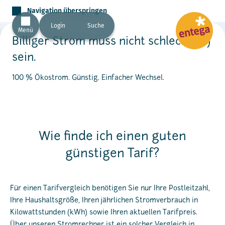
Navigation überspringen
Login
Suche
Menü
Billiger Strom muss nicht schlecht(er)
sein.
100 % Ökostrom. Günstig. Einfacher Wechsel.
Wie finde ich einen guten
günstigen Tarif?
Für einen Tarifvergleich benötigen Sie nur Ihre Postleitzahl,
Ihre Haushaltsgröße, Ihren jährlichen Stromverbrauch in
Kilowattstunden (kWh) sowie Ihren aktuellen Tarifpreis.
Über unseren Stromrechner ist ein solcher Vergleich in