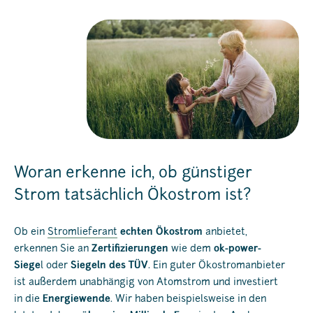
Woran erkenne ich, ob günstiger
Strom tatsächlich Ökostrom ist?
Ob ein
Stromlieferant
echten Ökostrom
anbietet,
erkennen Sie an
Zertifizierungen
wie dem
ok-power-
Siege
l oder
Siegeln des TÜV
. Ein guter Ökostromanbieter
ist außerdem unabhängig von Atomstrom und investiert
in die
Energiewende
. Wir haben beispielsweise in den