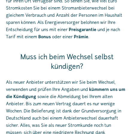
für Ihren Ort verfügbar sind. So sehen Sie, wie viel Euro
Stromkosten Sie bei einem Stromanbieterwechsel bei
gleichem Verbrauch und Anzahl der Personen im Haushalt
sparen können. Als Energieversorger belohnen wir Ihre
Entscheidung für uns mit einer
Preisgarantie
und je nach
Tarif mit einem
Bonus
oder einer
Prämie
.
Muss ich beim Wechsel selbst
kündigen?
Als neuer Anbieter unterstützen wir Sie beim Wechsel,
verwenden und prüfen Ihre Angaben und
kümmern uns um
die Kündigung
sowie die Abmeldung bei Ihrem alten
Anbieter. Bis zum neuen Vertrag dauert es nur wenige
Wochen. Die Belieferung ist dank der Grundversorgung in
Deutschland auch bei einem Anbieterwechsel dauerhaft
sicher. Alles, was Sie als neuer Stromkunde noch tun
müssen: sich über eine niedrigere Rechnung dank