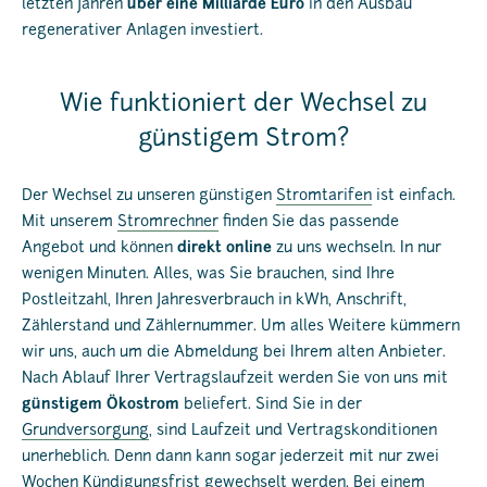
letzten Jahren
über eine Milliarde Euro
in den Ausbau
regenerativer Anlagen investiert.
Wie funktioniert der Wechsel zu
günstigem Strom?
Der Wechsel zu unseren günstigen
Stromtarifen
ist einfach.
Mit unserem
Stromrechner
finden Sie das passende
Angebot und können
direkt online
zu uns wechseln. In nur
wenigen Minuten. Alles, was Sie brauchen, sind Ihre
Postleitzahl, Ihren Jahresverbrauch in kWh, Anschrift,
Zählerstand und Zählernummer. Um alles Weitere kümmern
wir uns, auch um die Abmeldung bei Ihrem alten Anbieter.
Nach Ablauf Ihrer Vertragslaufzeit werden Sie von uns mit
günstigem Ökostrom
beliefert. Sind Sie in der
Grundversorgung
, sind Laufzeit und Vertragskonditionen
unerheblich. Denn dann kann sogar jederzeit mit nur zwei
Wochen Kündigungsfrist gewechselt werden. Bei einem