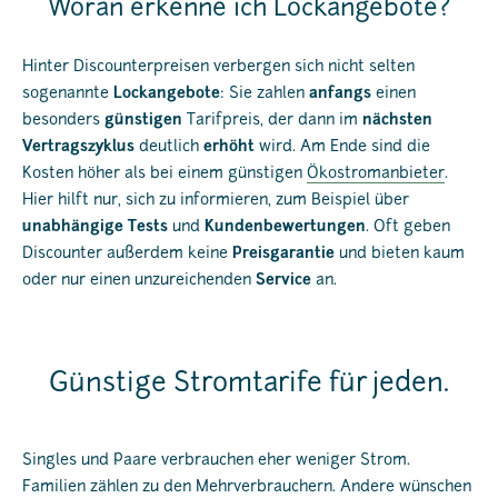
Woran erkenne ich Lockangebote?
Hinter Discounterpreisen verbergen sich nicht selten
sogenannte
Lockangebote
: Sie zahlen
anfangs
einen
besonders
günstigen
Tarifpreis, der dann im
nächsten
Vertragszyklus
deutlich
erhöht
wird. Am Ende sind die
Kosten höher als bei einem günstigen
Ökostromanbieter
.
Hier hilft nur, sich zu informieren, zum Beispiel über
unabhängige Tests
und
Kundenbewertungen
. Oft geben
Discounter außerdem keine
Preisgarantie
und bieten kaum
oder nur einen unzureichenden
Service
an.
Günstige Stromtarife für jeden.
Singles und Paare verbrauchen eher weniger Strom.
Familien zählen zu den Mehrverbrauchern. Andere wünschen