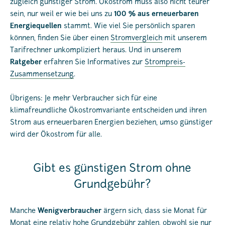
zugleich günstiger Strom. Ökostrom muss also nicht teurer
sein, nur weil er wie bei uns zu
100 % aus erneuerbaren
Energiequellen
stammt. Wie viel Sie persönlich sparen
können, finden Sie über einen
Stromvergleich
mit unserem
Tarifrechner unkompliziert heraus. Und in unserem
Ratgeber
erfahren Sie Informatives zur
Strompreis-
Zusammensetzung
.
Übrigens: Je mehr Verbraucher sich für eine
klimafreundliche Ökostromvariante entscheiden und ihren
Strom aus erneuerbaren Energien beziehen, umso günstiger
wird der Ökostrom für alle.
Gibt es günstigen Strom ohne
Grundgebühr?
Manche
Wenigverbraucher
ärgern sich, dass sie Monat für
Monat eine relativ hohe Grundgebühr zahlen, obwohl sie nur