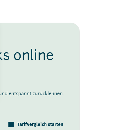
ks online
 und entspannt zurücklehnen,
Tarifvergleich starten