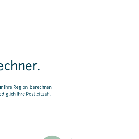
echner.
r Ihre Region, berechnen
diglich Ihre Postleitzahl