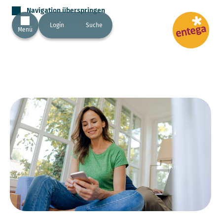
Navigation überspringen
Login
Suche
Menü