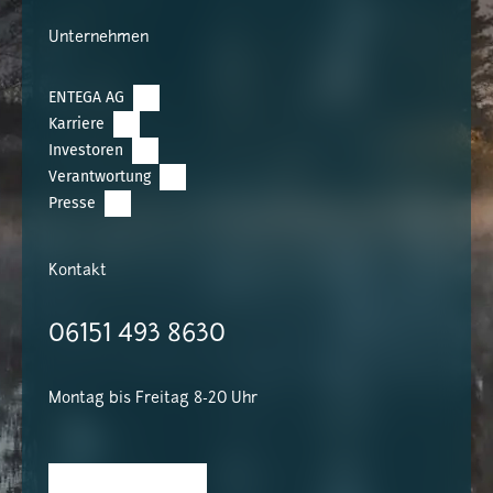
Unternehmen
ENTEGA AG
Karriere
Investoren
Verantwortung
Presse
Kontakt
06151 493 8630
Montag bis Freitag 8-20 Uhr