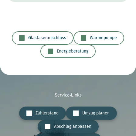
Glasfaseranschluss
Wärmepumpe
Energieberatung
Service-Links
Zählerstand
Umzug planen
Abschlag anpassen