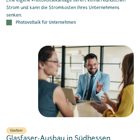
Eine eigene Photovoltaikanlage liefert klimafreundlichen
Strom und kann die Stromkosten Ihres Unternehmens
senken.
Photovoltaik für Unternehmen
Glasfaser
Glasfaser-Ausbau in Südhessen.