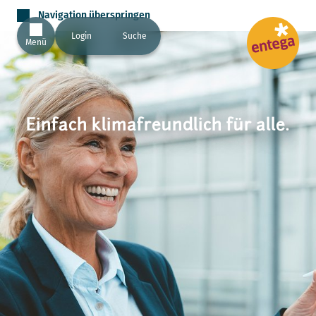
Navigation überspringen
Login
Suche
Menü
Einfach klimafreundlich für alle.