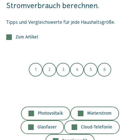
Stromverbrauch berechnen.
Tipps und Vergleichswerte für jede Haushaltsgröße.
Zum Artikel
1
2
3
4
5
6
Photovoltaik
Mieterstrom
Glasfaser
Cloud-Telefonie