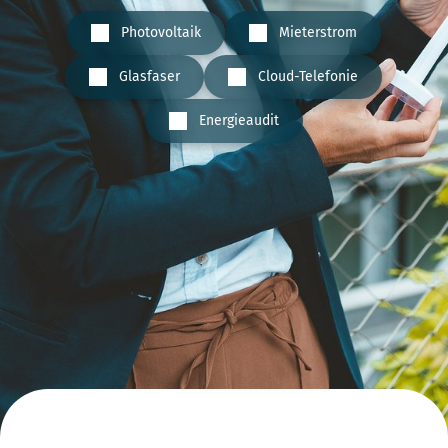
Photovoltaik
Mieterstrom
Glasfaser
Cloud-Telefonie
Energieaudit