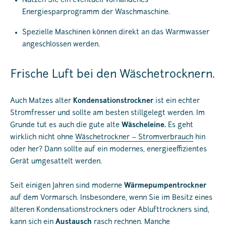
Nutzen Sie ein eventuell vorhandenes
Energiesparprogramm der Waschmaschine.
Spezielle Maschinen können direkt an das Warmwasser
angeschlossen werden.
Frische Luft bei den Wäschetrocknern.
Auch Matzes alter
Kondensationstrockner
ist ein echter
Stromfresser und sollte am besten stillgelegt werden. Im
Grunde tut es auch die gute alte
Wäscheleine.
Es geht
wirklich nicht ohne
Wäschetrockner – Stromverbrauch
hin
oder her? Dann sollte auf ein modernes, energieeffizientes
Gerät umgesattelt werden.
Seit einigen Jahren sind moderne
Wärmepumpentrockner
auf dem Vormarsch. Insbesondere, wenn Sie im Besitz eines
älteren Kondensationstrockners oder Ablufttrockners sind,
kann sich ein
Austausch
rasch rechnen. Manche