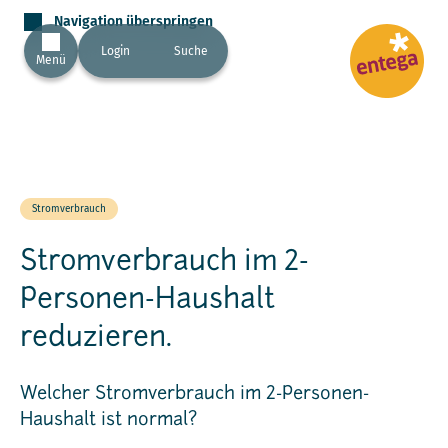
Navigation überspringen
Login
Suche
Menü
Stromverbrauch
Stromverbrauch im 2-
Personen-Haushalt
reduzieren.
Welcher Stromverbrauch im 2-Personen-
Haushalt ist normal?