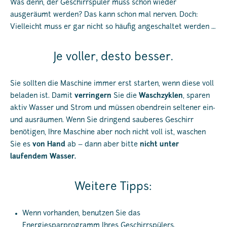
Was denn, der Geschirrspüler muss schon wieder
ausgeräumt werden? Das kann schon mal nerven. Doch:
Vielleicht muss er gar nicht so häufig angeschaltet werden …
Je voller, desto besser.
Sie sollten die Maschine immer erst starten, wenn diese voll
beladen ist. Damit
verringern
Sie die
Waschzyklen
, sparen
aktiv Wasser und Strom und müssen obendrein seltener ein-
und ausräumen. Wenn Sie dringend sauberes Geschirr
benötigen, Ihre Maschine aber noch nicht voll ist, waschen
Sie es
von Hand
ab – dann aber bitte
nicht unter
laufendem Wasser.
Weitere Tipps:
Wenn vorhanden, benutzen Sie das
Energiesparprogramm Ihres Geschirrspülers.