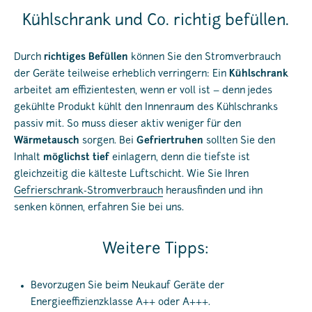
Kühlschrank und Co. richtig befüllen.
Durch
richtiges Befüllen
können Sie den Stromverbrauch
der Geräte teilweise erheblich verringern: Ein
Kühlschrank
arbeitet am effizientesten, wenn er voll ist – denn jedes
gekühlte Produkt kühlt den Innenraum des Kühlschranks
passiv mit. So muss dieser aktiv weniger für den
Wärmetausch
sorgen. Bei
Gefriertruhen
sollten Sie den
Inhalt
möglichst tief
einlagern, denn die tiefste ist
gleichzeitig die kälteste Luftschicht. Wie Sie Ihren
Gefrierschrank-Stromverbrauch
herausfinden und ihn
senken können, erfahren Sie bei uns.
Weitere Tipps:
Bevorzugen Sie beim Neukauf Geräte der
Energieeffizienzklasse A++ oder A+++.