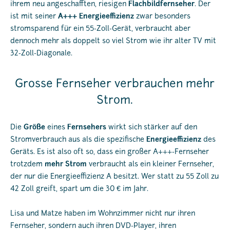
ihrem neu angeschafften, riesigen
Flachbildfernseher
. Der
ist mit seiner
A+++ Energieeffizienz
zwar besonders
stromsparend für ein 55-Zoll-Gerät, verbraucht aber
dennoch mehr als doppelt so viel Strom wie ihr alter TV mit
32-Zoll-Diagonale.
Grosse Fernseher verbrauchen mehr
Strom.
Die
Größe
eines
Fernsehers
wirkt sich stärker auf den
Stromverbrauch aus als die spezifische
Energieeffizienz
des
Geräts. Es ist also oft so, dass ein großer A+++-Fernseher
trotzdem
mehr Strom
verbraucht als ein kleiner Fernseher,
der nur die Energieeffizienz A besitzt. Wer statt zu 55 Zoll zu
42 Zoll greift, spart um die 30 € im Jahr.
Lisa und Matze haben im Wohnzimmer nicht nur ihren
Fernseher, sondern auch ihren DVD-Player, ihren