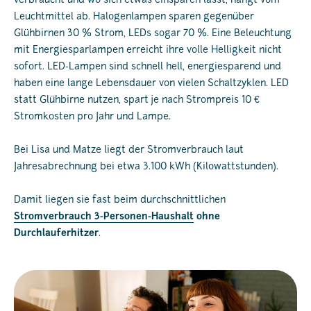
verbraucht und wo sich etwas einsparen lässt, hängt vom
Leuchtmittel ab. Halogenlampen sparen gegenüber
Glühbirnen 30 % Strom, LEDs sogar 70 %. Eine Beleuchtung
mit Energiesparlampen erreicht ihre volle Helligkeit nicht
sofort. LED-Lampen sind schnell hell, energiesparend und
haben eine lange Lebensdauer von vielen Schaltzyklen. LED
statt Glühbirne nutzen, spart je nach Strompreis 10 €
Stromkosten pro Jahr und Lampe.
Bei Lisa und Matze liegt der Stromverbrauch laut
Jahresabrechnung bei etwa 3.100 kWh (Kilowattstunden).
Damit liegen sie fast beim durchschnittlichen
Stromverbrauch 3-Personen-Haushalt
ohne
Durchlauferhitzer
.