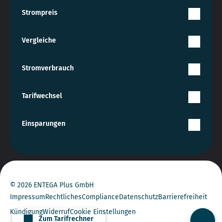
Strompreis
Vergleiche
Stromverbrauch
Tarifwechsel
Einsparungen
© 2026 ENTEGA Plus GmbH
Impressum
Rechtliches
Compliance
Datenschutz
Barrierefreiheit
Kündigung
Widerruf
Cookie Einstellungen
Zum Tarifrechner