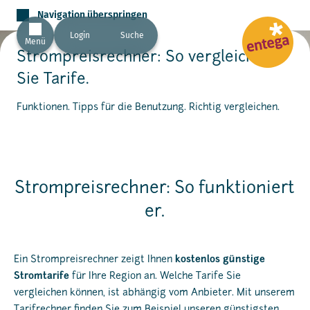
Navigation überspringen
Login
Suche
Menü
Strompreisrechner: So vergleichen
Sie Tarife.
Funktionen. Tipps für die Benutzung. Richtig vergleichen.
Strompreisrechner: So funktioniert
er.
Ein Strompreisrechner zeigt Ihnen
kostenlos günstige
Stromtarife
für Ihre Region an. Welche Tarife Sie
vergleichen können, ist abhängig vom Anbieter. Mit unserem
Tarifrechner finden Sie zum Beispiel unseren günstigsten