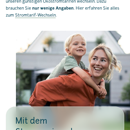
unseren günstigen Ökostromtarifen wechseln. Dazu
brauchen Sie
nur wenige Angaben
. Hier erfahren Sie alles
zum
Stromtarif-Wechseln
.
Mit dem