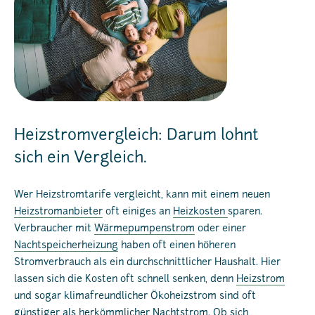
Heizstromvergleich: Darum lohnt
sich ein Vergleich.
Wer Heizstromtarife vergleicht, kann mit einem neuen
Heizstromanbieter
oft einiges an
Heizkosten
sparen.
Verbraucher mit
Wärmepumpenstrom
oder einer
Nachtspeicherheizung
haben oft einen höheren
Stromverbrauch als ein durchschnittlicher Haushalt. Hier
lassen sich die Kosten oft schnell senken, denn
Heizstrom
und sogar klimafreundlicher Ökoheizstrom sind oft
günstiger als herkömmlicher Nachtstrom. Ob sich