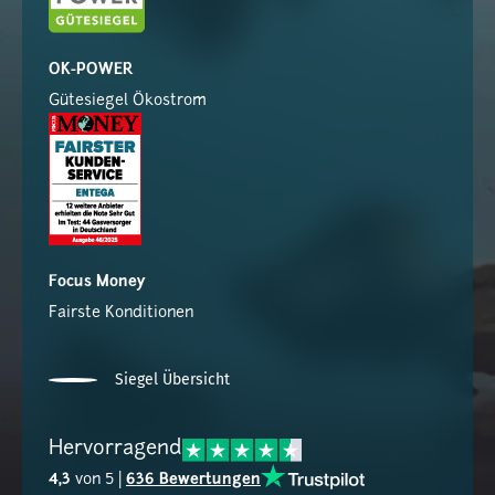
OK-POWER
Gütesiegel Ökostrom
Focus Money
Fairste Konditionen
Siegel Übersicht
Hervorragend
4,3
von 5 |
636 Bewertungen