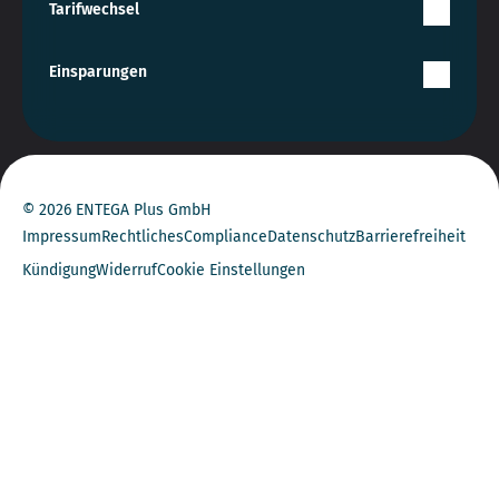
Tarifwechsel
Einsparungen
© 2026 ENTEGA Plus GmbH
Impressum
Rechtliches
Compliance
Datenschutz
Barrierefreiheit
Kündigung
Widerruf
Cookie Einstellungen