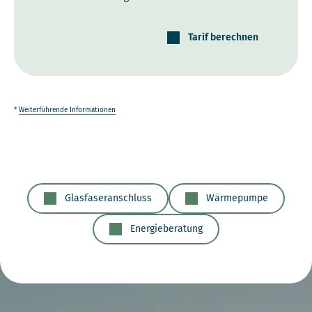
Tarif berechnen
*
Weiterführende Informationen
Glasfaseranschluss
Wärmepumpe
Energieberatung