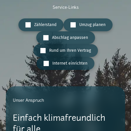
Service-Links
Zählerstand
Umzug planen
Abschlag anpassen
Rund um Ihren Vertrag
Internet einrichten
Unser Anspruch
Einfach klimafreundlich
für alle.