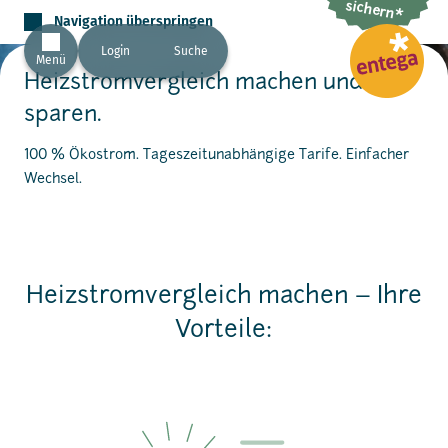
sichern*
Navigation überspringen
Login
Suche
Menü
Heizstromvergleich machen und
sparen.
100 % Ökostrom. Tageszeitunabhängige Tarife. Einfacher
Wechsel.
Heizstromvergleich machen – Ihre
Vorteile: