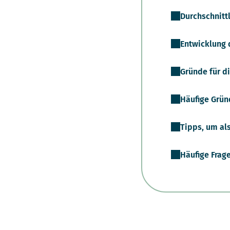
Durchschnitt
Entwicklung 
Gründe für d
Häufige Grün
Tipps, um al
Häufige Frage