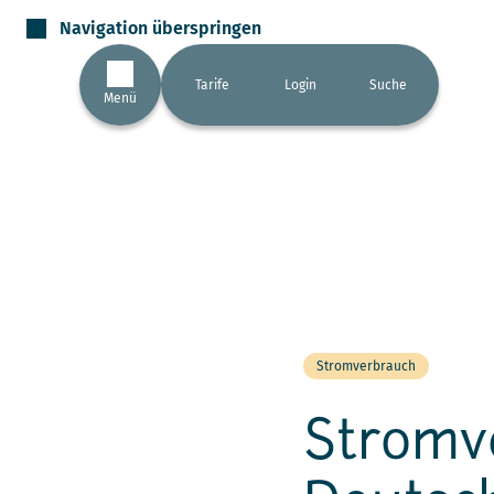
Navigation überspringen
Tarife
Login
Suche
Menü
Stromverbrauch
Stromve