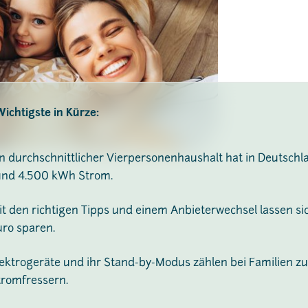
ichtigste in Kürze:
in durchschnittlicher Vierpersonenhaushalt hat in Deutsch
und 4.500 kWh Strom.
it den richtigen Tipps und einem Anbieterwechsel lassen si
uro sparen.
lektrogeräte und ihr Stand-by-Modus zählen bei Familien 
tromfressern.