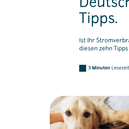
Deutsc
Tipps.
Ist Ihr Stromverbr
diesen zehn Tipps 
3
Minuten
Lesezei