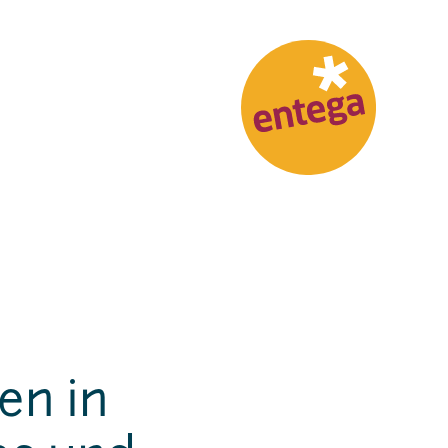
en in