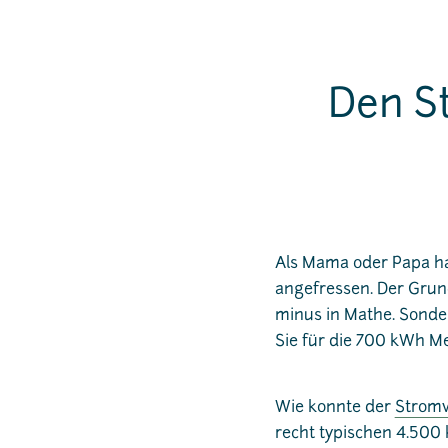
Den S
Als Mama oder Papa hat 
angefressen. Der Grund
minus in Mathe. Sonde
Sie für die 700 kWh M
Wie konnte der
Strom
recht typischen 4.500 