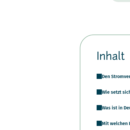
Inhalt
Den Stromver
Wie setzt si
Was ist in D
Mit welchen