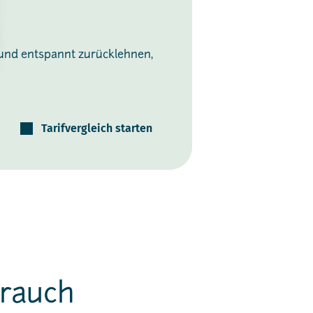
 und entspannt zurücklehnen,
Tarifvergleich starten
brauch