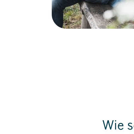
Wie s