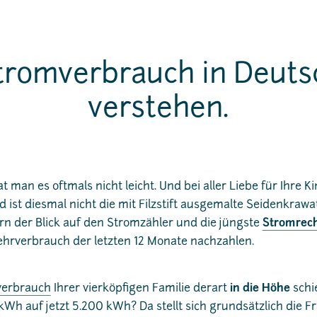
tromverbrauch in Deuts
verstehen.
man es oftmals nicht leicht. Und bei aller Liebe für Ihre Ki
 ist diesmal nicht die mit Filzstift ausgemalte Seidenkrawa
rn der Blick auf den Stromzähler und die jüngste
Stromrec
ehrverbrauch der letzten 12 Monate nachzahlen.
verbrauch
Ihrer vierköpfigen Familie derart
in die Höhe
schi
kWh auf jetzt 5.200 kWh? Da stellt sich grundsätzlich die F