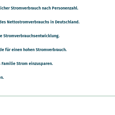
licher Stromverbrauch nach Personenzahl.
des Nettostromverbrauchs in Deutschland.
ie Stromverbrauchsentwicklung.
de für einen hohen Stromverbrauch.
s Familie Strom einzusparen.
n.