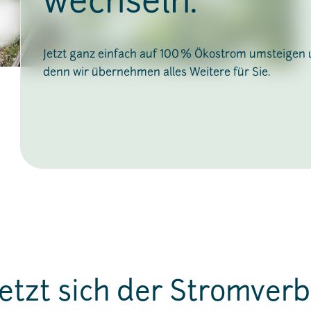
wechseln.
Jetzt ganz einfach auf 100 % Ökostrom umsteigen
denn wir übernehmen alles Weitere für Sie.
etzt sich der Stromver