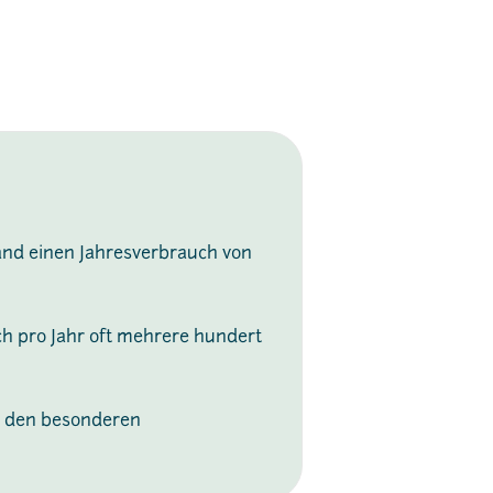
land einen Jahresverbrauch von
ch pro Jahr oft mehrere hundert
zu den besonderen