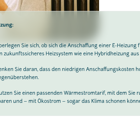
izung:
erlegen Sie sich, ob sich die Anschaffung einer E-Heizung fü
in zukunftssicheres Heizsystem wie eine Hybridheizung 
enken Sie daran, dass den niedrigen Anschaffungskosten h
egenüberstehen.
utzen Sie einen passenden Wärmestromtarif, mit dem Sie r
paren und – mit Ökostrom – sogar das Klima schonen könn