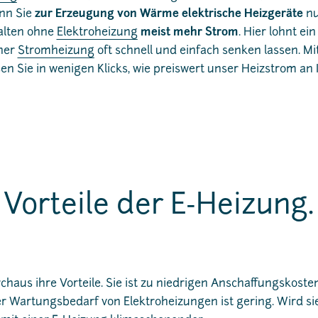
nn Sie
zur Erzeugung von Wärme elektrische Heizgeräte
nu
alten ohne
Elektroheizung
meist mehr Strom
. Hier lohnt ein
iner
Stromheizung
oft schnell und einfach senken lassen. M
en Sie in wenigen Klicks, wie preiswert unser Heizstrom an 
Vorteile der E-Heizung.
chaus ihre Vorteile. Sie ist zu niedrigen Anschaffungskosten
der Wartungsbedarf von Elektroheizungen ist gering. Wird s