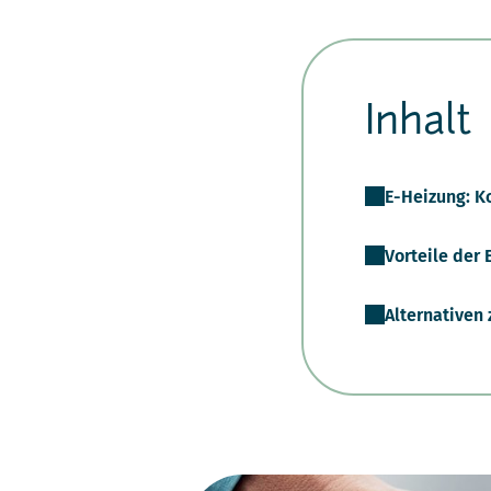
Inhalt
E-Heizung: K
Vorteile der 
Alternativen 