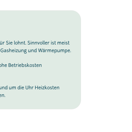
r Sie lohnt. Sinnvoller ist meist
aus Gasheizung und Wärmepumpe.
ohe Betriebskosten
und um die Uhr Heizkosten
en.