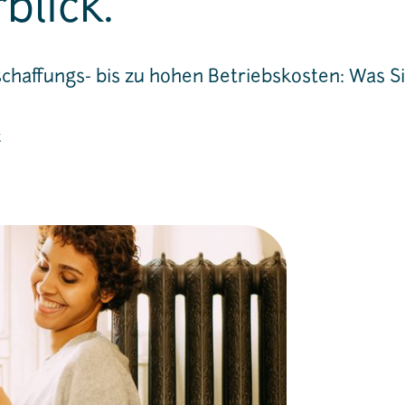
blick.
chaffungs- bis zu hohen Betriebskosten: Was S
t