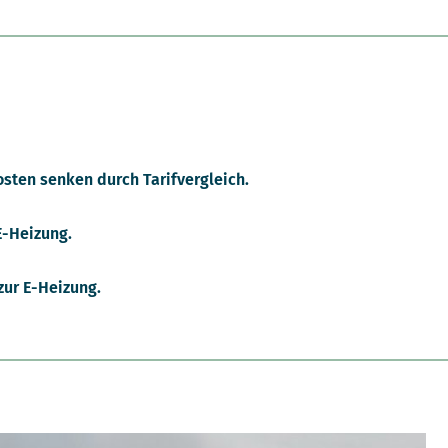
osten senken durch Tarifvergleich.
E-Heizung.
zur E-Heizung.