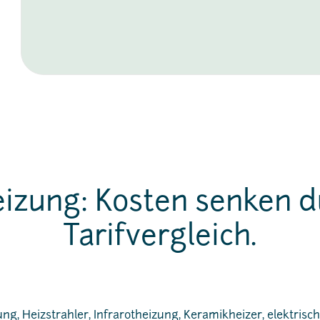
eizung: Kosten senken d
Tarifvergleich.
ung
, Heizstrahler, Infrarotheizung, Keramikheizer, elektri