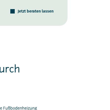
Jetzt beraten lassen
urch
sche Fußbodenheizung