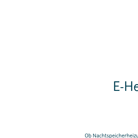
E-H
Ob
Nachtspeicherheiz