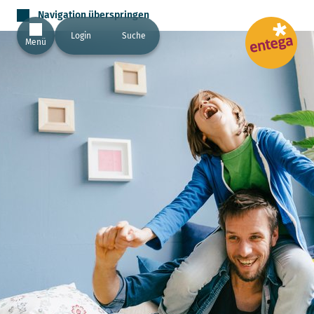
Navigation überspringen
Login
Suche
Menü