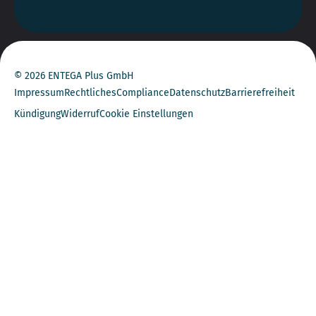
© 2026 ENTEGA Plus GmbH
Impressum
Rechtliches
Compliance
Datenschutz
Barrierefreiheit
Kündigung
Widerruf
Cookie Einstellungen