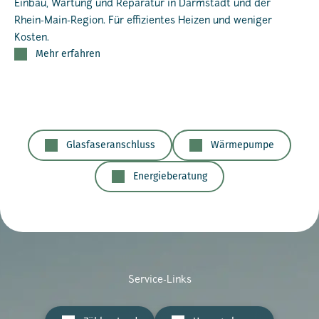
Einbau, Wartung und Reparatur in Darmstadt und der
Rhein-Main-Region. Für effizientes Heizen und weniger
Kosten.
Mehr erfahren
Glasfaseranschluss
Wärmepumpe
Energieberatung
Service-Links