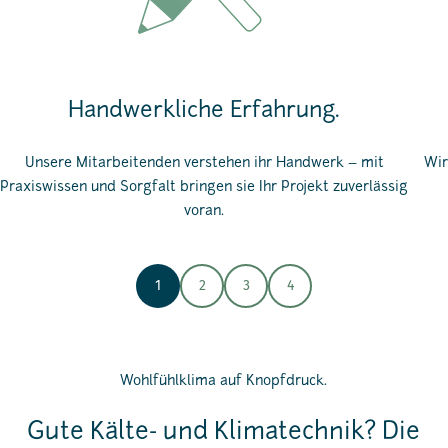
Handwerkliche Erfahrung.
Unsere Mitarbeitenden verstehen ihr Handwerk – mit
Wir
Praxiswissen und Sorgfalt bringen sie Ihr Projekt zuverlässig
voran.
1
2
3
4
Wohlfühlklima auf Knopfdruck.
Gute Kälte- und Klimatechnik? Die