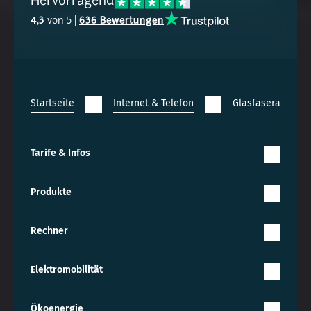
Hervorragend
4,3
von 5 |
636 Bewertungen
Startseite
Internet & Telefon
Glasfaserausbau
Tarife & Infos
Produkte
Rechner
Elektromobilität
Ökoenergie