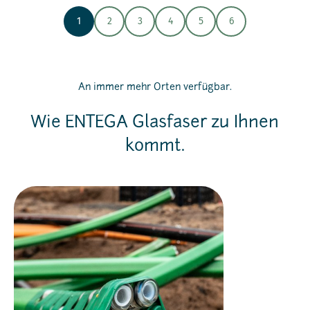
1
2
3
4
5
6
An immer mehr Orten verfügbar.
Wie ENTEGA Glasfaser zu Ihnen
kommt.