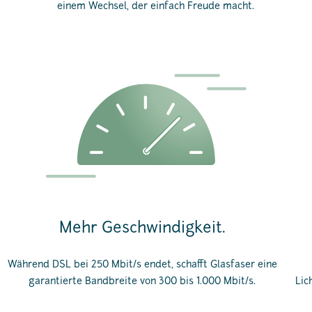
einem Wechsel, der einfach Freude macht.
Mehr Geschwindigkeit.
Während DSL bei 250 Mbit/s endet, schafft Glasfaser eine
garantierte Bandbreite von 300 bis 1.000 Mbit/s.
Lic