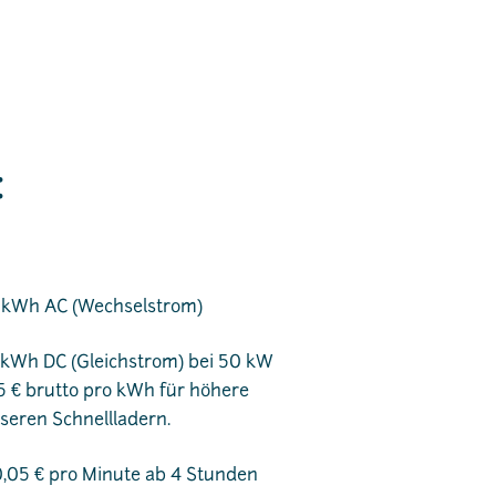
:
o kWh AC (Wechselstrom)
o kWh DC (Gleichstrom) bei 50 kW
5 € brutto pro kWh für höhere
seren Schnellladern.
0,05 € pro Minute ab 4 Stunden