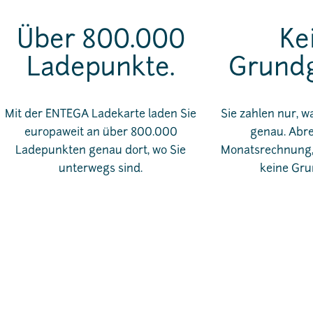
Über 800.000
Ke
Ladepunkte.
Grundg
Mit der ENTEGA Ladekarte laden Sie
Sie zahlen nur, w
europaweit an über 800.000
genau. Abr
Ladepunkten genau dort, wo Sie
Monatsrechnung, 
unterwegs sind.
keine Gru