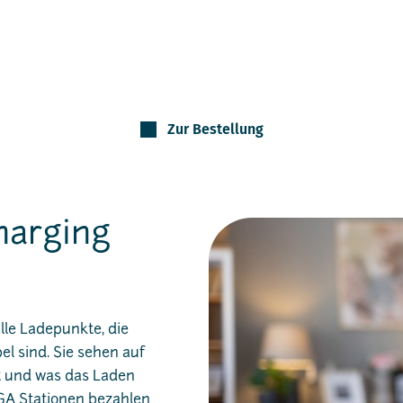
Zur Bestellung
harging
lle Ladepunkte, die
l sind. Sie sehen auf
ist und was das Laden
GA Stationen bezahlen