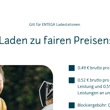
Gilt für ENTEGA Ladestationen.
Laden zu fairen Preisen
0,49 € brutto pr
0,52 € brutto pr
Leistung und 0,5
Leistungen an un
Blockiergebühr: 