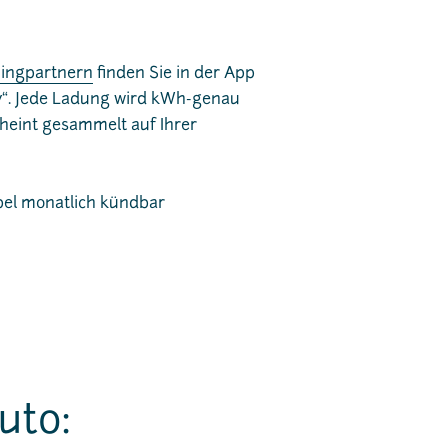
ingpartnern
finden Sie in der App
y“. Jede Ladung wird kWh-genau
heint gesammelt auf Ihrer
ibel monatlich kündbar
uto: