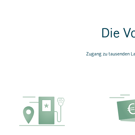
Die V
Zugang zu tausenden Lad