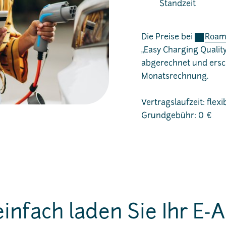
Standzeit
Die Preise bei
Roam
„Easy Charging Qualit
abgerechnet und ersc
Monatsrechnung.
Vertragslaufzeit: flex
Grundgebühr: 0 €
einfach laden Sie Ihr E-A