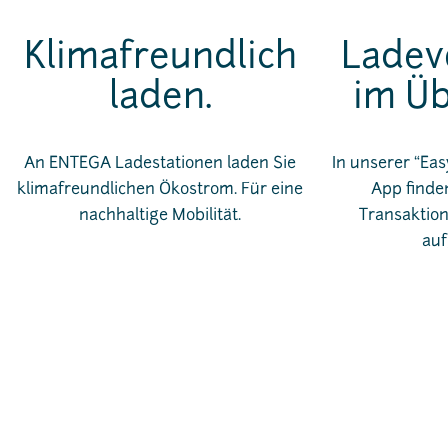
Klimafreundlich
Ladev
laden.
im Üb
An ENTEGA Ladestationen laden Sie
In unserer “Eas
klimafreundlichen Ökostrom. Für eine
App finden
nachhaltige Mobilität.
Transaktion
auf