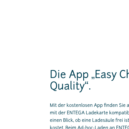
Die App „Easy C
Quality“.
Mit der kostenlosen App finden Sie a
mit der ENTEGA Ladekarte kompatibe
einen Blick, ob eine Ladesäule frei 
kostet. Beim Ad-hoc-Laden an ENTE