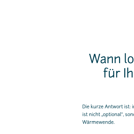
Wann lo
für I
Die kurze Antwort ist
ist nicht „optional“, 
Wärmewende.