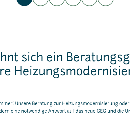
hnt sich ein Beratungs
hre Heizungsmodernisi
: immer! Unsere Beratung zur Heizungsmodernisierung ode
sondern eine notwendige Antwort auf das neue GEG und die 