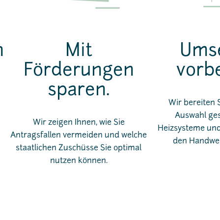
n
Mit
Ums
Förderungen
vorbe
sparen.
Wir bereiten 
Auswahl ge
Wir zeigen Ihnen, wie Sie
Heizsysteme und
Antragsfallen vermeiden und welche
den Handwer
staatlichen Zuschüsse Sie optimal
nutzen können.