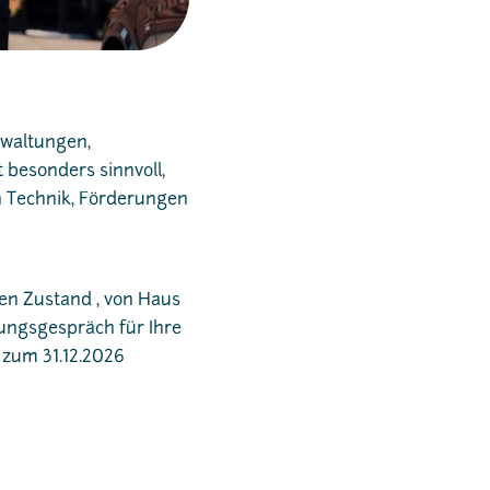
rwaltungen,
besonders sinnvoll,
h Technik, Förderungen
hen Zustand , von Haus
ungsgespräch für Ihre
 zum 31.12.2026