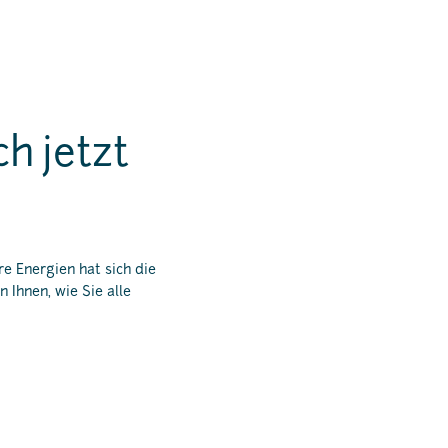
h jetzt
e Energien hat sich die
n Ihnen,
wie Sie alle