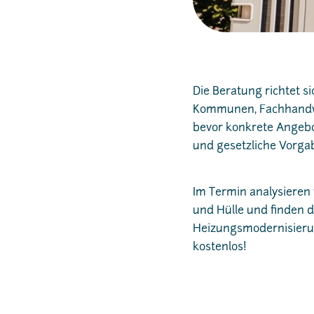
Die Beratung richtet 
Kommunen, Fachhandwer
bevor konkrete Angebo
und gesetzliche Vorga
Im Termin analysieren 
und Hülle und finden 
Heizungsmodernisierung
kostenlos!