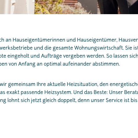
sich an Hauseigentümerinnen und Hauseigentümer, Hausve
ksbetriebe und die gesamte Wohnungswirtschaft. Sie ist 
te eingeholt und Aufträge vergeben werden. So lassen sic
ben von Anfang an optimal aufeinander abstimmen.
wir gemeinsam Ihre aktuelle Heizsituation, den energetisc
das exakt passende Heizsystem. Und das Beste: Unser Berat
 lohnt sich jetzt gleich doppelt, denn unser Service ist bis