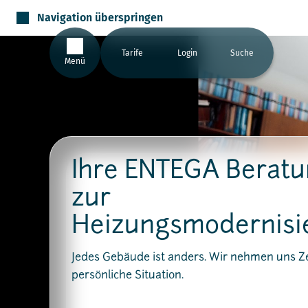
Navigation überspringen
Tarife
Login
Suche
Menü
Ihre ENTEGA Berat
zur
Heizungsmodernisi
Jedes Gebäude ist anders. Wir nehmen uns Zei
persönliche Situation.