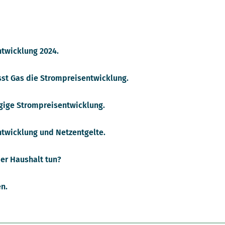
twicklung 2024.
sst Gas die Strompreisentwicklung.
ige Strompreisentwicklung.
twicklung und Netzentgelte.
er Haushalt tun?
n.