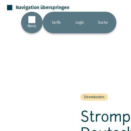
Navigation überspringen
Tarife
Login
Suche
Menü
Stromkosten
Strompr