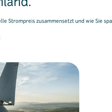
land.
elle Strompreis zusammensetzt und wie Sie sp
t