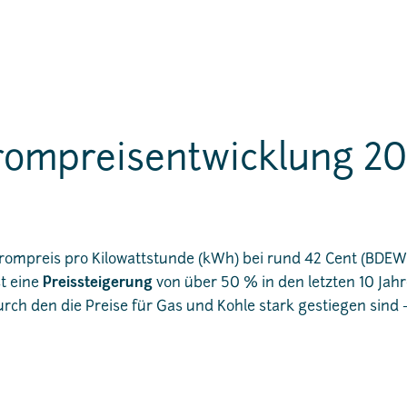
rompreisentwicklung 20
trompreis pro Kilowattstunde (kWh) bei rund 42 Cent (BDEW
st eine
Preissteigerung
von über 50 % in den letzten 10 Jahr
durch den die Preise für Gas und Kohle stark gestiegen sind 