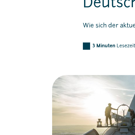
Deutsch
Wie sich der aktu
3
Minuten
Lesezei