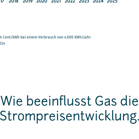
in Cent/kWh bei einem Verbrauch von 4.000 kWh/Jahr.
024
Wie beeinflusst Gas die
Strompreisentwicklung