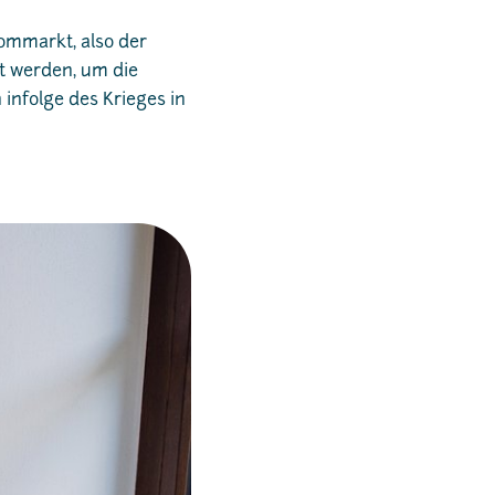
ommarkt, also der
t werden, um die
infolge des Krieges in