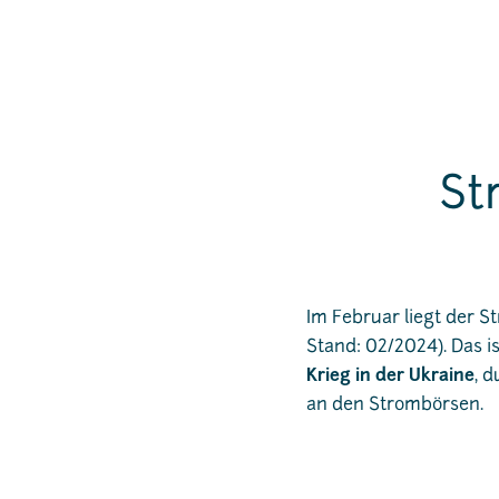
St
Im Februar liegt der S
Stand: 02/2024). Das i
Krieg in der Ukraine
, 
an den Strombörsen.