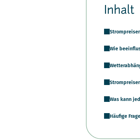
Inhalt
Strompreisen
Wie beeinflu
Wetterabhäng
Strompreisen
Was kann jed
Häufige Frage