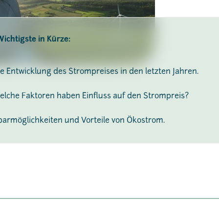
ichtigste in Kürze:
ie Entwicklung des Strompreises in den letzten Jahren.
elche Faktoren haben Einfluss auf den Strompreis?
parmöglichkeiten und Vorteile von Ökostrom.