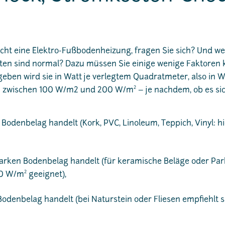
cht eine Elektro-Fußbodenheizung, fragen Sie sich? Und we
n sind normal? Dazu müssen Sie einige wenige Faktoren 
geben wird sie in Watt je verlegtem Quadratmeter, also in 
2
ch zwischen 100 W/m2 und 200 W/m
– je nachdem, ob es si
odenbelag handelt (Kork, PVC, Linoleum, Teppich, Vinyl: hi
tarken Bodenbelag handelt (für keramische Beläge oder Par
2
50 W/m
geeignet),
odenbelag handelt (bei Naturstein oder Fliesen empfiehlt s