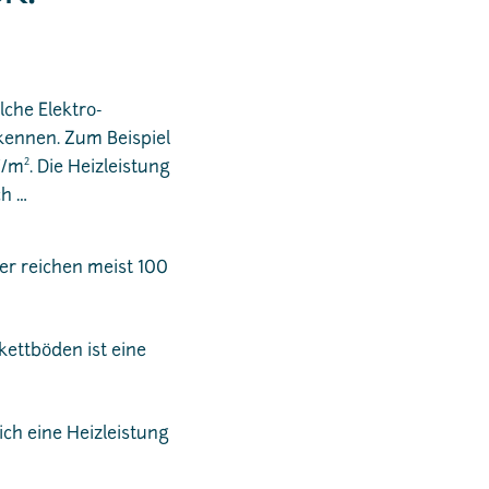
lche Elektro-
kennen. Zum Beispiel
2
W/m
. Die Heizleistung
ch …
er reichen meist 100
kettböden ist eine
ich eine Heizleistung