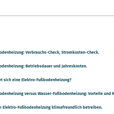
odenheizung: Verbrauchs-Check, Stromkosten-Check.
odenheizung: Betriebsdauer und Jahreskosten.
et sich eine Elektro-Fußbodenheizung?
odenheizung versus Wasser-Fußbodenheizung: Vorteile und N
m Elektro-Fußbodenheizung klimafreundlich betreiben.