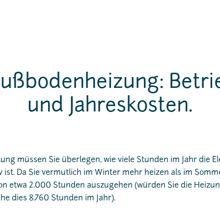
Fußbodenheizung: Betr
und Jahreskosten.
stung müssen Sie überlegen, wie viele Stunden im Jahr die El
ist. Da Sie vermutlich im Winter mehr heizen als im Sommer,
von etwa 2.000 Stunden auszugehen (würden Sie die Heizun
che dies 8.760 Stunden im Jahr).