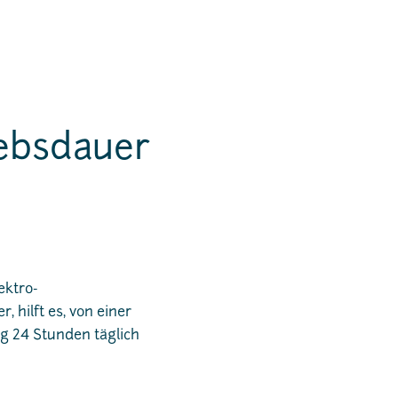
iebsdauer
ektro-
 hilft es, von einer
g 24 Stunden täglich