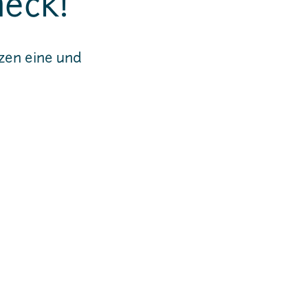
heck!
zen eine und