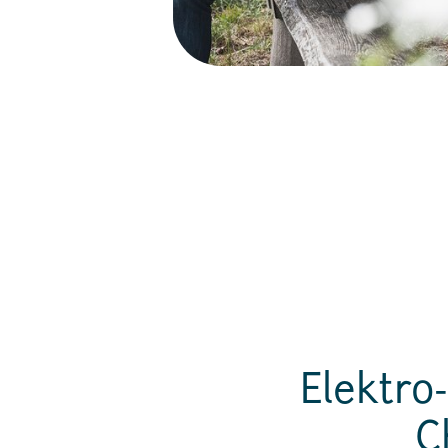
Elektro
C