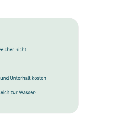
elcher nicht
 und Unterhalt kosten
leich zur Wasser-