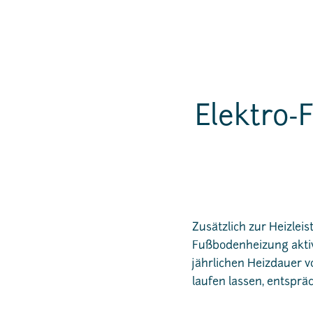
Elektro-
Zusätzlich zur Heizlei
Fußbodenheizung aktiv 
jährlichen Heizdauer 
laufen lassen, entsprä