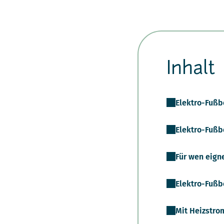
Inhalt
Elektro-Fußb
Elektro-Fußb
Für wen eign
Elektro-Fußb
Mit Heizstro