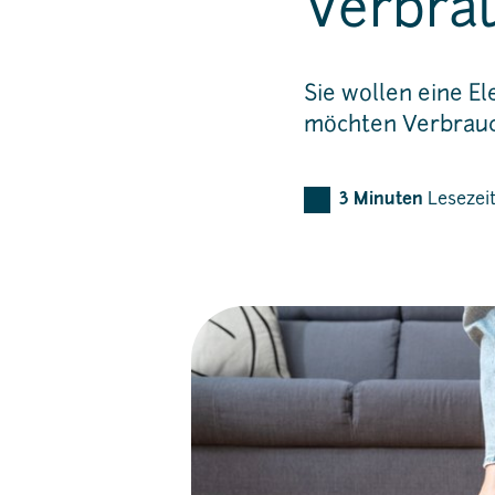
Verbra
Sie wollen eine E
möchten Verbrauch
3
Minuten
Lesezei