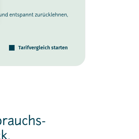
 und entspannt zurücklehnen,
Tarifvergleich starten
brauchs-
k.