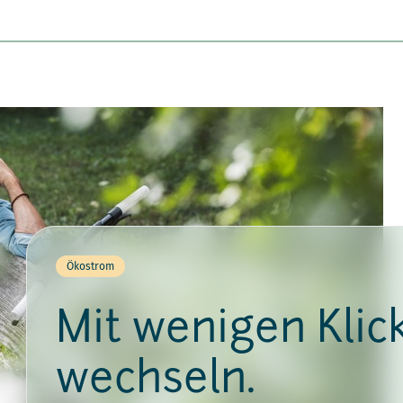
Ökostrom
Mit wenigen Klic
wechseln.