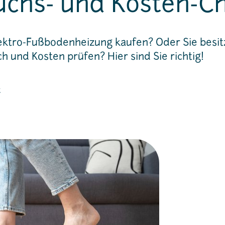
uchs- und Kosten-C
lektro-Fußbodenheizung kaufen? Oder Sie besit
 und Kosten prüfen? Hier sind Sie richtig!
t