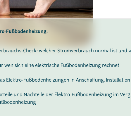
tro-Fußbodenheizung:
erbrauchs-Check: welcher Stromverbrauch normal ist und w
ür wen sich eine elektrische Fußbodenheizung rechnet
as Elektro-Fußbodenheizungen in Anschaffung, Installation
orteile und Nachteile der Elektro-Fußbodenheizung im Verg
ußbodenheizung