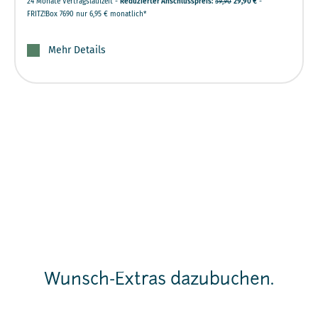
24 Monate Vertragslaufzeit -
Reduzierter Anschlusspreis:
59,90
29,90 €
-
FRITZ!Box 7690 nur 6,95 € monatlich*
Mehr Details
Wunsch-Extras dazubuchen.