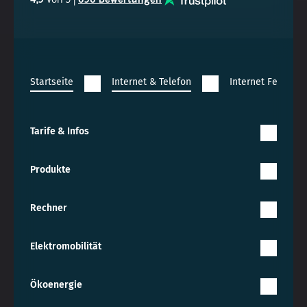
4,3
von 5 |
636 Bewertungen
Startseite
Internet & Telefon
Internet Festnetz
Tarife & Infos
Produkte
Rechner
Elektromobilität
Ökoenergie