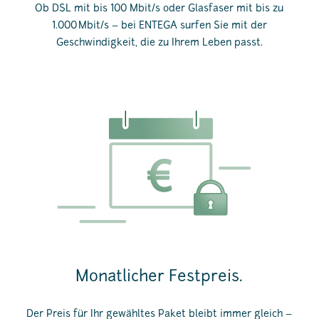
Ob DSL mit bis 100 Mbit/s oder Glasfaser mit bis zu
1.000 Mbit/s – bei ENTEGA surfen Sie mit der
Geschwindigkeit, die zu Ihrem Leben passt.
Monatlicher Festpreis.
Der Preis für Ihr gewähltes Paket bleibt immer gleich –