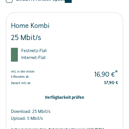
Home Kombi
25 Mbit/s
Festnetz-Flat
Internet-Flat
mtl. in den ersten
*
16,90 €
6 Monaten ab
37,90 €
Danach mtl. ab
Verfügbarkeit prüfen
Download: 25 Mbit/s
Upload: 5 Mbit/s