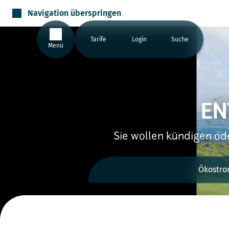
Navigation überspringen
Tarife
Login
Suche
Menü
EN
Sie wollen kündigen ode
Ökostr