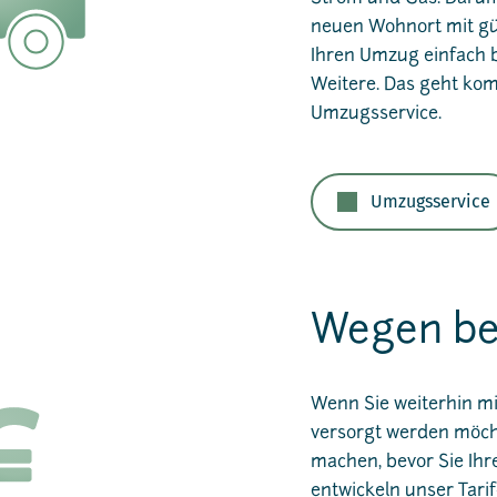
neuen Wohnort mit gü
Ihren Umzug einfach b
Weitere. Das geht kom
Umzugsservice.
Umzugsservice
Wegen bes
Wenn Sie weiterhin m
versorgt werden möcht
machen, bevor Sie Ih
entwickeln unser Tari