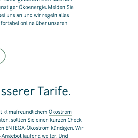
nstiger Ökoenergie. Melden Sie
ei uns an und wir regeln alles
fortabel online über unseren
serer Tarife.
it klimafreundlichem
Ökostrom
en, sollten Sie einen kurzen Check
ren ENTEGA-Ökostrom kündigen. Wir
f-Angebot laufend weiter. Und