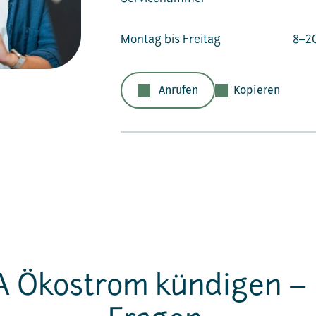
Montag bis Freitag
8‒2
Anrufen
Kopieren
 Ökostrom kündigen – 