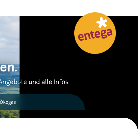
en.
Angebote und alle Infos.
Ökogas