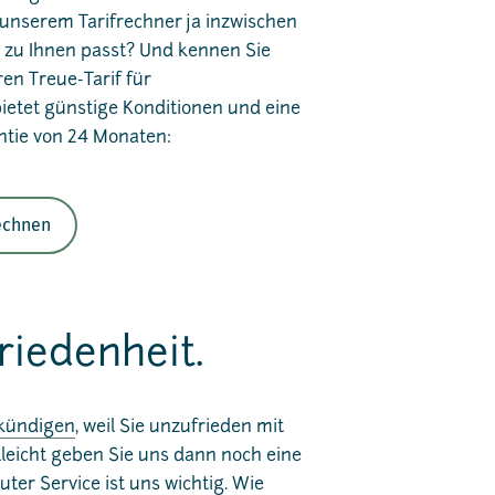
in unserem Tarifrechner ja inzwischen
er zu Ihnen passt? Und kennen Sie
en Treue-Tarif für
etet günstige Konditionen und eine
ntie von 24 Monaten:
rechnen
riedenheit.
kündigen
, weil Sie unzufrieden mit
lleicht geben Sie uns dann noch eine
ter Service ist uns wichtig. Wie