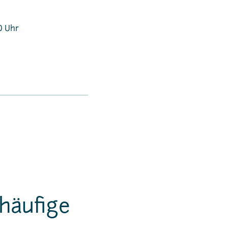
0 Uhr
häufige