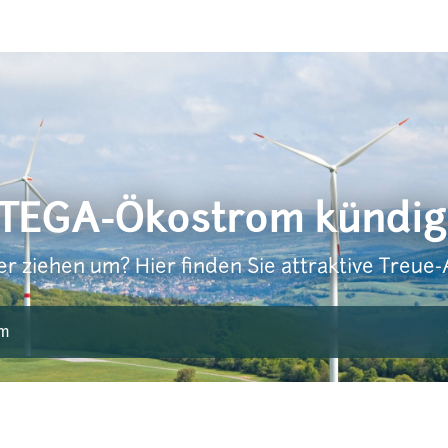
TEGA-Ökostrom kündig
r ziehen um? Hier finden Sie attraktive Treue-
om