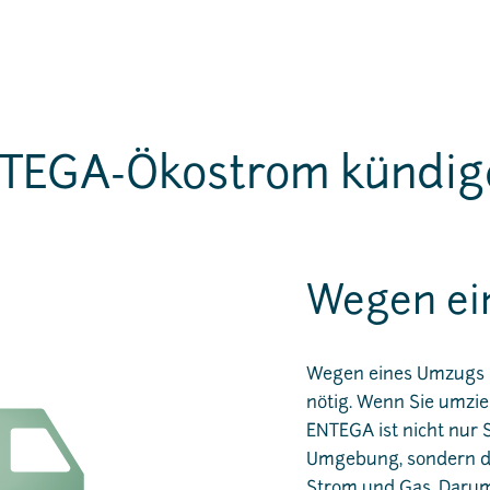
TEGA-Ökostrom kündig
Wegen ei
Wegen eines Umzugs 
nötig. Wenn Sie umzie
ENTEGA ist nicht nur
Umgebung, sondern de
Strom und Gas. Darum