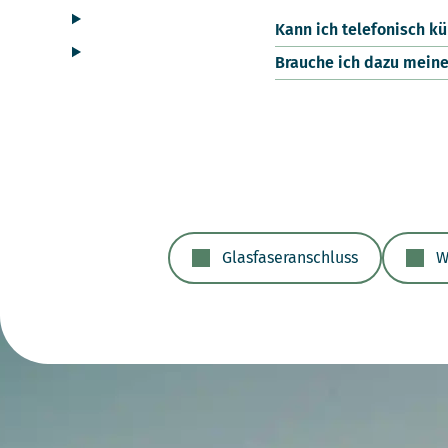
Kann ich telefonisch k
Brauche ich dazu meine
Glasfaseranschluss
W