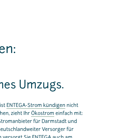
en:
nes Umzugs.
ist
ENTEGA-Strom kündigen
nicht
hen, zieht Ihr
Ökostrom
einfach mit:
 Stromanbieter für Darmstadt und
utschlandweiter Versorger für
 versorgt Sie ENTEGA auch am