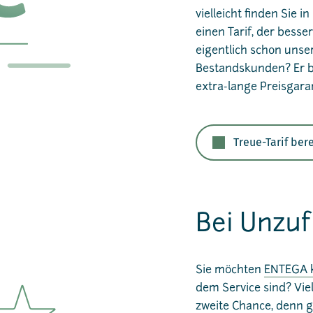
vielleicht finden Sie 
einen Tarif, der bess
eigentlich schon unser
Bestandskunden? Er bi
extra-lange Preisgara
Treue-Tarif be
Bei Unzuf
Sie möchten
ENTEGA 
dem Service sind? Vie
zweite Chance, denn gu