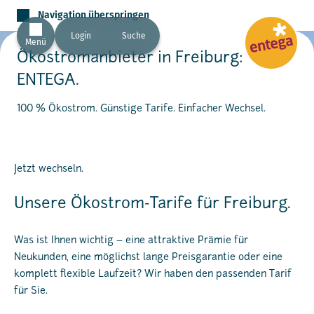
Navigation überspringen
Login
Suche
Menü
Ökostromanbieter in Freiburg:
ENTEGA.
100 % Ökostrom. Günstige Tarife. Einfacher Wechsel.
Jetzt wechseln.
Unsere Ökostrom-Tarife für Freiburg.
Was ist Ihnen wichtig – eine attraktive Prämie für
Neukunden, eine möglichst lange Preisgarantie oder eine
komplett flexible Laufzeit? Wir haben den passenden Tarif
für Sie.