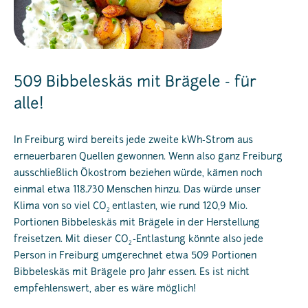
509 Bibbeleskäs mit Brägele - für
alle!
In Freiburg wird bereits jede zweite kWh-Strom aus
erneuerbaren Quellen gewonnen. Wenn also ganz Freiburg
ausschließlich Ökostrom beziehen würde, kämen noch
einmal etwa 118.730 Menschen hinzu. Das würde unser
Klima von so viel CO
entlasten, wie rund 120,9 Mio.
2
Portionen Bibbeleskäs mit Brägele in der Herstellung
freisetzen. Mit dieser CO
-Entlastung könnte also jede
2
Person in Freiburg umgerechnet etwa 509 Portionen
Bibbeleskäs mit Brägele pro Jahr essen. Es ist nicht
empfehlenswert, aber es wäre möglich!