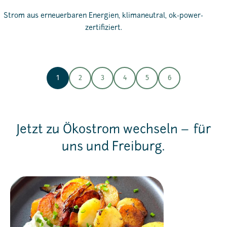
Strom aus erneuerbaren Energien, klimaneutral, ok-power-
zertifiziert.
1
2
3
4
5
6
Jetzt zu Ökostrom wechseln – für
uns und Freiburg.