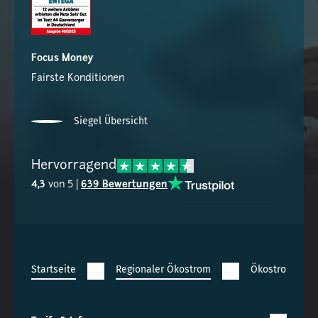
Focus Money
Fairste Konditionen
Siegel Übersicht
Hervorragend
4,3
von 5 |
639 Bewertungen
Startseite
Regionaler Ökostrom
Ökostromanbie