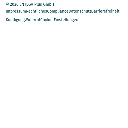
© 2026 ENTEGA Plus GmbH
Impressum
Rechtliches
Compliance
Datenschutz
Barrierefreiheit
Kündigung
Widerruf
Cookie Einstellungen