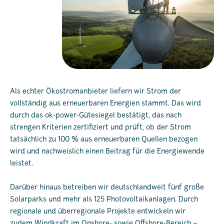
Als echter Ökostromanbieter liefern wir Strom der
vollständig aus erneuerbaren Energien stammt. Das wird
durch das ok-power-Gütesiegel bestätigt, das nach
strengen Kriterien zertifiziert und prüft, ob der Strom
tatsächlich zu 100 % aus erneuerbaren Quellen bezogen
wird und nachweislich einen Beitrag für die Energiewende
leistet.
Darüber hinaus betreiben wir deutschlandweit fünf große
Solarparks und mehr als 125 Photovoltaikanlagen. Durch
regionale und überregionale Projekte entwickeln wir
zudem Windkraft im Onshore- sowie Offshore-Bereich –