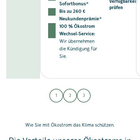
Verfügbarkeit
Sofortbonus
*
prüfen
Bis zu 260 €
Neukundenprämie
*
100 % Ökostrom
Wechsel-Service:
Wir übernehmen
die Kündigung für
Sie.
1
2
3
Wie Sie mit Ökostrom das Klima schützen.