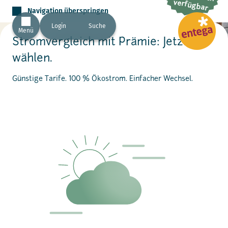
verfügbar
Navigation überspringen
Login
Suche
Menü
Stromvergleich mit Prämie: Jetzt
wählen.
Günstige Tarife. 100 % Ökostrom. Einfacher Wechsel.