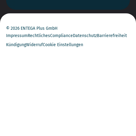
© 2026 ENTEGA Plus GmbH
Impressum
Rechtliches
Compliance
Datenschutz
Barrierefreiheit
Kündigung
Widerruf
Cookie Einstellungen