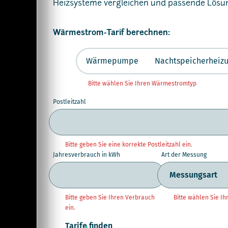
Heizsysteme vergleichen und passende Lösun
Wärmestrom-Tarif berechnen:
Wärmepumpe
Nachtspeicher­heiz
Bitte wählen Sie Ihren Wärmestromtyp
Postleitzahl
Bitte geben Sie eine korrekte Postleitzahl ein.
Jahresverbrauch in kWh
Art der Messung
Bitte geben Sie Ihren Verbrauch
Bitte wählen Sie Ih
ein.
Tarife finden