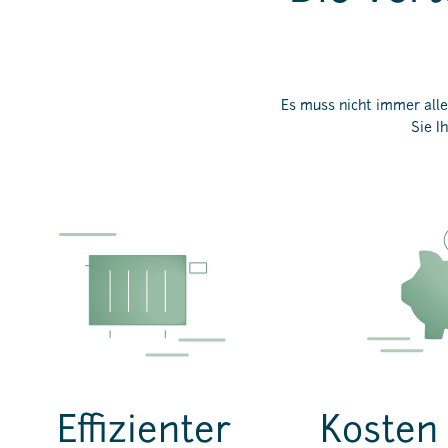
Es muss nicht immer all
Sie I
Effizienter
Kosten 