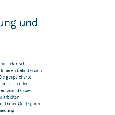
zung und
nd elektrische
Inneren befindet sich
 Die gespeicherte
tomatisch oder
en, zum Beispiel
e arbeiten
auf Dauer Geld sparen
heidung.