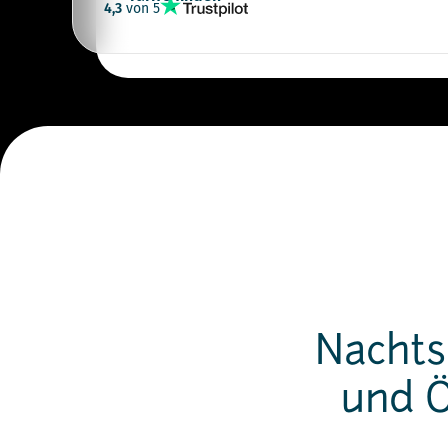
4,3
von 5
Nachts
und 