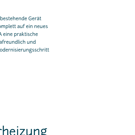
 bestehende Gerät
omplett auf ein neues
 eine praktische
afreundlich und
Modernisierungsschritt
erheizung