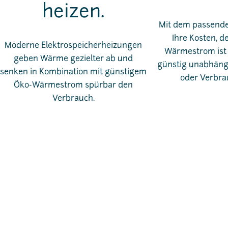
heizen.
Mit dem passenden
Ihre Kosten, d
Moderne Elektrospeicherheizungen
Wärmestrom ist 
geben Wärme gezielter ab und
günstig unabhängi
senken in Kombination mit günstigem
oder Verbra
Öko-Wärmestrom spürbar den
Verbrauch.