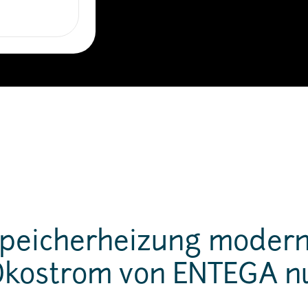
peicherheizung modern
Ökostrom von ENTEGA nu