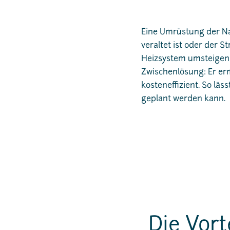
Eine Umrüstung der Na
veraltet ist oder der 
Heizsystem umsteigen 
Zwischenlösung: Er er
kosteneffizient. So lä
geplant werden kann.
Die Vort