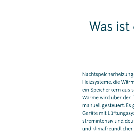
Was ist
Nachtspeicherheizunge
Heizsysteme, die Wärm
ein Speicherkern aus s
Wärme wird über den T
manuell gesteuert. Es
Geräte mit Lüftungssys
stromintensiv und deut
und klimafreundlicher 