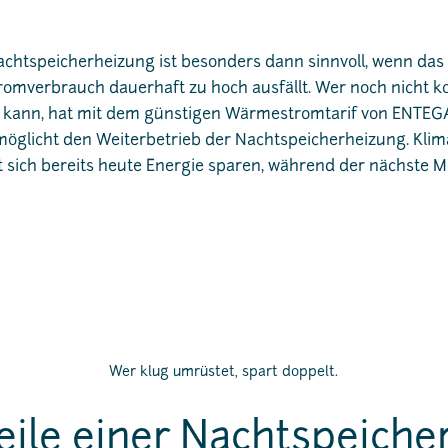
chtspeicherheizung ist besonders dann sinnvoll, wenn das
Stromverbrauch dauerhaft zu hoch ausfällt. Wer noch nicht k
kann, hat mit dem günstigen Wärmestromtarif von ENTEGA
möglicht den Weiterbetrieb der Nachtspeicherheizung. Klim
sst sich bereits heute Energie sparen, während der nächste 
Wer klug umrüstet, spart doppelt.
eile einer Nachtspeich