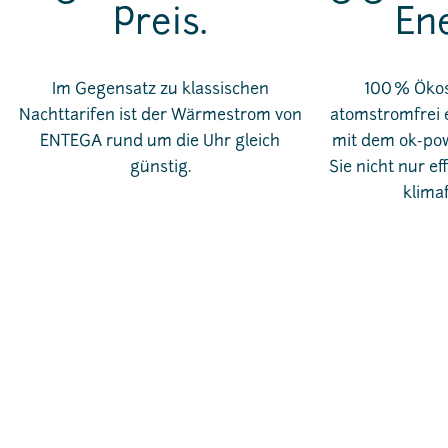
Preis.
Ene
Im Gegensatz zu klassischen
100 % Ökos
Nachttarifen ist der Wärmestrom von
atomstromfrei e
ENTEGA rund um die Uhr gleich
mit dem ok-pow
günstig.
Sie nicht nur ef
klima