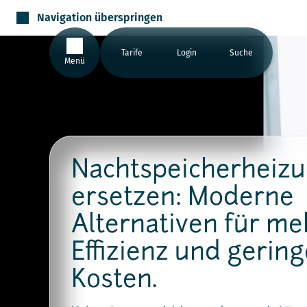
Navigation überspringen
Tarife
Login
Suche
Menü
Nachtspeicherheiz
ersetzen: Moderne
Alternativen für me
Effizienz und gerin
Kosten.