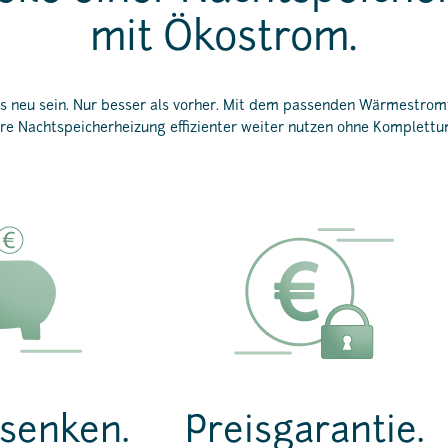
mit Ökostrom.
es neu sein. Nur besser als vorher. Mit dem passenden Wärmestro
hre Nachtspeicherheizung effizienter weiter nutzen ohne Komplett
senken.
Preisgarantie.