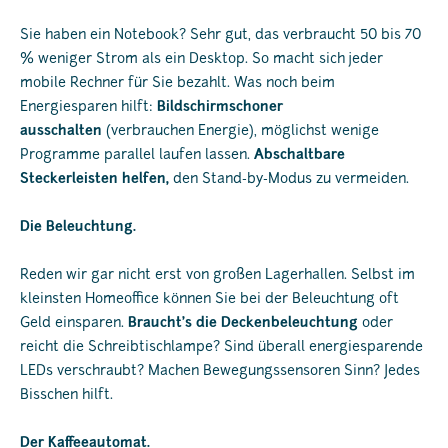
Sie haben ein Notebook? Sehr gut, das verbraucht 50 bis 70
% weniger Strom als ein Desktop. So macht sich jeder
mobile Rechner für Sie bezahlt. Was noch beim
Energiesparen hilft:
Bildschirmschoner
ausschalten
(verbrauchen Energie), möglichst wenige
Programme parallel laufen lassen.
Abschaltbare
Steckerleisten helfen,
den Stand-by-Modus zu vermeiden.
Die Beleuchtung.
Reden wir gar nicht erst von großen Lagerhallen. Selbst im
kleinsten Homeoffice können Sie bei der Beleuchtung oft
Geld einsparen.
Braucht’s die Deckenbeleuchtung
oder
reicht die Schreibtischlampe? Sind überall energiesparende
LEDs verschraubt? Machen Bewegungssensoren Sinn? Jedes
Bisschen hilft.
Der Kaffeeautomat.