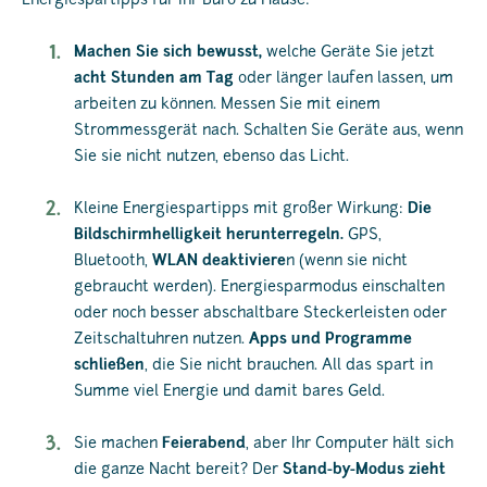
Energiespartipps für Ihr Büro zu Hause:
Machen Sie sich bewusst,
welche Geräte Sie jetzt
acht Stunden am Tag
oder länger laufen lassen, um
arbeiten zu können. Messen Sie mit einem
Strommessgerät nach. Schalten Sie Geräte aus, wenn
Sie sie nicht nutzen, ebenso das Licht.
Kleine Energiespartipps mit großer Wirkung:
Die
Bildschirmhelligkeit herunterregeln.
GPS,
Bluetooth,
WLAN deaktiviere
n (wenn sie nicht
gebraucht werden). Energiesparmodus einschalten
oder noch besser abschaltbare Steckerleisten oder
Zeitschaltuhren nutzen.
Apps und Programme
schließen
, die Sie nicht brauchen. All das spart in
Summe viel Energie und damit bares Geld.
Sie machen
Feierabend
, aber Ihr Computer hält sich
die ganze Nacht bereit? Der
Stand-by-Modus zieht