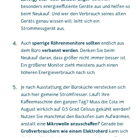
besonders energieeffiziente Geräte aus und helfen so
beim Neukauf. Und wer den Verbrauch seines alten
Geräts genau wissen will, leiht sich ein
Strommessgerät aus.
Auch
sperrige Röhrenmonitore sollten
endlich aus
dem Büro
verbannt werden.
Denken Sie beim
Neukauf daran, dass größer nicht immer besser ist.
Ein größerer Monitor zieht meistens auch einen
höheren Energieverbrauch nach sich.
Je nach Ausstattung der Büroküche verstecken sich
auch hier gemeine Stromfresser. Läuft Ihre
Kaffeemaschine den ganzen Tag? Muss die Cola im
August wirklich auf 0,5 Grad Celsius gekühlt werden?
Nutzen Sie manchmal den Backofen zum Aufwärmen,
anstatt eine
Mikrowelle anzuschaffen?
Gerade bei
Großverbrauchern wie einem Elektroherd
kann sich