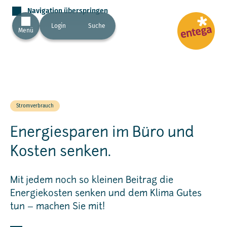
Navigation überspringen
Login
Suche
Menü
Stromverbrauch
Energiesparen im Büro und
Kosten senken.
Mit jedem noch so kleinen Beitrag die
Energiekosten senken und dem Klima Gutes
tun – machen Sie mit!