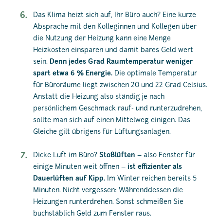
Das Klima heizt sich auf, Ihr Büro auch? Eine kurze
Absprache mit den Kolleginnen und Kollegen über
die Nutzung der Heizung kann eine Menge
Heizkosten einsparen und damit bares Geld wert
sein.
Denn jedes Grad Raumtemperatur weniger
spart etwa 6 % Energie.
Die optimale Temperatur
für Büroräume liegt zwischen 20 und 22 Grad Celsius.
Anstatt die Heizung also ständig je nach
persönlichem Geschmack rauf- und runterzudrehen,
sollte man sich auf einen Mittelweg einigen. Das
Gleiche gilt übrigens für Lüftungsanlagen.
Dicke Luft im Büro?
Stoßlüften
– also Fenster für
einige Minuten weit öffnen –
ist effizienter als
Dauerlüften auf Kipp.
Im Winter reichen bereits 5
Minuten. Nicht vergessen: Währenddessen die
Heizungen runterdrehen. Sonst schmeißen Sie
buchstäblich Geld zum Fenster raus.