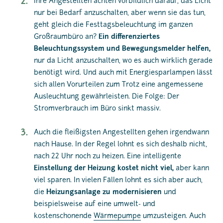
Ihre Angestellten achten vorbildlich darauf, das Licht
nur bei Bedarf anzuschalten, aber wenn sie das tun,
geht gleich die Festtagsbeleuchtung im ganzen
Großraumbüro an?
Ein differenziertes
Beleuchtungssystem und Bewegungsmelder helfen,
nur da Licht anzuschalten, wo es auch wirklich gerade
benötigt wird. Und auch mit Energiesparlampen lässt
sich allen Vorurteilen zum Trotz eine angemessene
Ausleuchtung gewährleisten. Die Folge: Der
Stromverbrauch im Büro sinkt massiv.
Auch die fleißigsten Angestellten gehen irgendwann
nach Hause. In der Regel lohnt es sich deshalb nicht,
nach 22 Uhr noch zu heizen. Eine intelligente
Einstellung der Heizung kostet nicht viel,
aber kann
viel sparen. In vielen Fällen lohnt es sich aber auch,
die
Heizungsanlage zu modernisieren
und
beispielsweise auf eine umwelt- und
kostenschonende
Wärmepumpe
umzusteigen. Auch