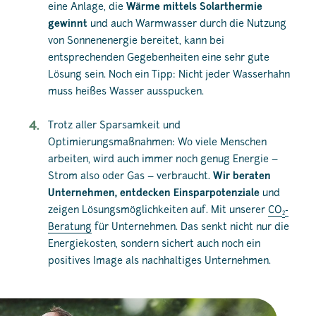
eine Anlage, die
Wärme mittels Solarthermie
gewinnt
und auch Warmwasser durch die Nutzung
von Sonnenenergie bereitet, kann bei
entsprechenden Gegebenheiten eine sehr gute
Lösung sein. Noch ein Tipp: Nicht jeder Wasserhahn
muss heißes Wasser ausspucken.
Trotz aller Sparsamkeit und
Optimierungsmaßnahmen: Wo viele Menschen
arbeiten, wird auch immer noch genug Energie –
Strom also oder Gas – verbraucht.
Wir beraten
Unternehmen, entdecken Einsparpotenziale
und
zeigen Lösungsmöglichkeiten auf. Mit unserer
CO
-
2
Beratung
für Unternehmen. Das senkt nicht nur die
Energiekosten, sondern sichert auch noch ein
positives Image als nachhaltiges Unternehmen.