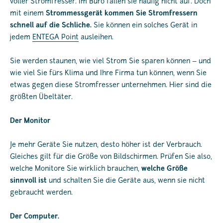
voller Stromfresser. Im Büro fallen sie häufig nicht auf. Doch
mit einem
Strommessgerät kommen Sie Stromfressern
schnell auf die Schliche.
Sie können ein solches Gerät in
jedem
ENTEGA Point
ausleihen.
Sie werden staunen, wie viel Strom Sie sparen können – und
wie viel Sie fürs Klima und Ihre Firma tun können, wenn Sie
etwas gegen diese Stromfresser unternehmen. Hier sind die
größten Übeltäter.
Der Monitor
Je mehr Geräte Sie nutzen, desto höher ist der Verbrauch.
Gleiches gilt für die Größe von Bildschirmen. Prüfen Sie also,
welche Monitore Sie wirklich brauchen,
welche Größe
sinnvoll ist
und schalten Sie die Geräte aus, wenn sie nicht
gebraucht werden.
Der Computer.