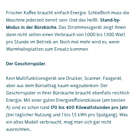
Frischer Kaffee braucht einfach Energie. Schließlich muss die
Maschine jederzeit bereit sein. Und das heißt:
Stand-by-
Modus
in der Büroküche.
Das Strommessgerät zeigt Ihnen
dann nicht selten einen Verbrauch von 1.000 bis 1.500 Watt
pro Stunde im Betrieb an. Noch mal mehr wird es, wenn
Warmhalteplatten zum Einsatz kommen.
Der Geschirrspüler.
Kein Multifunktionsgerät wie Drucker, Scanner, Faxgerät,
aber aus dem Büroalltag kaum wegzudenken: Der
Geschirrspüler in Ihrer Büroküche braucht ebenfalls reichlich
Energie. Mit einer guten Energieeffizienzklasse (am besten
A) sind es schon rund
170 bis 400 Kilowattstunden pro Jahr
(bei täglicher Nutzung und 1 bis 1,5 kWh pro Spülgang). Was
ein altes Modell verbraucht, mag man sich gar nicht
ausrechnen…