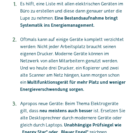
Es hilft, eine Liste mit allen elektrischen Geräten im
Büro zu erstellen und diese dann genauer unter die
Lupe zu nehmen.
Eine Bestandsaufnahme bringt
Systematik ins Energiemanagement.
Oftmals kann auf einige Geräte komplett verzichtet
werden: Nicht jeder Arbeitsplatz braucht seinen
eigenen Drucker. Moderne Geräte können im
Netzwerk von allen Mitarbeitern genutzt werden.
Und wo heute drei Drucker, ein Kopierer und zwei
alte Scanner am Netz hängen, kann morgen schon
ein
Multifunktionsgerät für mehr Platz und weniger
Energieverschwendung sorgen.
Apropos neue Geräte: Beim Thema Elektrogeräte
gilt, dass
neu meistens auch besser
ist. Ersetzen Sie
alte Desktoprechner durch modernere Geräte oder
gleich durch Laptops.
Unabhängige Prüfsiegel wie
„Energy Star“ oder „Blauer Engel“
zeichnen