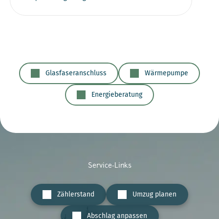
Glasfaseranschluss
Wärmepumpe
Energieberatung
Service-Links
Zählerstand
Umzug planen
Abschlag anpassen