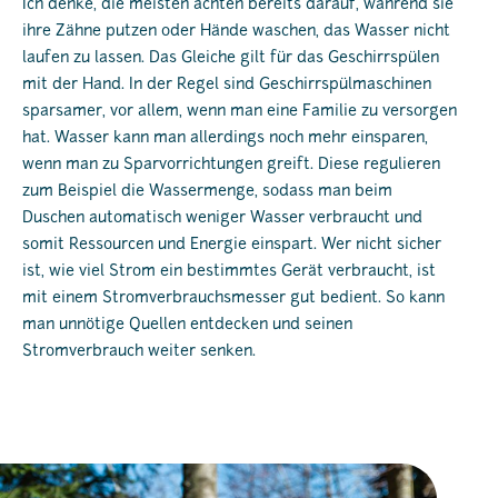
Ich denke, die meisten achten bereits darauf, während sie
ihre Zähne putzen oder Hände waschen, das Wasser nicht
laufen zu lassen. Das Gleiche gilt für das Geschirrspülen
mit der Hand. In der Regel sind Geschirrspülmaschinen
sparsamer, vor allem, wenn man eine Familie zu versorgen
hat. Wasser kann man allerdings noch mehr einsparen,
wenn man zu Sparvorrichtungen greift. Diese regulieren
zum Beispiel die Wassermenge, sodass man beim
Duschen automatisch weniger Wasser verbraucht und
somit Ressourcen und Energie einspart. Wer nicht sicher
ist, wie viel Strom ein bestimmtes Gerät verbraucht, ist
mit einem Stromverbrauchsmesser gut bedient. So kann
man unnötige Quellen entdecken und seinen
Stromverbrauch weiter senken.