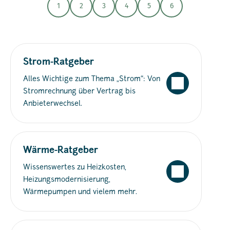
1
2
3
4
5
6
Strom-Ratgeber
Alles Wichtige zum Thema „Strom“: Von
Stromrechnung über Vertrag bis
Anbieterwechsel.
Wärme-Ratgeber
Wissenswertes zu Heizkosten,
Heizungsmodernisierung,
Wärmepumpen und vielem mehr.