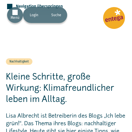
Navigation überspringen
Login
Suche
Menü
Nachhaltigkeit
Kleine Schritte, große
Wirkung: Klimafreundlicher
leben im Alltag.
Lisa Albrecht ist Betreiberin des Blogs „Ich lebe
grün!“. Das Thema ihres Blogs: nachhaltiger
Lifestyle. Heute gibt sie hier einige Tipps, wie