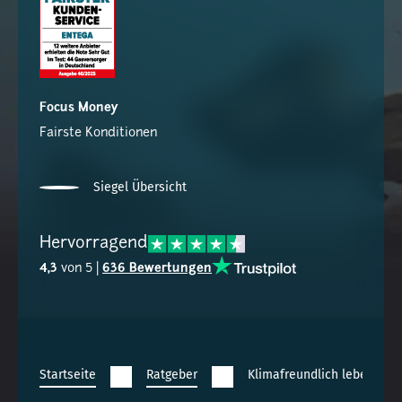
Focus Money
Fairste Konditionen
Siegel Übersicht
Hervorragend
4,3
von 5 |
636 Bewertungen
Startseite
Ratgeber
Klimafreundlich leben