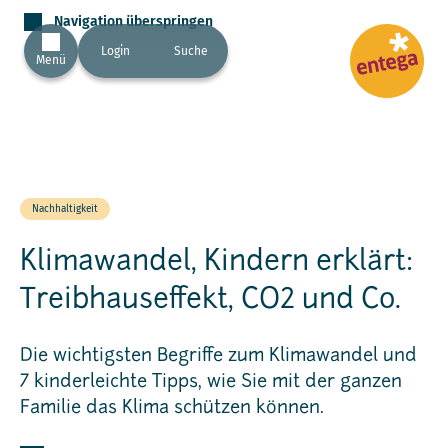
Navigation überspringen
Login
Suche
Menü
Nachhaltigkeit
Klimawandel, Kindern erklärt:
Treibhauseffekt, CO2 und Co.
Die wichtigsten Begriffe zum Klimawandel und
7 kinderleichte Tipps, wie Sie mit der ganzen
Familie das Klima schützen können.