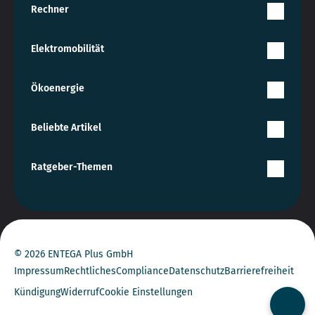
Rechner
Elektromobilität
Ökoenergie
Beliebte Artikel
Ratgeber-Themen
© 2026 ENTEGA Plus GmbH
Impressum
Rechtliches
Compliance
Datenschutz
Barrierefreiheit
Kündigung
Widerruf
Cookie Einstellungen
Kontak