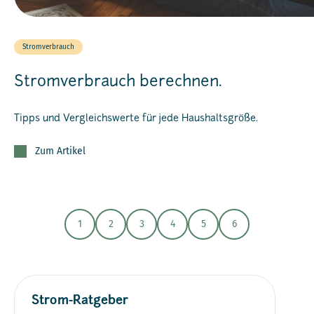
Stromverbrauch
Stromverbrauch berechnen.
Tipps und Vergleichswerte für jede Haushaltsgröße.
Zum Artikel
1
2
3
4
5
6
Strom-Ratgeber