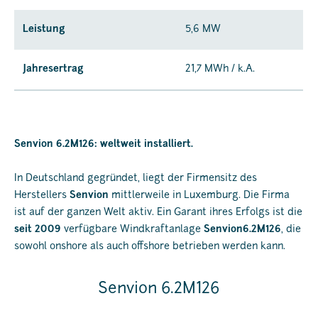
Leistung
5,6 MW
Jahresertrag
21,7 MWh / k.A.
Senvion 6.2M126: weltweit installiert.
In Deutschland gegründet, liegt der Firmensitz des
Herstellers
Senvion
mittlerweile in Luxemburg. Die Firma
ist auf der ganzen Welt aktiv. Ein Garant ihres Erfolgs ist die
seit 2009
verfügbare Windkraftanlage
Senvion6.2M126
, die
sowohl onshore als auch offshore betrieben werden kann.
Senvion 6.2M126