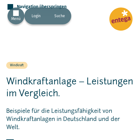
Navigation überspringen
Login
Suche
Menü
Windkraft
Windkraftanlage – Leistungen
im Vergleich.
Beispiele für die Leistungsfähigkeit von
Windkraftanlagen in Deutschland und der
Welt.