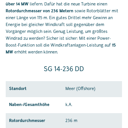
über 14 MW
liefern. Dafür hat die neue Turbine einen
Rotordurchmesser von 236 Metern
sowie Rotorblätter mit
einer Länge von 115 m. Ein gutes Drittel mehr Gewinn an
Energie bei gleicher Windkraft soll gegenüber dem
Vorgänger möglich sein. Genug Leistung, um größtes
Windrad zu werden? Sicher ist sicher: Mit einer Power-
Boost-Funktion soll die Windkraftanlagen-Leistung auf
15
MW
erhöht werden können.
SG 14-236 DD
Standort
Meer (Offshore)
Naben-/Gesamthöhe
k.A.
Rotordurchmesser
236 m