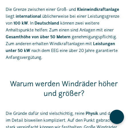
Die Grenze zwischen einer Groß- und
Kleinwindkraftanlage
liegt
international
üblicherweise bei einer Leistungsgrenze
von
100 kW
. In
Deutschland
können zwei weitere
Anhaltspunkte helfen: Zum einen sind Anlagen mit einer
Gesamthöhe von über 50 Metern
genehmigungspflichtig.
Zum anderen erhalten Windkraftanlagen mit
Leistungen
unter 50 kW
nach dem EEG eine über 20 Jahre garantierte
Anfangsvergütung.
Warum werden Windräder höher
und größer?
Die Gründe dafür sind vielschichtig, reine
Physik
und damit
Kontak
im Detail bisweilen kompliziert. Auf den Punkt gebracht und
stark vereinfacht können wir festhalten: Große Windräder