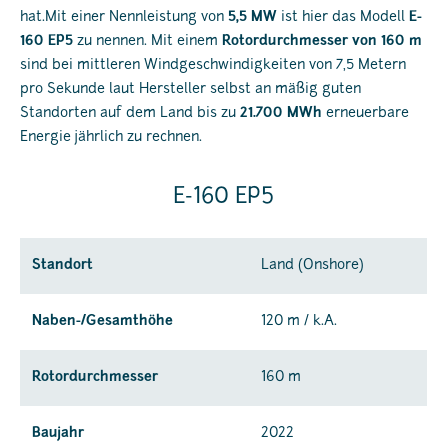
hat.Mit einer Nennleistung von
5,5 MW
ist hier das Modell
E-
160 EP5
zu nennen. Mit einem
Rotordurchmesser von 160 m
sind bei mittleren Windgeschwindigkeiten von 7,5 Metern
pro Sekunde laut Hersteller selbst an mäßig guten
Standorten auf dem Land bis zu
21.700 MWh
erneuerbare
Energie jährlich zu rechnen.
E-160 EP5
Standort
Land (Onshore)
Naben-/Gesamthöhe
120 m / k.A.
Rotordurchmesser
160 m
Baujahr
2022