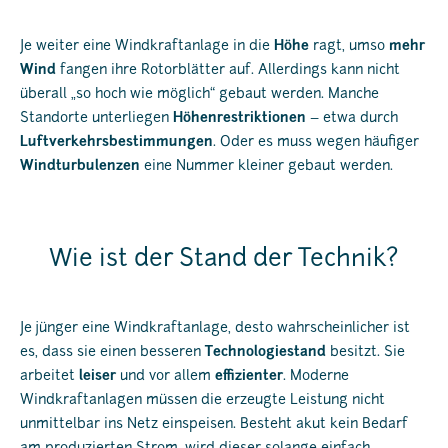
Je weiter eine Windkraftanlage in die
Höhe
ragt, umso
mehr
Wind
fangen ihre Rotorblätter auf. Allerdings kann nicht
überall „so hoch wie möglich“ gebaut werden. Manche
Standorte unterliegen
Höhenrestriktionen
– etwa durch
Luftverkehrsbestimmungen
. Oder es muss wegen häufiger
Windturbulenzen
eine Nummer kleiner gebaut werden.
Wie ist der Stand der Technik?
Je jünger eine Windkraftanlage, desto wahrscheinlicher ist
es, dass sie einen besseren
Technologiestand
besitzt. Sie
arbeitet
leiser
und vor allem
effizienter
. Moderne
Windkraftanlagen müssen die erzeugte Leistung nicht
unmittelbar ins Netz einspeisen. Besteht akut kein Bedarf