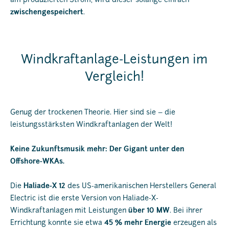
am produzierten Strom, wird dieser solange einfach
zwischengespeichert
.
Windkraftanlage-Leistungen im
Vergleich!
Genug der trockenen Theorie. Hier sind sie – die
leistungsstärksten Windkraftanlagen der Welt!
Keine Zukunftsmusik mehr: Der Gigant unter den
Offshore-WKAs.
Die
Haliade-X 12
des US-amerikanischen Herstellers General
Electric ist die erste Version von Haliade-X-
Windkraftanlagen mit Leistungen
über 10 MW
. Bei ihrer
Errichtung konnte sie etwa
45 % mehr Energie
erzeugen als