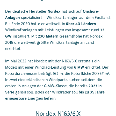
Der deutsche Hersteller
Nordex
hat sich auf
Onshore-
Anlagen
spezialisiert – Windkraftanlagen auf dem Festland.
Bis Ende 2020 hatte er weltweit in
über 40 Ländern
Windkraftanlagen mit Leistungen von insgesamt rund
32
GW
installiert. Mit
230 Metern Gesamthöhe
hat Nordex
2016 die weltweit größte Windkraftanlage an Land
errichtet.
Im Mai 2022 hat Nordex mit der N163/6.X erstmals ein
Modell mit einer Windrad-Leistung von
6 MW
errichtet. Der
Rotordurchmesser beträgt 163 m, die Rotorfläche 20.867 m².
In zwei niederländischen Windparks stehen seitdem die
ersten 15 Anlagen der 6-MW-Klasse, die bereits
2023 in
Serie
gehen soll. Jedes der Windräder soll
bis zu 35 Jahre
erneuerbare Energien liefern.
Nordex N163/6.X