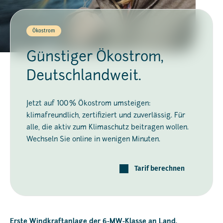
Ökostrom
Günstiger Ökostrom,
Deutschlandweit.
Jetzt auf 100 % Ökostrom umsteigen:
klimafreundlich, zertifiziert und zuverlässig. Für
alle, die aktiv zum Klimaschutz beitragen wollen.
Wechseln Sie online in wenigen Minuten.
Tarif berechnen
Erste Windkraftanlage der 6-MW-Klasse an Land.