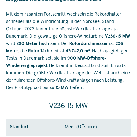
Mit dem rasanten Fortschritt wechseln die Rekordhalter
schneller als die Windrichtung in der Nordsee. Stand
Oktober 2022 kommt die höchsteWindkraftanlage aus
Dänemark. Die gewaltige Offshore-Windturbine
V236-15 MW
wird
280 Meter hoch
sein. Der
Rotordurchmesser
ist
236
Meter
, die
Rotorfläche
misst
43.742,0 m²
. Nach ausgiebigen
Tests in Dänemark soll sie im
900 MW-Offshore-
Windenergieprojekt
He Dreiht in Deutschland zum Einsatz
kommen. Die größte Windkraftanlage der Welt ist auch eine
der führenden Offshore-Windkraftanlagen nach Leistung.
Der Prototyp soll bis
zu 15 MW
liefern.
V236-15 MW
Standort
Meer (Offshore)