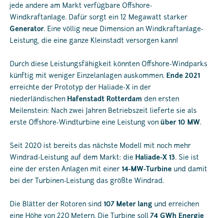
jede andere am Markt verfügbare Offshore-
Windkraftanlage. Dafür sorgt ein 12 Megawatt starker
Generator
. Eine völlig neue Dimension an Windkraftanlage-
Leistung, die eine ganze Kleinstadt versorgen kann!
Durch diese Leistungsfähigkeit könnten Offshore-Windparks
künftig mit weniger Einzelanlagen auskommen.
Ende 2021
erreichte der Prototyp der Haliade-X in der
niederländischen
Hafenstadt Rotterdam
den ersten
Meilenstein: Nach zwei Jahren Betriebszeit lieferte sie als
erste Offshore-Windturbine eine Leistung von
über 10 MW
.
Seit 2020 ist bereits das nächste Modell mit noch mehr
Windrad-Leistung auf dem Markt: die
Haliade-X 13
. Sie ist
eine der ersten Anlagen mit einer
14-MW-Turbine
und damit
bei der Turbinen-Leistung das größte Windrad.
Die Blätter der Rotoren sind
107 Meter
lang
und erreichen
eine Höhe von 220 Metern. Die Turbine soll
74 GWh
Energie