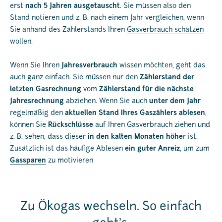
erst
nach 5 Jahren ausgetauscht
. Sie müssen also den
Stand notieren und z. B. nach einem Jahr vergleichen, wenn
Sie anhand des Zählerstands Ihren
Gasverbrauch schätzen
wollen.
Wenn Sie Ihren
Jahresverbrauch
wissen möchten, geht das
auch ganz einfach. Sie müssen nur den
Zählerstand der
letzten Gasrechnung
vom
Zählerstand für die nächste
Jahresrechnung
abziehen. Wenn Sie auch
unter dem Jahr
regelmäßig den
aktuellen Stand Ihres Gaszählers ablesen
,
können Sie
Rückschlüsse
auf Ihren Gasverbrauch ziehen und
z. B. sehen, dass dieser
in den kalten Monaten höhe
r ist.
Zusätzlich ist das häufige Ablesen
ein guter Anreiz
, um zum
Gassparen
zu motivieren
Zu Ökogas wechseln. So einfach