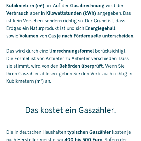
3
Kubikmetern (m
)
an. Auf der
Gasabrechnung
wird der
Verbrauch
aber
in Kilowattstunden (kWh)
angegeben. Das
ist kein Versehen, sondern richtig so. Der Grund ist, dass
Erdgas ein Naturprodukt ist und sich
Energiegehalt
sowie
Volumen
von Gas
je nach Förderquelle unterscheiden
.
Das wird durch eine
Umrechnungsformel
berücksichtigt.
Die Formel ist von Anbieter zu Anbieter verschieden. Dass
sie stimmt, wird von den
Behörden überprüft
. Wenn Sie
Ihren Gaszähler ablesen, geben Sie den Verbrauch richtig in
3
Kubikmetern (m
) an.
Das kostet ein Gaszähler.
Die in deutschen Haushalten
typischen Gaszähler
kosten je
nach Hersteller meist etwa
400 bis 500 Euro.
Sofern der