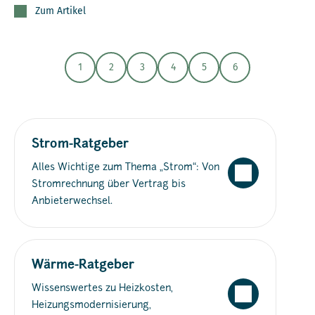
Zum Artikel
1
2
3
4
5
6
Strom-Ratgeber
Alles Wichtige zum Thema „Strom“: Von
Stromrechnung über Vertrag bis
Anbieterwechsel.
Wärme-Ratgeber
Wissenswertes zu Heizkosten,
Heizungsmodernisierung,