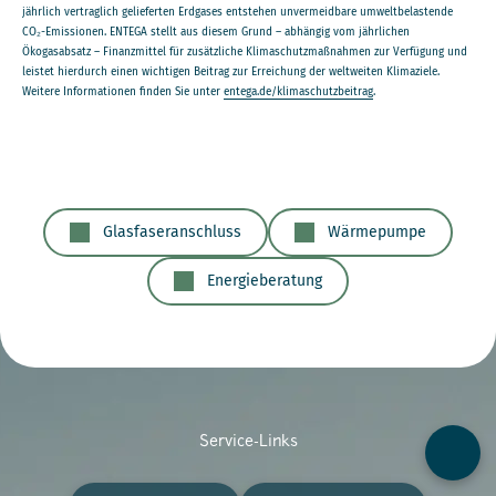
jährlich vertraglich gelieferten Erdgases entstehen unvermeidbare umweltbelastende
CO₂-Emissionen. ENTEGA stellt aus diesem Grund – abhängig vom jährlichen
Ökogasabsatz – Finanzmittel für zusätzliche Klimaschutzmaßnahmen zur Verfügung und
leistet hierdurch einen wichtigen Beitrag zur Erreichung der weltweiten Klimaziele.
Weitere Informationen finden Sie unter
entega.de/klimaschutzbeitrag
.
Glasfaseranschluss
Wärmepumpe
Energieberatung
Service-Links
Kontak