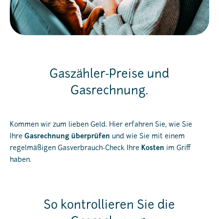
Gaszähler-Preise und
Gasrechnung.
Kommen wir zum lieben Geld. Hier erfahren Sie, wie Sie
Ihre
Gasrechnung überprüfen
und wie Sie mit einem
regelmäßigen Gasverbrauch-Check Ihre
Kosten
im Griff
haben.
So kontrollieren Sie die