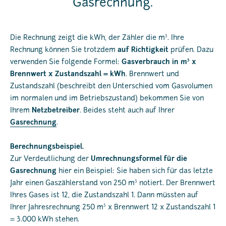
Gasrechnung.
3
Die Rechnung zeigt die kWh, der Zähler die m
. Ihre
Rechnung können Sie trotzdem
auf Richtigkeit
prüfen. Dazu
3
verwenden Sie folgende Formel:
Gasverbrauch in m
x
Brennwert x Zustandszahl = kWh
. Brennwert und
Zustandszahl (beschreibt den Unterschied vom Gasvolumen
im normalen und im Betriebszustand) bekommen Sie von
Ihrem
Netzbetreiber
. Beides steht auch auf Ihrer
Gasrechnung
.
Berechnungsbeispiel.
Zur Verdeutlichung der
Umrechnungsformel für die
Gasrechnung
hier ein Beispiel: Sie haben sich für das letzte
3
Jahr einen Gaszählerstand von 250 m
notiert. Der Brennwert
Ihres Gases ist 12, die Zustandszahl 1. Dann müssten auf
3
Ihrer Jahresrechnung 250 m
x Brennwert 12 x Zustandszahl 1
= 3.000 kWh stehen.