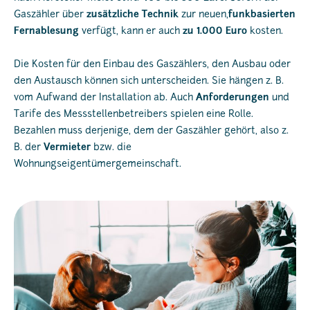
Gaszähler über
zusätzliche Technik
zur neuen,
funkbasierten
Fernablesung
verfügt, kann er auch
zu 1.000 Euro
kosten.
Die Kosten für den Einbau des Gaszählers, den Ausbau oder
den Austausch können sich unterscheiden. Sie hängen z. B.
vom Aufwand der Installation ab. Auch
Anforderungen
und
Tarife des Messstellenbetreibers spielen eine Rolle.
Bezahlen muss derjenige, dem der Gaszähler gehört, also z.
B. der
Vermieter
bzw. die
Wohnungseigentümergemeinschaft.