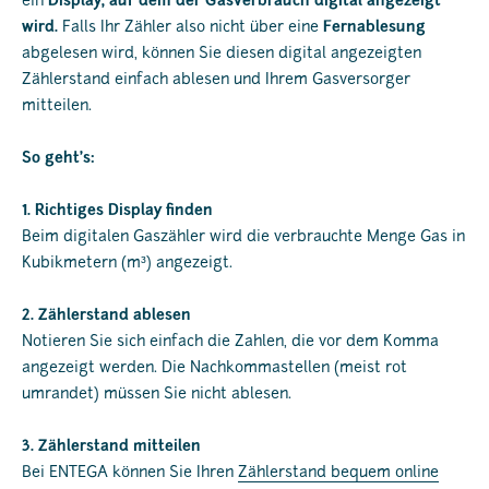
ein
Display, auf dem der Gasverbrauch digital angezeigt
wird.
Falls Ihr Zähler also nicht über eine
Fernablesung
abgelesen wird, können Sie diesen digital angezeigten
Zählerstand einfach ablesen und Ihrem Gasversorger
mitteilen.
So geht’s:
1. Richtiges Display finden
Beim digitalen Gaszähler wird die verbrauchte Menge Gas in
Kubikmetern (m³) angezeigt.
2. Zählerstand ablesen
Notieren Sie sich einfach die Zahlen, die vor dem Komma
angezeigt werden. Die Nachkommastellen (meist rot
umrandet) müssen Sie nicht ablesen.
3. Zählerstand mitteilen
Bei ENTEGA können Sie Ihren
Zählerstand bequem online