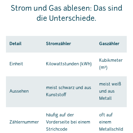
Strom und Gas ablesen: Das sind
die Unterschiede.
Detail
Stromzähler
Gaszähler
Kubikmeter
Einheit
Kilowattstunden (kWh)
(m³)
meist weiß
meist schwarz und aus
Aussehen
und aus
Kunststoff
Metall
häufig auf der
oft auf
Zählernummer
Vorderseite bei einem
einem
Strichcode
Metallschild