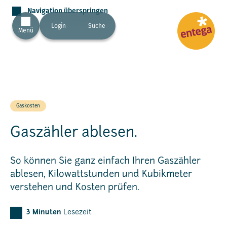
Navigation überspringen
Login
Suche
Menü
Gaskosten
Gaszähler ablesen.
So können Sie ganz einfach Ihren Gaszähler
ablesen, Kilowattstunden und Kubikmeter
verstehen und Kosten prüfen.
3
Minuten
Lesezeit