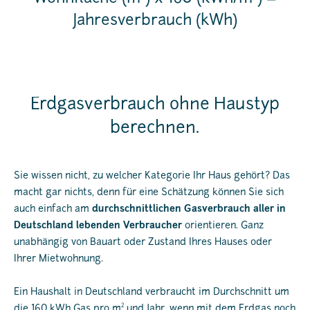
Jahresverbrauch (kWh)
Erdgasverbrauch ohne Haustyp
berechnen.
Sie wissen nicht, zu welcher Kategorie Ihr Haus gehört? Das
macht gar nichts, denn für eine Schätzung können Sie sich
auch einfach am
durchschnittlichen Gasverbrauch aller in
Deutschland lebenden Verbraucher
orientieren. Ganz
unabhängig von Bauart oder Zustand Ihres Hauses oder
Ihrer Mietwohnung.
Ein Haushalt in Deutschland verbraucht im Durchschnitt um
2
die 160 kWh Gas pro m
und Jahr, wenn mit dem Erdgas noch