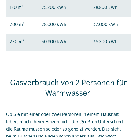
2
180 m
25.200 kWh
28.800 kWh
2
200 m
28.000 kWh
32.000 kWh
2
220 m
30.800 kWh
35.200 kWh
Gasverbrauch von 2 Personen für
Warmwasser.
Ob Sie mit einer oder zwei Personen in einem Haushalt
leben, macht beim Heizen nicht den größten Unterschied –
die Räume müssen so oder so geheizt werden. Das sieht
beim Duschen und Baden schon anders aus. Stichwort: