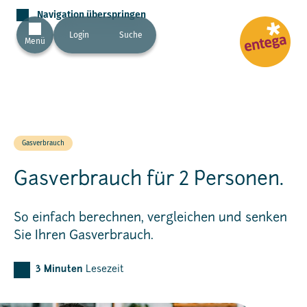
Navigation überspringen
Login
Suche
Menü
Gasverbrauch
Gasverbrauch für 2 Personen.
So einfach berechnen, vergleichen und senken
Sie Ihren Gasverbrauch.
3
Minuten
Lesezeit