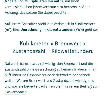
Monats
und
multiplizieren ihn mit 12,
um Ihren
voraussichtlichen Jahresverbrauch zu berechnen. Aber
Achtung, das sollten Sie dabei beachten:
Auf Ihrem Gaszähler steht der Verbrauch in Kubikmetern
3
(m
). Eine
Umrechnung in Kilowattstunden (kWh)
geht so:
Kubikmeter x Brennwert x
Zustandszahl = Kilowattstunden.
Natürlich ist es etwas schwierig, den Brennwert und die
Zustandszahl ohne Gasrechnung zu kennen. In diesem Fall
hilft Ihnen Ihr
Gasanbieter
oder Netzbetreiber schnell
weiter. Warum Brennwert und Zustandszahl wichtig sind
und was sie bedeuten, erfahren Sie in unserem Beitrag zum
Gasverbrauch
.