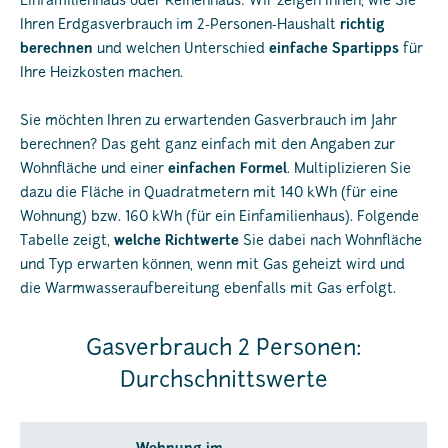
Einfamilienhaus oder Reihenhaus: Wir zeigen Ihnen, wie Sie
Ihren Erdgasverbrauch im 2-Personen-Haushalt
richtig
berechnen
und welchen Unterschied
einfache Spartipps
für
Ihre Heizkosten machen.
Sie möchten Ihren zu erwartenden Gasverbrauch im Jahr
berechnen? Das geht ganz einfach mit den Angaben zur
Wohnfläche und einer
einfachen Formel
. Multiplizieren Sie
dazu die Fläche in Quadratmetern mit 140 kWh (für eine
Wohnung) bzw. 160 kWh (für ein Einfamilienhaus). Folgende
Tabelle zeigt,
welche Richtwerte
Sie dabei nach Wohnfläche
und Typ erwarten können, wenn mit Gas geheizt wird und
die Warmwasseraufbereitung ebenfalls mit Gas erfolgt.
Gasverbrauch 2 Personen:
Durchschnittswerte