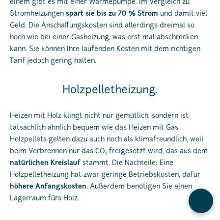
einem gibt es mit einer Wärmepumpe. Im Vergleich zu
Stromheizungen
spart sie bis zu 70 % Strom
und damit viel
Geld. Die Anschaffungskosten sind allerdings dreimal so
hoch wie bei einer Gasheizung, was erst mal abschrecken
kann. Sie können Ihre laufenden Kosten mit dem richtigen
Tarif jedoch gering halten.
Holzpelletheizung.
Heizen mit Holz klingt nicht nur gemütlich, sondern ist
tatsächlich ähnlich bequem wie das Heizen mit Gas.
Holzpellets gelten dazu auch noch als klimafreundlich, weil
beim Verbrennen nur das CO
freigesetzt wird, das aus dem
2
natürlichen Kreislauf
stammt. Die Nachteile: Eine
Holzpelletheizung hat zwar geringe Betriebskosten, dafür
höhere Anfangskosten.
Außerdem benötigen Sie einen
Lagerraum fürs Holz.
Kontak