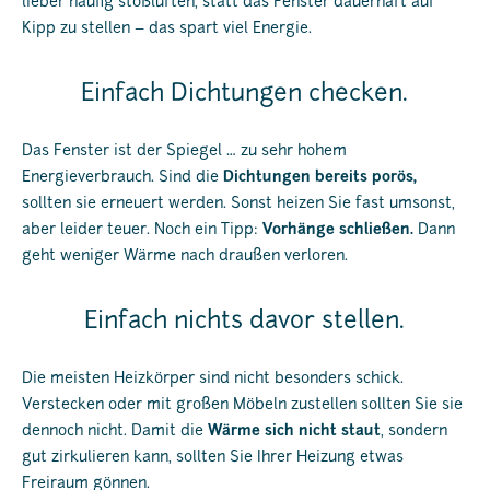
lieber häufig stoßlüften, statt das Fenster dauerhaft auf
Kipp zu stellen – das spart viel Energie.
Einfach Dichtungen checken.
Das Fenster ist der Spiegel … zu sehr hohem
Energieverbrauch. Sind die
Dichtungen bereits porös,
sollten sie erneuert werden. Sonst heizen Sie fast umsonst,
aber leider teuer. Noch ein Tipp:
Vorhänge schließen.
Dann
geht weniger Wärme nach draußen verloren.
Einfach nichts davor stellen.
Die meisten Heizkörper sind nicht besonders schick.
Verstecken oder mit großen Möbeln zustellen sollten Sie sie
dennoch nicht. Damit die
Wärme sich nicht staut
, sondern
gut zirkulieren kann, sollten Sie Ihrer Heizung etwas
Freiraum gönnen.