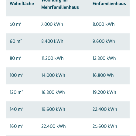
Wohnung im
Wohnfläche
Einfamilienhaus
Mehrfamilienhaus
2
50 m
7.000 kWh
8.000 kWh
2
60 m
8.400 kWh
9.600 kWh
2
80 m
11.200 kWh
12.800 kWh
2
100 m
14.000 kWh
16.800 Wh
2
120 m
16.800 kWh
19.200 kWh
2
140 m
19.600 kWh
22.400 kWh
2
160 m
22.400 kWh
25.600 kWh