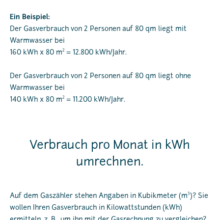
Ein Beispiel:
Der Gasverbrauch von 2 Personen auf 80 qm liegt mit
Warmwasser bei
2
160 kWh x 80 m
= 12.800 kWh/Jahr.
Der Gasverbrauch von 2 Personen auf 80 qm liegt ohne
Warmwasser bei
2
140 kWh x 80 m
= 11.200 kWh/Jahr.
Verbrauch pro Monat in kWh
umrechnen.
3
Auf dem Gaszähler stehen Angaben in Kubikmeter (m
)? Sie
wollen Ihren Gasverbrauch in Kilowattstunden (kWh)
ermitteln, z. B., um ihn mit der Gasrechnung zu vergleichen?