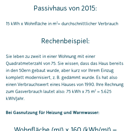
Passivhaus von 2015:
2
15 kWh x Wohnfläche in m
= durchschnittlicher Verbrauch
Rechenbeispiel:
Sie leben zu zweit in einer Wohnung mit einer
Quadratmeterzahl von 75. Sie wissen, dass das Haus bereits
in den 50ern gebaut wurde, aber kurz vor Ihrem Einzug
komplett modernisiert, z. B. gedämmt wurde. Es hat also
einen Verbrauchswert eines Hauses von 1990. Ihre Rechnung
2
zum Gasverbrauch lautet also: 75 kWh x 75 m
= 5.625
kWh/Jahr.
Bei Gasnutzung für Heizung und Warmwasser:
Wohnfläche (m²) x 160 (kWh/m²) =