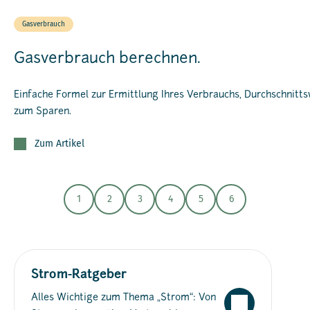
Gasverbrauch
Gasverbrauch berechnen.
Einfache Formel zur Ermittlung Ihres Verbrauchs, Durchschnitt
zum Sparen.
Zum Artikel
1
2
3
4
5
6
Strom-Ratgeber
Alles Wichtige zum Thema „Strom“: Von