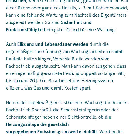
erlöschen,
wenn sie nicht regelmäßig gewartet wird. Im Fall
einer Panne oder gar eines Unfalls, z. B. mit Kohlenmonoxid,
kann eine fehlende Wartung zum Nachteil des Eigentümers
ausgelegt werden. So sind
Sicherheit und
Funktionsfähigkeit
ein guter Grund für eine Wartung.
Auch
Effizienz und Lebensdauer werden
durch die
regelmäßige Durchführung von Wartungsarbeiten
erhöht.
Bauteile halten länger, Verschleißteile werden vom
Fachbetrieb ausgetauscht. Man kann davon ausgehen, dass
eine regelmäßig gewartete Heizung doppelt so lange hält,
bis zu rund 20 Jahre. So arbeitet das Heizungssystem
effizient, was Gas und damit Kosten spart.
Neben der regelmäßigen Gasthermen-Wartung durch einen
Fachbetrieb überprüft die Schornsteinfegerin oder der
Schornsteinfeger neben einer Sichtkontrolle,
ob die
Heizungsanlage die gesetzlich
vorgegebenen
Emissionsgrenzwerte einhält.
Werden die