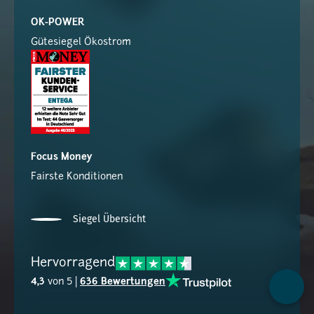
OK-POWER
Gütesiegel Ökostrom
Focus Money
Fairste Konditionen
Siegel Übersicht
Hervorragend
4,3
von 5 |
636 Bewertungen
Kontak