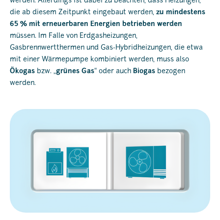
werden. Allerdings ist dabei zu beachten, dass Heizungen,
die ab diesem Zeitpunkt eingebaut werden,
zu mindestens
65 % mit erneuerbaren Energien betrieben werden
müssen. Im Falle von Erdgasheizungen,
Gasbrennwertthermen und Gas-Hybridheizungen, die etwa
mit einer Wärmepumpe kombiniert werden, muss also
Ökogas
bzw. „
grünes Gas
“ oder auch
Biogas
bezogen
werden.