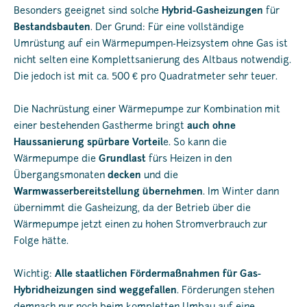
Besonders geeignet sind solche
Hybrid-Gasheizungen
für
Bestandsbauten
. Der Grund: Für eine vollständige
Umrüstung auf ein Wärmepumpen-Heizsystem ohne Gas ist
nicht selten eine Komplettsanierung des Altbaus notwendig.
Die jedoch ist mit ca. 500 € pro Quadratmeter sehr teuer.
Die Nachrüstung einer Wärmepumpe zur Kombination mit
einer bestehenden Gastherme bringt
auch ohne
Haussanierung spürbare Vorteil
e. So kann die
Wärmepumpe die
Grundlast
fürs Heizen in den
Übergangsmonaten
decken
und die
Warmwasserbereitstellung übernehmen
. Im Winter dann
übernimmt die Gasheizung, da der Betrieb über die
Wärmepumpe jetzt einen zu hohen Stromverbrauch zur
Folge hätte.
Wichtig:
Alle staatlichen Fördermaßnahmen für Gas-
Hybridheizungen sind weggefallen
. Förderungen stehen