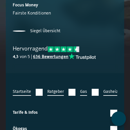
Focus Money
Fairste Konditionen
Siegel Übersicht
Hervorragend
4,3
von 5 |
636 Bewertungen
Startseite
Ratgeber
Gas
Gasheizung T
Tarife & Infos
Kontak
Ökogas