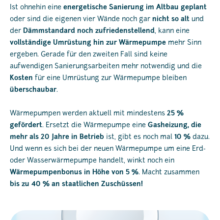
Ist ohnehin eine
energetische Sanierung im Altbau geplant
oder sind die eigenen vier Wände noch gar
nicht so alt
und
der
Dämmstandard noch zufriedenstellend
, kann eine
vollständige Umrüstung hin zur Wärmepumpe
mehr Sinn
ergeben. Gerade für den zweiten Fall sind keine
aufwendigen Sanierungsarbeiten mehr notwendig und die
Kosten
für eine Umrüstung zur Wärmepumpe bleiben
überschaubar
.
Wärmepumpen werden aktuell mit mindestens
25 %
gefördert
. Ersetzt die Wärmepumpe eine
Gasheizung, die
mehr als 20 Jahre in Betrieb
ist, gibt es noch mal
10 %
dazu.
Und wenn es sich bei der neuen Wärmepumpe um eine Erd-
oder Wasserwärmepumpe handelt, winkt noch ein
Wärmepumpenbonus in Höhe von 5 %
. Macht zusammen
bis zu 40 % an staatlichen Zuschüssen!