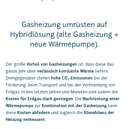
Gasheizung umrüsten auf
Hybridlösung (alte Gasheizung +
neue Wärmepumpe).
Der große
Vorteil von Gasheizungen
ist, dass diese das
ganze Jahr über
verlässlich konstante Wärme
liefern.
Demgegenüber stehen
hohe CO
-Emissionen
bei der
2
Förderung, beim Transport und bei der Verbrennung von
Erdgas. In den letzten Jahren und Monaten sind zudem die
Kosten für Erdgas stark gestiegen
. Die
Nachrüstung einer
Wärmepumpe
zur
Kombination mit der Gasheizung
kann
diese
Kosten abfedern
und zugleich die
Klimabilanz der
Heizung verbessern
.