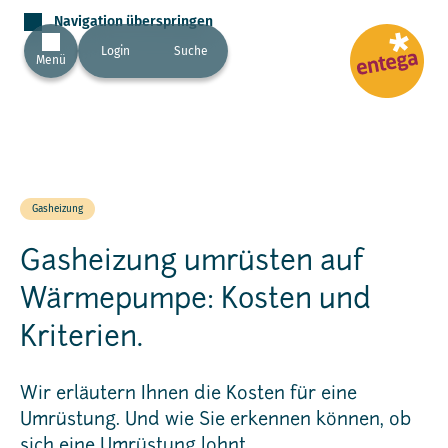
Navigation überspringen
Login
Suche
Menü
Gasheizung
Gasheizung umrüsten auf
Wärmepumpe: Kosten und
Kriterien.
Wir erläutern Ihnen die Kosten für eine
Umrüstung. Und wie Sie erkennen können, ob
sich eine Umrüstung lohnt.