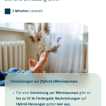
3
Minuten
Lesezeit
Umrüstungen zur (Hybrid-)Wärmepumpe:
Für eine
Umrüstung zur Wärmepumpe
gibt es
bis zu 35 % Fördergeld. Nachrüstungen
auf
Hybrid-Heizungen
gehen
leer aus.