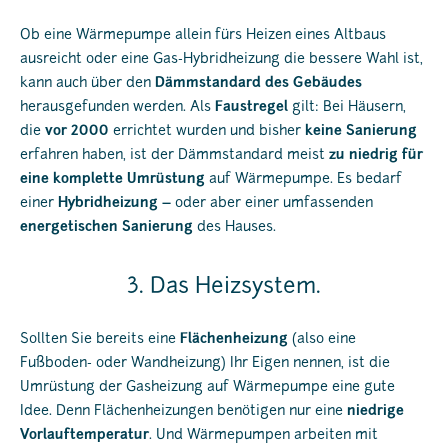
Ob eine Wärmepumpe allein fürs Heizen eines Altbaus
ausreicht oder eine Gas-Hybridheizung die bessere Wahl ist,
kann auch über den
Dämmstandard des Gebäudes
herausgefunden werden. Als
Faustregel
gilt: Bei Häusern,
die
vor 2000
errichtet wurden und bisher
keine Sanierung
erfahren haben, ist der Dämmstandard meist
zu niedrig für
eine komplette Umrüstung
auf Wärmepumpe. Es bedarf
einer
Hybridheizung –
oder aber einer umfassenden
energetischen Sanierung
des Hauses.
3. Das Heizsystem.
Sollten Sie bereits eine
Flächenheizung
(also eine
Fußboden- oder Wandheizung) Ihr Eigen nennen, ist die
Umrüstung der Gasheizung auf Wärmepumpe eine gute
Idee. Denn Flächenheizungen benötigen nur eine
niedrige
Vorlauftemperatur
. Und Wärmepumpen arbeiten mit