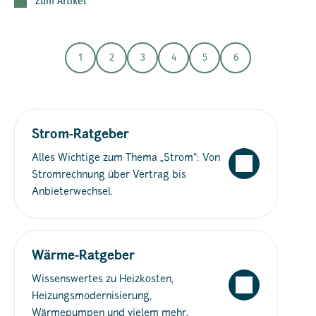
Zum Artikel
1
2
3
4
5
6
Strom-Ratgeber
Alles Wichtige zum Thema „Strom“: Von
Stromrechnung über Vertrag bis
Anbieterwechsel.
Wärme-Ratgeber
Wissenswertes zu Heizkosten,
Heizungsmodernisierung,
Wärmepumpen und vielem mehr.