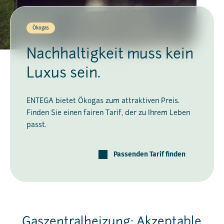
Ökogas
Nachhaltigkeit muss kein
Luxus sein.
ENTEGA bietet Ökogas zum attraktiven Preis.
Finden Sie einen fairen Tarif, der zu Ihrem Leben
passt.
Passenden Tarif finden
Gaszentralheizung: Akzeptable