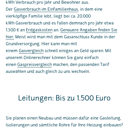
kWh Verbrauch pro Jahr und Bewohner aus.
Der
Gasverbrauch im Einfamilienhaus
, in dem eine
vierköpfige Familie lebt, liegt bei ca. 20.000
kWh Gasverbrauch und es fallen demnach pro Jahr etwa
1.300 € an
Erdgaskosten
an.
Genauere Angaben finden Sie
hier.
Meist wird man mit dem Gasanschluss Kunde in der
Grundversorgung. Hier kann man mit
einem
Gasvergleich
schnell einiges an Geld sparen. Mit
unserem Onlinerechner können Sie ganz einfach
einen
Gaspreisvergleich
machen, den passenden Tarif
auswählen und auch gleich zu uns wechseln.
Leitungen: Bis zu 1.500 Euro
Sie planen einen Neubau und müssen dafür eine Gasleitung,
Isolierungen und sämtliche Rohre für Ihre Heizung einbauen?