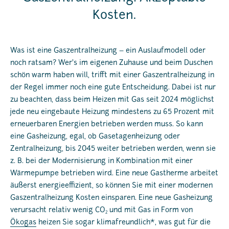
Kosten.
Was ist eine Gaszentralheizung – ein Auslaufmodell oder
noch ratsam? Wer’s im eigenen Zuhause und beim Duschen
schön warm haben will, trifft mit einer Gaszentralheizung in
der Regel immer noch eine gute Entscheidung. Dabei ist nur
zu beachten, dass beim Heizen mit Gas seit 2024 möglichst
jede neu eingebaute Heizung mindestens zu 65 Prozent mit
erneuerbaren Energien betrieben werden muss. So kann
eine Gasheizung, egal, ob Gasetagenheizung oder
Zentralheizung, bis 2045 weiter betrieben werden, wenn sie
z. B. bei der Modernisierung in Kombination mit einer
Wärmepumpe betrieben wird. Eine neue Gastherme arbeitet
äußerst energieeffizient, so können Sie mit einer modernen
Gaszentralheizung Kosten einsparen. Eine neue Gasheizung
verursacht relativ wenig CO
und mit Gas in Form von
2
Ökogas
heizen Sie sogar klimafreundlich*, was gut für die