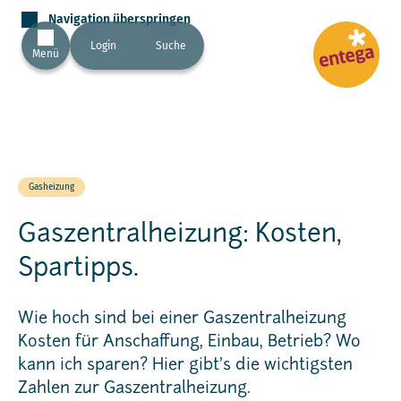
Navigation überspringen
Login
Suche
Menü
Gasheizung
Gaszentralheizung: Kosten,
Spartipps.
Wie hoch sind bei einer Gaszentralheizung
Kosten für Anschaffung, Einbau, Betrieb? Wo
kann ich sparen? Hier gibt’s die wichtigsten
Zahlen zur Gaszentralheizung.