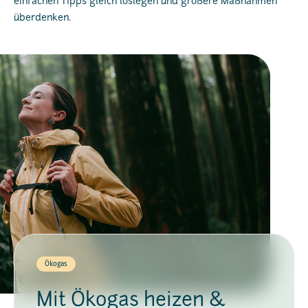
einfachen Tipps gleich loslegen und größere Maßnahmen
überdenken.
Ökogas
Mit Ökogas heizen &