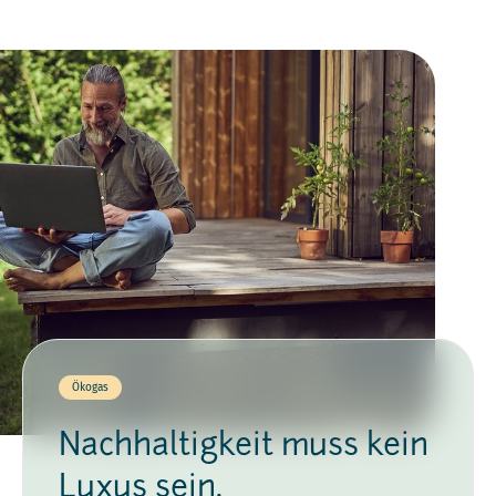
Ökogas
Nachhaltigkeit muss kein
Luxus sein.