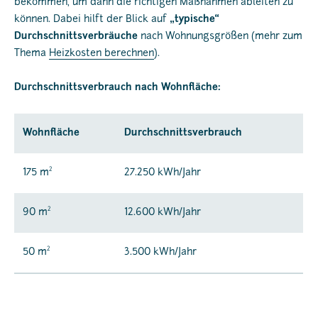
bekommen, um dann die richtigen Maßnahmen ableiten zu
können. Dabei hilft der Blick auf
„typische“
Durchschnittsverbräuche
nach Wohnungsgrößen (mehr zum
Thema
Heizkosten berechnen
).
Durchschnittsverbrauch nach Wohnfläche:
Wohnfläche
Durchschnittsverbrauch
2
175 m
27.250 kWh/Jahr
2
90 m
12.600 kWh/Jahr
2
50 m
3.500 kWh/Jahr