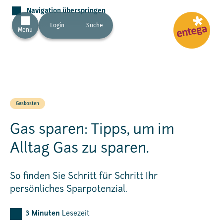
Navigation überspringen
Login
Suche
Menü
Gaskosten
Gas sparen: Tipps, um im
Alltag Gas zu sparen.
So finden Sie Schritt für Schritt Ihr
persönliches Sparpotenzial.
3
Minuten
Lesezeit