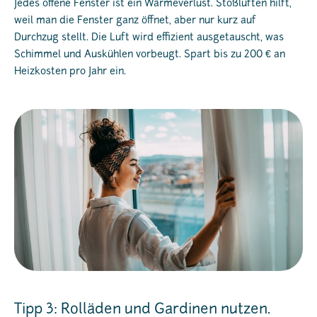
Jedes offene Fenster ist ein Wärmeverlust. Stoßlüften hilft,
weil man die Fenster ganz öffnet, aber nur kurz auf
Durchzug stellt. Die Luft wird effizient ausgetauscht, was
Schimmel und Auskühlen vorbeugt. Spart bis zu 200 € an
Heizkosten pro Jahr ein.
Tipp 3: Rolläden und Gardinen nutzen.