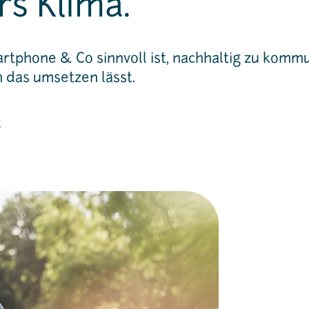
rs Klima.
tphone & Co sinnvoll ist, nachhaltig zu kommu
h das umsetzen lässt.
t