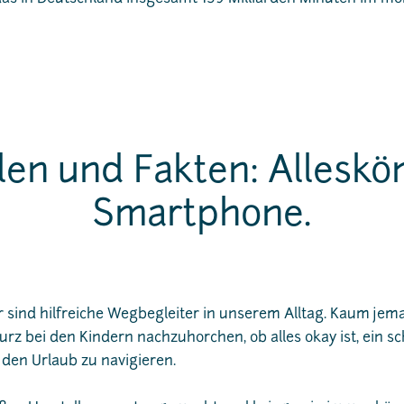
len und Fakten: Alleskö
Smartphone.
r sind hilfreiche Wegbegleiter in unserem Alltag. Kaum jem
rz bei den Kindern nachzuhorchen, ob alles okay ist, ein s
 den Urlaub zu navigieren.