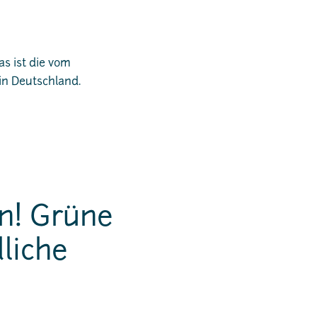
s ist die vom
in Deutschland.
an! Grüne
dliche