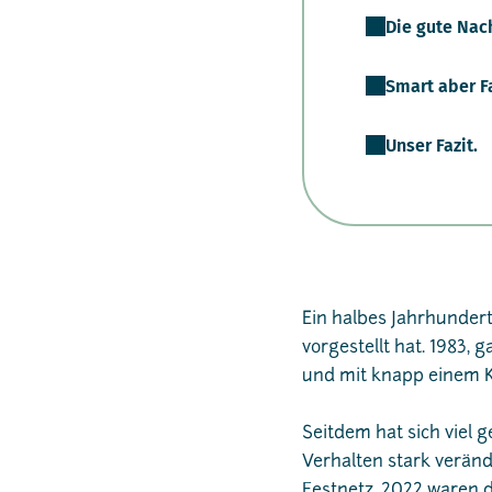
Die gute Nach
Smart aber F
Unser Fazit.
Ein halbes Jahrhundert 
vorgestellt hat. 1983, 
und mit knapp einem K
Seitdem hat sich viel 
Verhalten stark verände
Festnetz. 2022 waren d