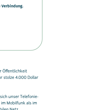
e Verbindung.
 Öffentlichkeit
ür stolze 4.000 Dollar
ich unser Telefonie-
r im Mobilfunk als im
ilen Netz.