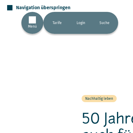
Navigation überspringen
Tarife
Login
Suche
Menü
Nachhaltig leben
50 Jahr