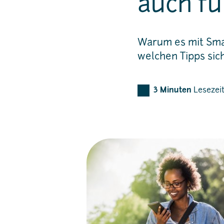
auch fü
Warum es mit Smar
welchen Tipps sic
3
Minuten
Lesezei