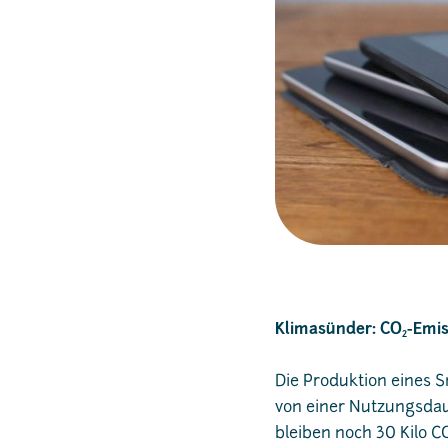
Klimasünder: CO
-Emis
2
Die Produktion eines S
von einer Nutzungsdau
bleiben noch 30 Kilo C