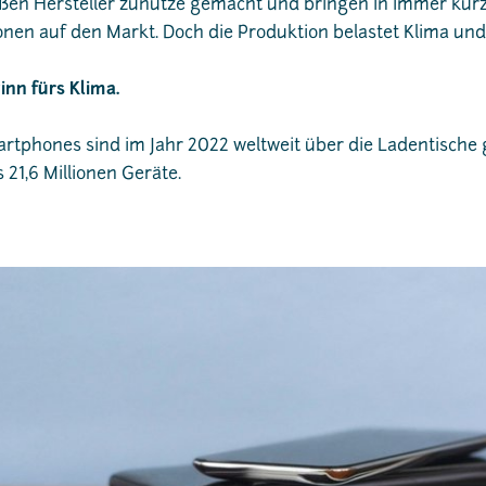
oßen Hersteller zunutze gemacht und bringen in immer kü
en auf den Markt. Doch die Produktion belastet Klima und
nn fürs Klima.
artphones sind im Jahr 2022 weltweit über die Ladentische 
21,6 Millionen Geräte.