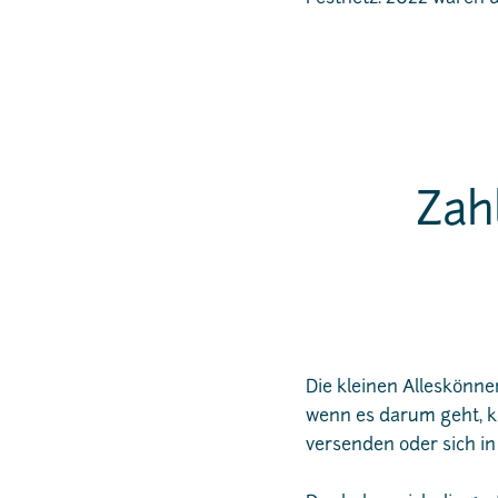
Zah
Die kleinen Alleskönne
wenn es darum geht, ku
versenden oder sich in