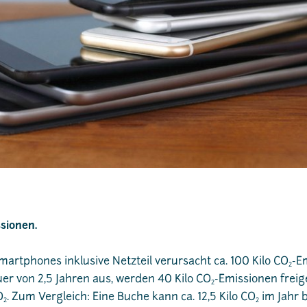
sionen.
martphones inklusive Netzteil verursacht ca. 100 Kilo CO
-E
2
er von 2,5 Jahren aus, werden 40 Kilo CO
-Emissionen freig
2
O
. Zum Vergleich: Eine Buche kann ca. 12,5 Kilo CO
im Jahr 
2
2