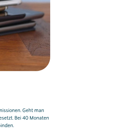
missionen. Geht man
esetzt. Bei 40 Monaten
binden.