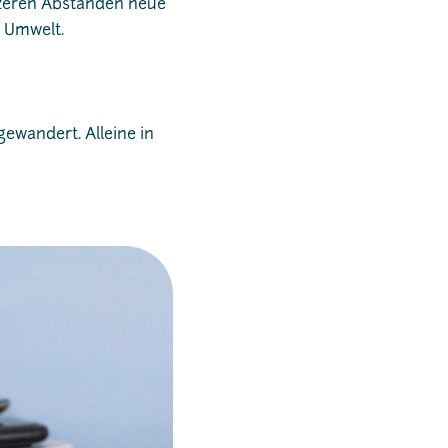
rzeren Abständen neue
 Umwelt.
gewandert. Alleine in