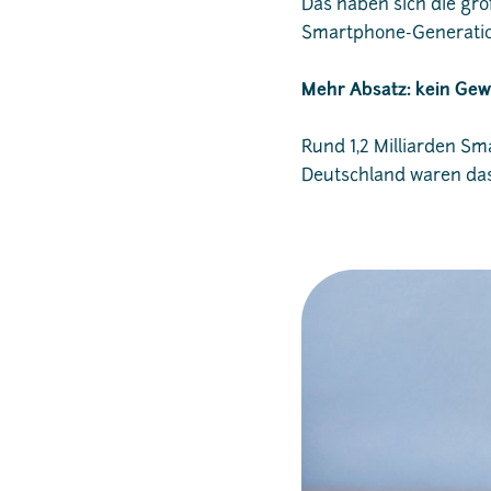
Das haben sich die gr
Smartphone-Generation
Mehr Absatz: kein Gewi
Rund 1,2 Milliarden Sm
Deutschland waren das 