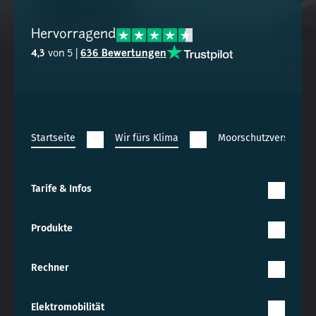
Hervorragend
4,3
von 5 |
636 Bewertungen
Startseite
Wir fürs Klima
Moorschutzversprech
Tarife & Infos
Produkte
Rechner
Elektromobilität