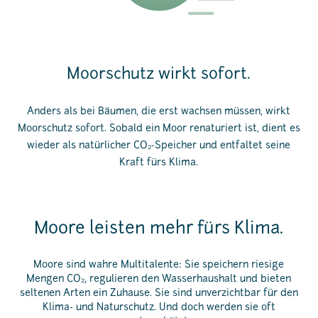
Moorschutz wirkt sofort.
Anders als bei Bäumen, die erst wachsen müssen, wirkt
Moorschutz sofort. Sobald ein Moor renaturiert ist, dient es
wieder als natürlicher CO₂-Speicher und entfaltet seine
Kraft fürs Klima.
Moore leisten mehr fürs Klima.
Moore sind wahre Multitalente: Sie speichern riesige
Mengen CO₂, regulieren den Wasserhaushalt und bieten
seltenen Arten ein Zuhause. Sie sind unverzichtbar für den
Klima- und Naturschutz. Und doch werden sie oft