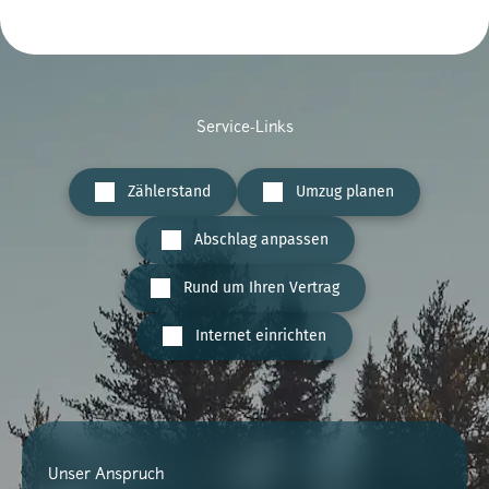
Service-Links
Zählerstand
Umzug planen
Abschlag anpassen
Rund um Ihren Vertrag
Internet einrichten
Unser Anspruch