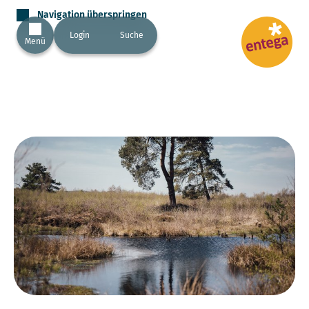
Navigation überspringen
Login
Suche
Menü