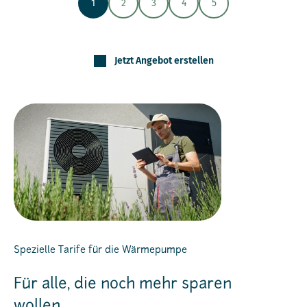
1
2
3
4
5
Jetzt Angebot erstellen
Spezielle Tarife für die Wärmepumpe
Für alle, die noch mehr sparen
wollen.