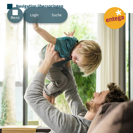
Navigation überspringen
Login
Suche
Menü