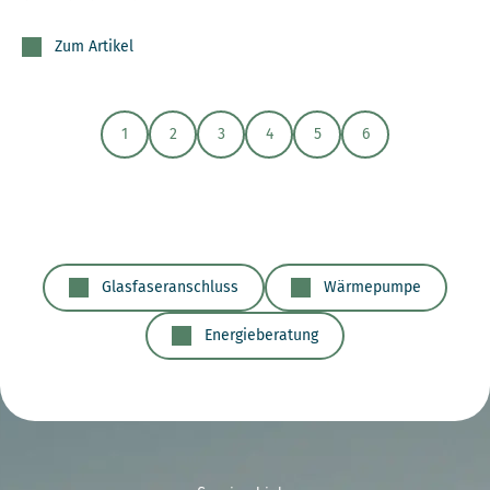
Zum Artikel
1
2
3
4
5
6
Glasfaseranschluss
Wärmepumpe
Energieberatung