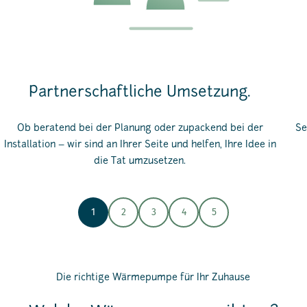
Partnerschaftliche Umsetzung.
Ob beratend bei der Planung oder zupackend bei der
Se
Installation – wir sind an Ihrer Seite und helfen, Ihre Idee in
die Tat umzusetzen.
1
2
3
4
5
Die richtige Wärmepumpe für Ihr Zuhause