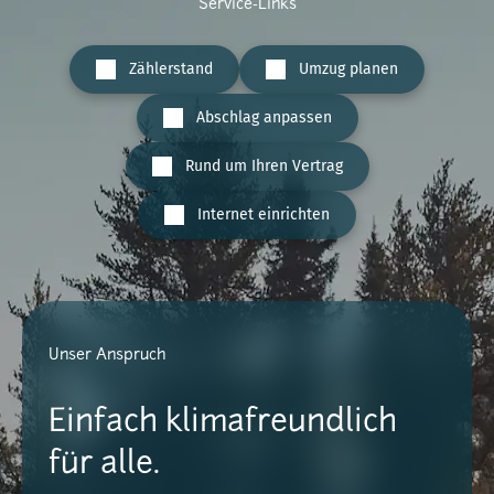
Service-Links
Zählerstand
Umzug planen
Abschlag anpassen
Rund um Ihren Vertrag
Internet einrichten
Unser Anspruch
Einfach klimafreundlich
für alle.