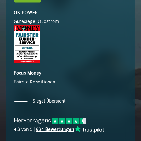
OK-POWER
Gütesiegel Ökostrom
Focus Money
Fairste Konditionen
Siegel Übersicht
Hervorragend
4,3
von 5 |
634 Bewertungen