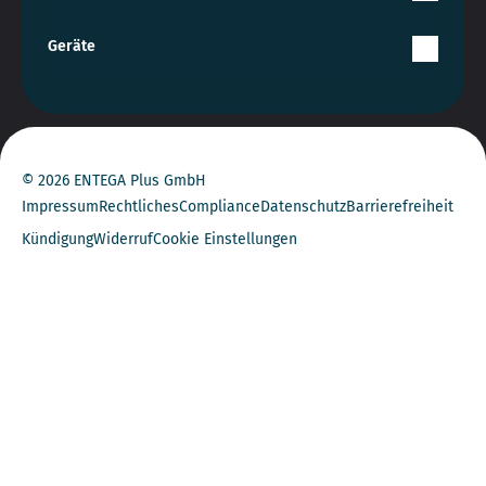
Geräte
© 2026 ENTEGA Plus GmbH
Impressum
Rechtliches
Compliance
Datenschutz
Barrierefreiheit
Kündigung
Widerruf
Cookie Einstellungen