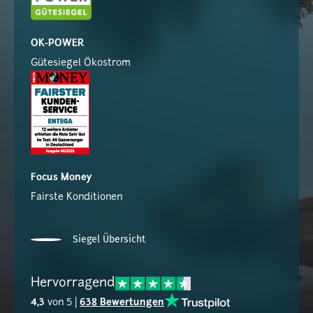
OK-POWER
Gütesiegel Ökostrom
Focus Money
Fairste Konditionen
Siegel Übersicht
Hervorragend
4,3
von 5 |
638 Bewertungen