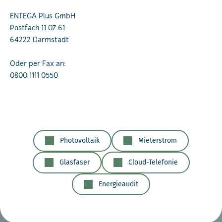
ENTEGA Plus GmbH
Postfach 11 07 61
64222 Darmstadt
Oder per Fax an:
0800 1111 0550
Photovoltaik
Mieterstrom
Glasfaser
Cloud-Telefonie
Energieaudit