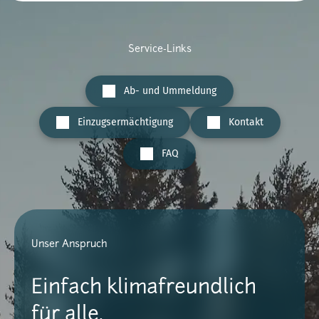
Service-Links
Ab- und Ummeldung
Einzugsermächtigung
Kontakt
FAQ
Unser Anspruch
Einfach klimafreundlich
für alle.