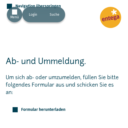
Navigation überspringen
Login
Suche
Menü
Ab- und Ummeldung.
Um sich ab- oder umzumelden, füllen Sie bitte
folgendes Formular aus und schicken Sie es
an:
Formular herunterladen