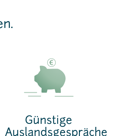
en.
Günstige
Auslandsgespräche