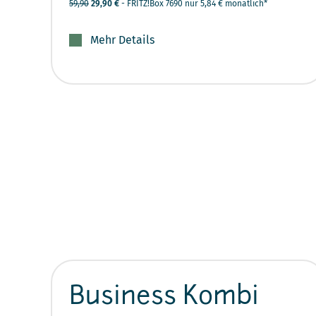
59,90
29,90 €
- FRITZ!Box 7690 nur 5,84 € monatlich*
Mehr Details
Business Kombi