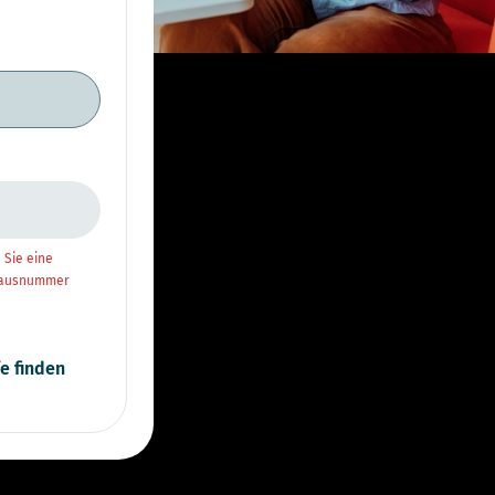
 Sie eine
Hausnummer
fe finden