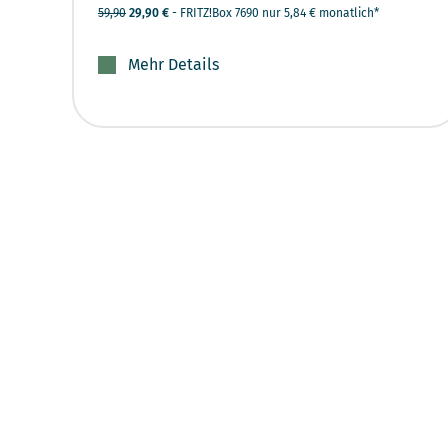
59,90
29,90 €
- FRITZ!Box 7690 nur 5,84 € monatlich*
Mehr Details