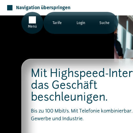
Navigation überspringen
Tarife
Login
Suche
Menü
Mit Highspeed-Inte
das Geschäft
beschleunigen.
Bis zu 100 Mbit/s. Mit Telefonie kombinierbar.​
Gewerbe und Industrie.