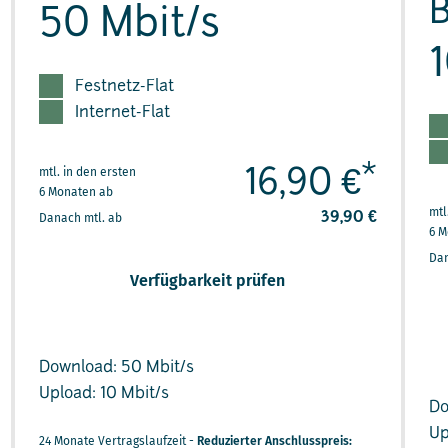
B
50 Mbit/s
Festnetz-Flat
Internet-Flat
*
mtl. in den ersten
16,90 €
6 Monaten ab
mtl
39,90 €
Danach mtl. ab
6 M
Dan
Verfügbarkeit prüfen
Download: 50 Mbit/s
Upload: 10 Mbit/s
Do
Up
24 Monate Vertragslaufzeit -
Reduzierter Anschlusspreis: