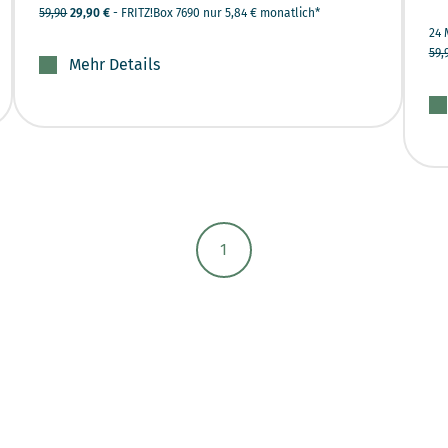
59,90
29,90 €
- FRITZ!Box 7690 nur 5,84 € monatlich*
24 
59,
Mehr Details
1