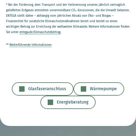
* Bei der Förderung, dem Transport und der Verbrennung unseres jährlich vertraglich
gelieferten Erdgases entstehen unvermeidbare CO₂-Emissionen, die die Umwelt belasten.
ENTEGA stellt daher – abhängig vom jährlichen Absatz von Öko- und Biogas –
Finanzmittel für zusätzliche Klimaschutzmaßnahmen bereit und leistet so einen
wichtigen Beitrag zur Erreichung der weltweiten Klimaziele. Weitere Informationen finden
Sie unter
entega.de/klimaschutzbeitrag
.
**
Weiterführende Informationen
Glasfaseranschluss
Wärmepumpe
Energieberatung