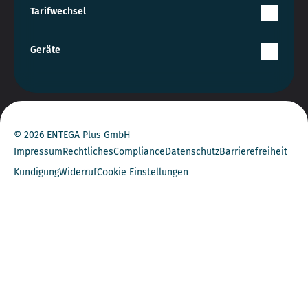
Tarifwechsel
Geräte
© 2026 ENTEGA Plus GmbH
Impressum
Rechtliches
Compliance
Datenschutz
Barrierefreiheit
Kündigung
Widerruf
Cookie Einstellungen