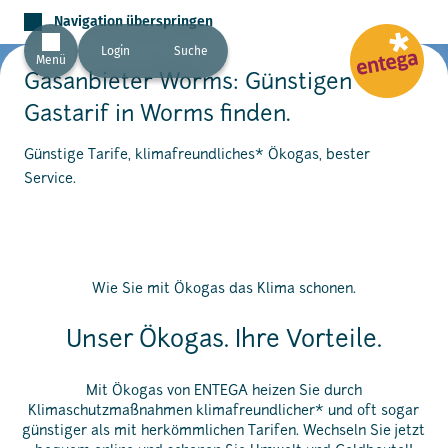
Navigation überspringen
Login
Suche
Menü
Gasanbieter Worms: Günstigen
Gastarif in Worms finden.
Günstige Tarife, klimafreundliches* Ökogas, bester
Service.
Wie Sie mit Ökogas das Klima schonen.
Unser Ökogas. Ihre Vorteile.
Mit Ökogas von ENTEGA heizen Sie durch
Klimaschutzmaßnahmen klimafreundlicher* und oft sogar
günstiger als mit herkömmlichen Tarifen. Wechseln Sie jetzt