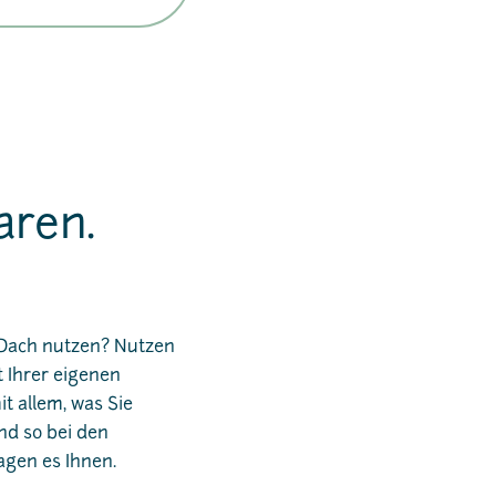
aren.
 Dach nutzen? Nutzen
t Ihrer eigenen
it allem, was Sie
d so bei den
agen es Ihnen.