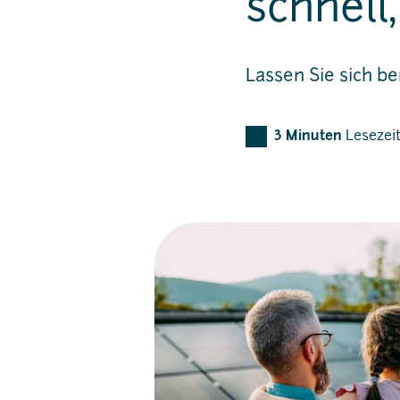
schnell,
Lassen Sie sich b
3
Minuten
Lesezei