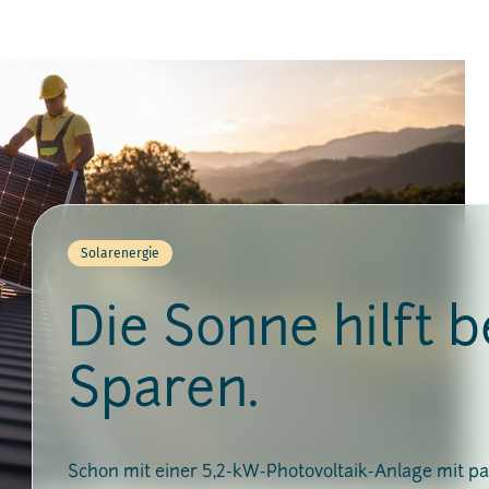
Solarenergie
Die Sonne hilft 
Sparen.
Schon mit einer 5,2-kW-Photovoltaik-Anlage mit 