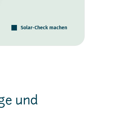
Solar-Check machen
age und