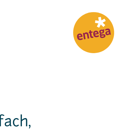
fach,