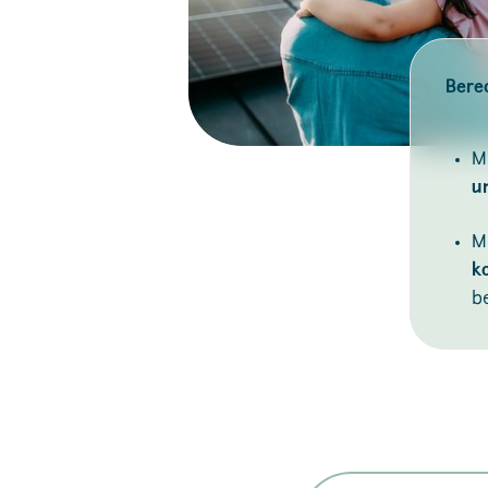
Bere
M
u
M
k
be