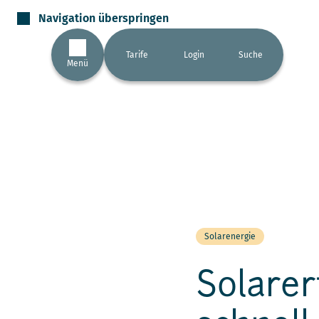
Navigation überspringen
Tarife
Login
Suche
Menü
Solarenergie
Solarer