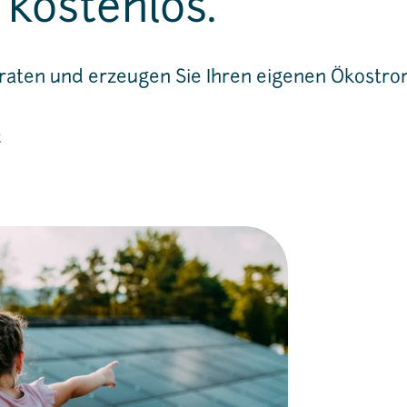
 kostenlos.
eraten und erzeugen Sie Ihren eigenen Ökostro
t