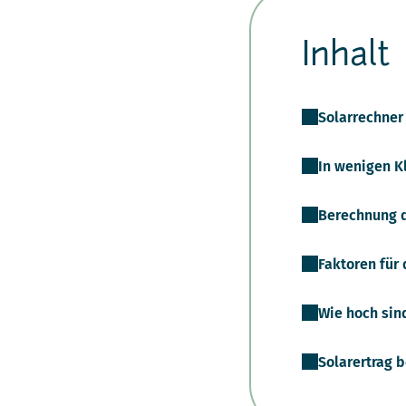
Inhalt
Solarrechner
In wenigen Kl
Berechnung de
Faktoren für
Wie hoch sin
Solarertrag b