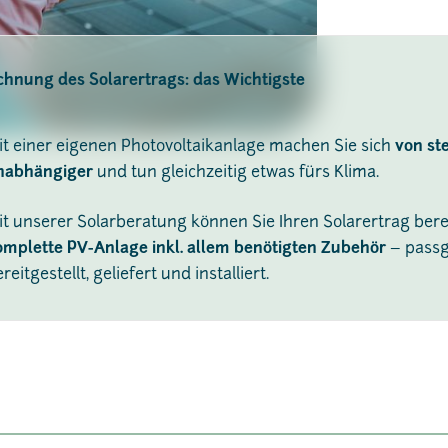
chnung des Solarertrags: das Wichtigste
it einer eigenen Photovoltaikanlage machen Sie sich
von st
nabhängiger
und tun gleichzeitig etwas fürs Klima.
it unserer Solarberatung können Sie Ihren Solarertrag ber
omplette PV-Anlage inkl. allem benötigten Zubehör
– passg
reitgestellt, geliefert und installiert.