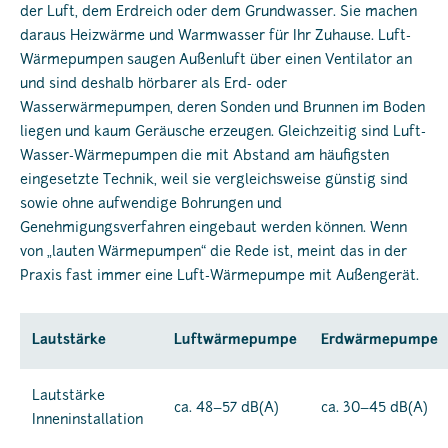
der Luft, dem Erdreich oder dem Grundwasser. Sie machen
daraus Heizwärme und Warmwasser für Ihr Zuhause. Luft-
Wärmepumpen saugen Außenluft über einen Ventilator an
und sind deshalb hörbarer als Erd- oder
Wasserwärmepumpen, deren Sonden und Brunnen im Boden
liegen und kaum Geräusche erzeugen. Gleichzeitig sind Luft-
Wasser-Wärmepumpen die mit Abstand am häufigsten
eingesetzte Technik, weil sie vergleichsweise günstig sind
sowie ohne aufwendige Bohrungen und
Genehmigungsverfahren eingebaut werden können. Wenn
von „lauten Wärmepumpen“ die Rede ist, meint das in der
Praxis fast immer eine Luft-Wärmepumpe mit Außengerät.
Lautstärke
Luftwärmepumpe
Erdwärmepumpe
Lautstärke
ca. 48–57 dB(A)
ca. 30–45 dB(A)
Inneninstallation