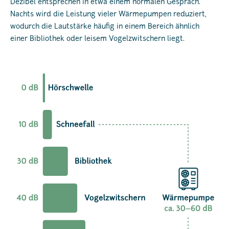
Dezibel entsprechen in etwa einem normalen Gespräch.
Nachts wird die Leistung vieler Wärmepumpen reduziert,
wodurch die Lautstärke häufig in einem Bereich ähnlich
einer Bibliothek oder leisem Vogelzwitschern liegt.