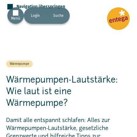
Navigation überspringen
Login
Suche
Menü
Wärmepumpe
Wärmepumpen-Lautstärke:
Wie laut ist eine
Wärmepumpe?
Damit alle entspannt schlafen: Alles zur
Wärmepumpen-Lautstärke, gesetzliche
Grenzwerte und hilfreiche Tipps zur