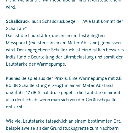
nicht, wie laut die Wärmepumpe an Ihrem Aufstellort sein
wird.
Schalldruck
, auch Schalldruckpegel = „Wie laut kommt der
Schall an?“
Das ist die Lautstärke, die an einem festgelegten
Messpunkt (meistens in einem Meter Abstand) gemessen
wird. Der angegebene Schalldruck ist ein deutlich besseres
Indiz für die Beurteilung der Lärmbelastung und somit der
Lautstärke der Wärmepumpe.
Kleines Beispiel aus der Praxis: Eine Wärmepumpe mit z.B.
60 dB Schallleistung erzeugt in einem Meter Abstand
ungefähr 47 dB Schalldruckpegel – die Lautstärke nimmt
also deutlich ab, wenn man sich von der Geräuschquelle
entfernt.
Wie viel Lautstärke tatsächlich an einem bestimmten Ort,
beispielsweise an der Grundstücksgrenze zum Nachbarn