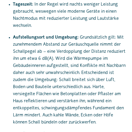
Tageszeit:
In der Regel wird nachts weniger Leistung
gebraucht, weswegen viele moderne Geräte in einen
Nachtmodus mit reduzierter Leistung und Lautstärke
wechseln.
Aufstellungsort und Umgebung:
Grundsätzlich gilt: Mit
zunehmendem Abstand zur Geräuschquelle nimmt der
Schallpegel ab – eine Verdopplung der Distanz reduziert
ihn um etwa 6 dB(A). Wird die Wärmepumpe im
Gebäudeinneren aufgestellt, sind Konflikte mit Nachbarn
daher auch sehr unwahrscheinlich. Entscheidend ist
zudem die Umgebung: Schall breitet sich über Luft,
Boden und Bauteile unterschiedlich aus. Harte,
versiegelte Flächen wie Betonplatten oder Pflaster am
Haus reflektieren und verstärken ihn, während ein
entkoppeltes, schwingungsdämpfendes Fundament den
Lärm mindert. Auch kahle Wände, Ecken oder Höfe
können Schall bündeln oder zurückwerfen.