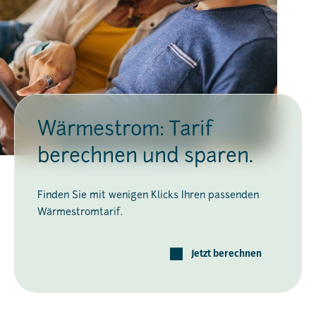
Wärmestrom: Tarif
berechnen und sparen.
Finden Sie mit wenigen Klicks Ihren passenden
Wärmestromtarif.
Jetzt berechnen