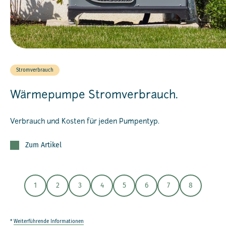
Stromverbrauch
Wärmepumpe Stromverbrauch.
Verbrauch und Kosten für jeden Pumpentyp.
Zum Artikel
1
2
3
4
5
6
7
8
*
Weiterführende Informationen