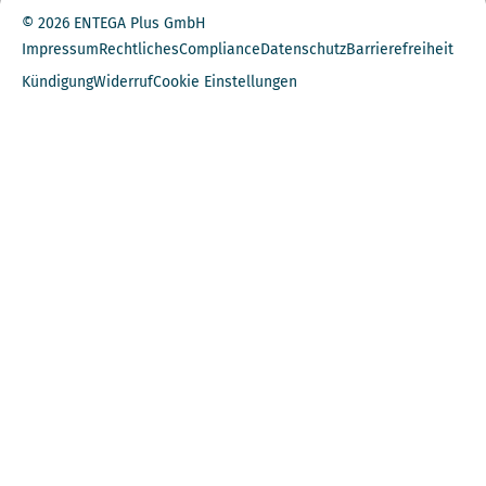
© 2026 ENTEGA Plus GmbH
Impressum
Rechtliches
Compliance
Datenschutz
Barrierefreiheit
Kündigung
Widerruf
Cookie Einstellungen