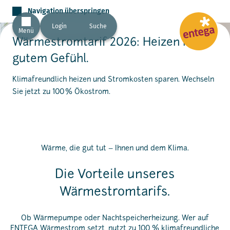
Navigation überspringen
Login
Suche
Menü
Wärmestromtarif 2026: Heizen mit
gutem Gefühl.
Klimafreundlich heizen und Stromkosten sparen. Wechseln
Sie jetzt zu 100 % Ökostrom.
Wärme, die gut tut – Ihnen und dem Klima.
Die Vorteile unseres
Wärmestromtarifs.
Ob Wärmepumpe oder Nachtspeicherheizung. Wer auf
ENTEGA Wärmestrom setzt, nutzt zu 100 % klimafreundliche