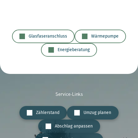
Glasfaseranschluss
Wärmepumpe
Energieberatung
Service-Links
Zählerstand
Umzug planen
Abschlag anpassen