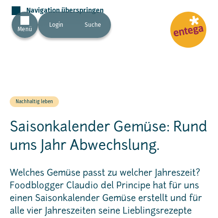
Navigation überspringen
Login
Suche
Menü
Nachhaltig leben
Saisonkalender Gemüse: Rund
ums Jahr Abwechslung.
Welches Gemüse passt zu welcher Jahreszeit?
Foodblogger Claudio del Principe hat für uns
einen Saisonkalender Gemüse erstellt und für
alle vier Jahreszeiten seine Lieblingsrezepte