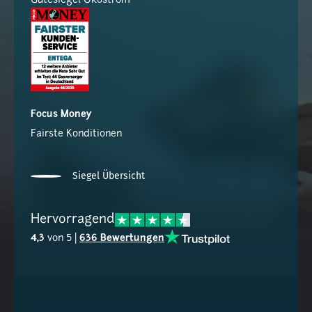
Gütesiegel Ökostrom
Focus Money
Fairste Konditionen
Siegel Übersicht
Hervorragend
4,3
von 5 |
636 Bewertungen