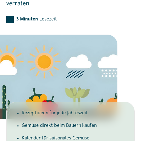
verraten.
3
Minuten
Lesezeit
Rezeptideen für jede Jahreszeit
Gemüse direkt beim Bauern kaufen
Kalender für saisonales Gemüse