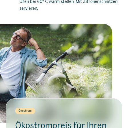
Ofen bei 60° C warm stellen. Mit Zitronenschnitzen
servieren.
Ökostrom
Ökostrompreis für Ihren