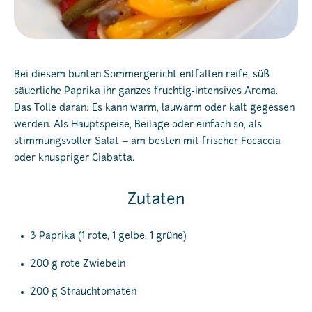
Bei diesem bunten Sommergericht entfalten reife, süß-
säuerliche Paprika ihr ganzes fruchtig-intensives Aroma.
Das Tolle daran: Es kann warm, lauwarm oder kalt gegessen
werden. Als Hauptspeise, Beilage oder einfach so, als
stimmungsvoller Salat – am besten mit frischer Focaccia
oder knuspriger Ciabatta.
Zutaten
3 Paprika (1 rote, 1 gelbe, 1 grüne)
200 g rote Zwiebeln
200 g Strauchtomaten