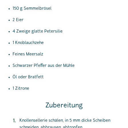
150 g Semmelbrösel
2 Eier
4 Zweige glatte Petersilie
1 Knoblauchzehe
Feines Meersalz
Schwarzer Pfeffer aus der Mühle
Öl oder Bratfett
1 Zitrone
Zubereitung
Knollensellerie schälen, in 5 mm dicke Scheiben
schneiden, abbrausen, abtropfen.