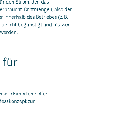
ür den Strom, den das
rbraucht. Drittmengen, also der
 innerhalb des Betriebes (z. B.
ind nicht begünstigt und müssen
 werden.
 für
nsere Experten helfen
 Messkonzept zur