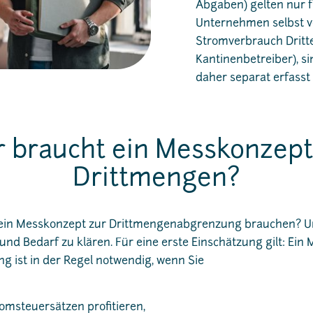
Abgaben) gelten nur f
Unternehmen selbst ve
Stromverbrauch Dritter
Kantinenbetreiber), s
daher separat erfasst
 braucht ein Messkonzept
Drittmengen?
ie ein Messkonzept zur Drittmengenabgrenzung brauchen? U
nd Bedarf zu klären. Für eine erste Einschätzung gilt: Ein
 ist in der Regel notwendig, wenn Sie
omsteuersätzen profitieren,