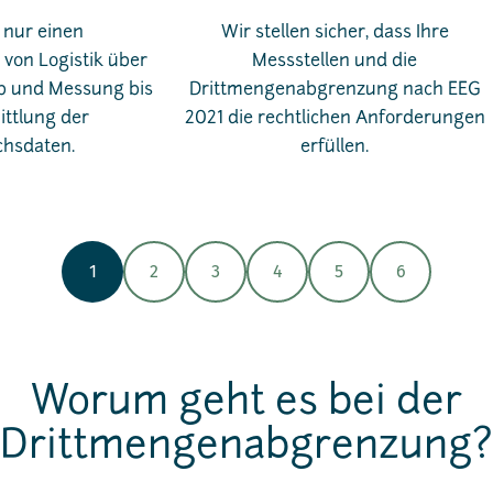
 nur einen
Wir stellen sicher, dass Ihre
von Logistik über
Messstellen und die
ieb und Messung bis
Drittmengenabgrenzung nach EEG
ttlung der
2021 die rechtlichen Anforderungen
hsdaten.
erfüllen.
1
2
3
4
5
6
Worum geht es bei der
Drittmengenabgrenzung?