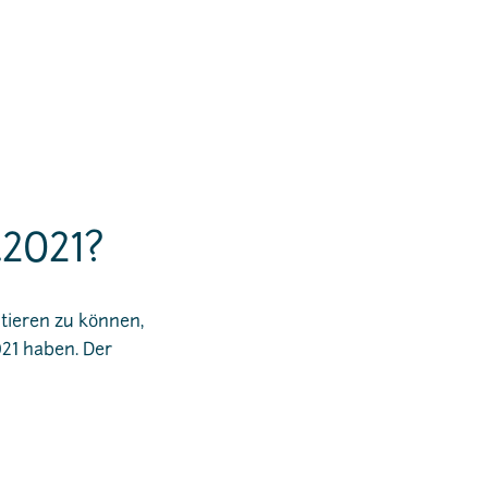
.2021?
tieren zu können,
21 haben. Der