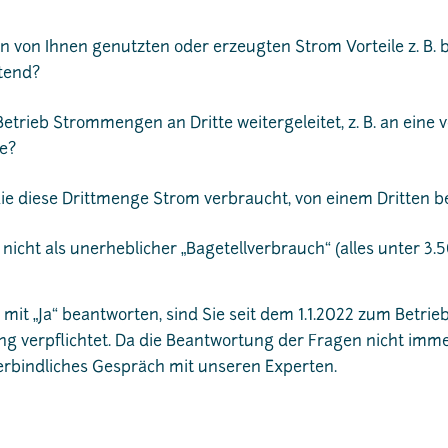
n von Ihnen genutzten oder erzeugten Strom Vorteile z. B. 
tend?
trieb Strommengen an Dritte weitergeleitet, z. B. an eine 
e?
die diese Drittmenge Strom verbraucht, von einem Dritten b
 nicht als unerheblicher „Bagetellverbrauch“ (alles unter 3
mit „Ja“ beantworten, sind Sie seit dem 1.1.2022 zum Betrie
verpflichtet. Da die Beantwortung der Fragen nicht immer
erbindliches Gespräch mit unseren Experten.