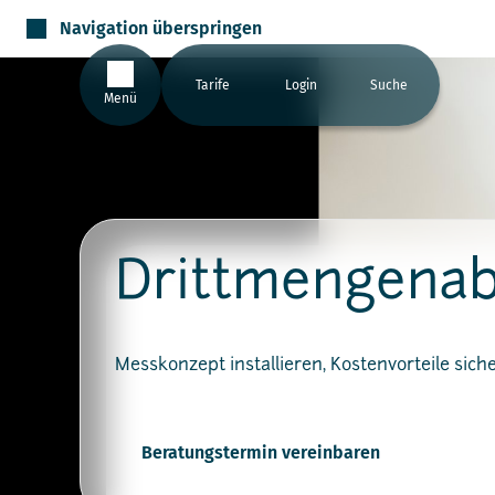
Navigation überspringen
Tarife
Login
Suche
Menü
Drittmengenab
Messkonzept installieren, Kostenvorteile siche
Beratungstermin vereinbaren