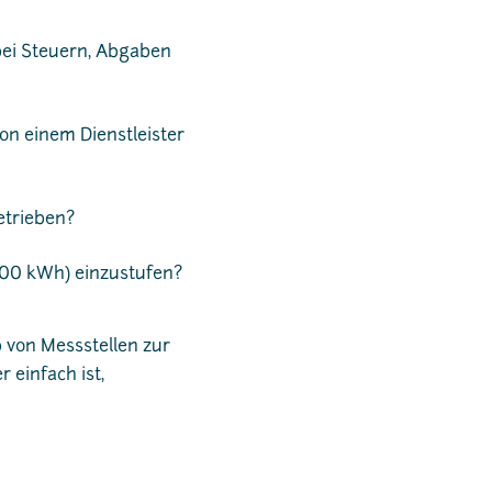
bei Steuern, Abgaben
von einem Dienstleister
etrieben?
.500 kWh) einzustufen?
b von Messstellen zur
 einfach ist,