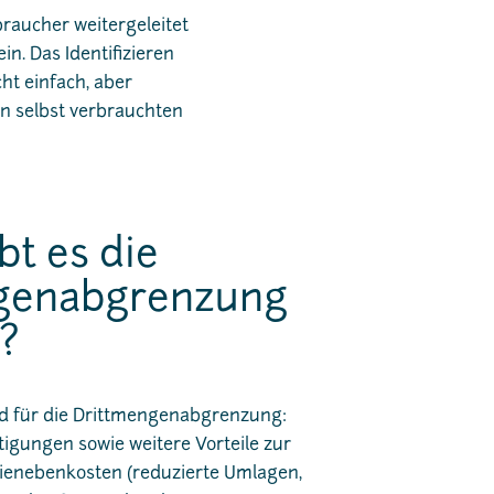
raucher weitergeleitet
n. Das Identifizieren
ht einfach, aber
en selbst verbrauchten
t es die
genabgrenzung
?
nd für die Drittmengenabgrenzung:
gungen sowie weitere Vorteile zur
ienebenkosten (reduzierte Umlagen,