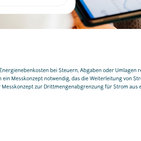
nergienebenkosten bei Steuern, Abgaben oder Umlagen re
och ein Messkonzept notwendig, das die Weiterleitung von St
Ihr Messkonzept zur Drittmengenabgrenzung für Strom aus 