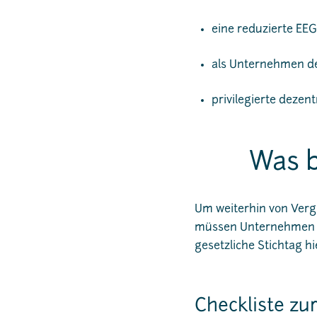
eine reduzierte EE
als Unternehmen de
privilegierte deze
Was b
Um weiterhin von Verg
müssen Unternehmen e
gesetzliche Stichtag hi
Checkliste zu