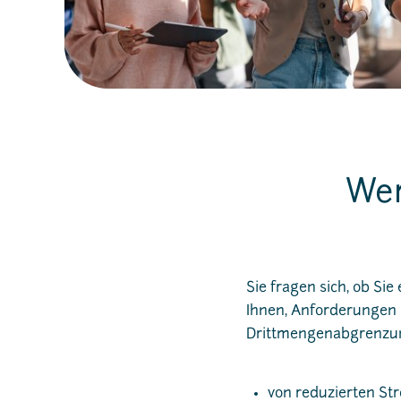
Wer
Sie fragen sich, ob S
Ihnen, Anforderungen u
Drittmengenabgrenzung
von reduzierten Str