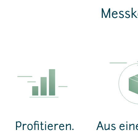
Messk
Profitieren.
Aus ein