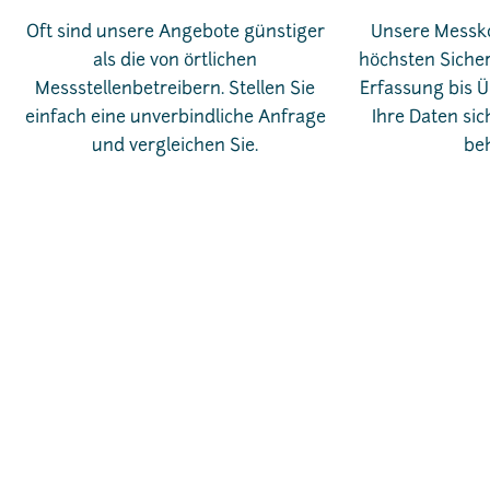
Oft sind unsere Angebote günstiger
Unsere Messko
als die von örtlichen
höchsten Sicher
Messstellenbetreibern. Stellen Sie
Erfassung bis 
einfach eine unverbindliche Anfrage
Ihre Daten sic
und vergleichen Sie.
beh