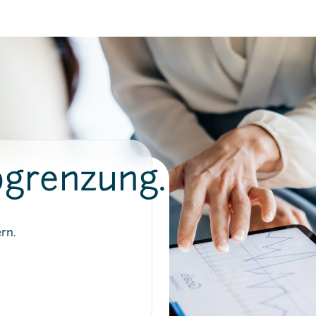
grenzung.
rn.