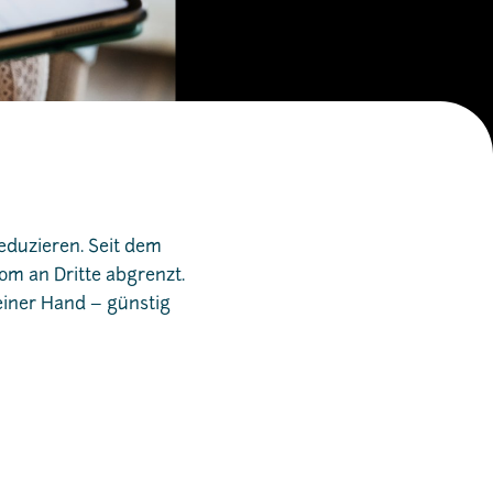
duzieren. Seit dem
rom an Dritte abgrenzt.
einer Hand – günstig