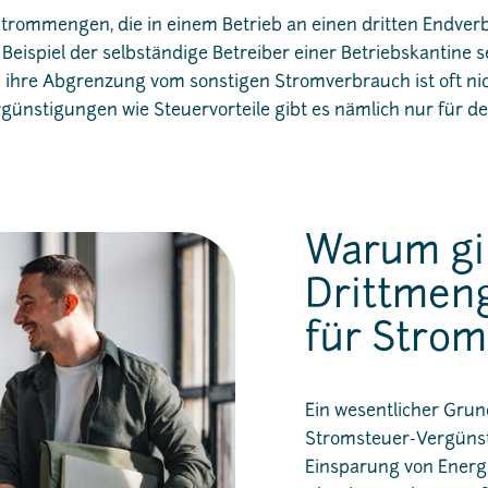
trommengen, die in einem Betrieb an einen dritten Endverb
eispiel der selbständige Betreiber einer Betriebskantine sei
 ihre Abgrenzung vom sonstigen Stromverbrauch ist oft nic
günstigungen wie Steuervorteile gibt es nämlich nur für d
Warum gib
Drittmen
für Strom
Ein wesentlicher Gru
Stromsteuer-Vergünsti
Einsparung von Energ