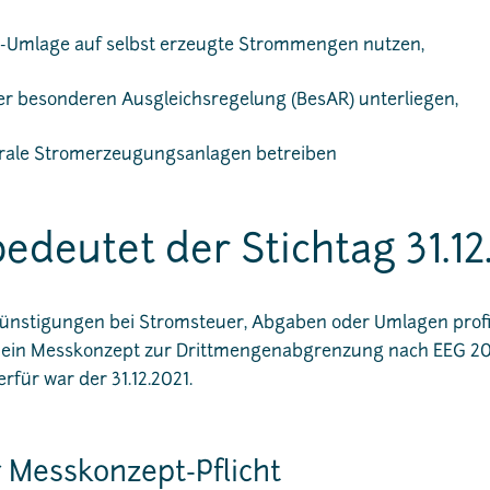
G-Umlage auf selbst erzeugte Strommengen nutzen,
r besonderen Ausgleichsregelung (BesAR) unterliegen,
ntrale Stromerzeugungsanlagen betreiben
edeutet der Stichtag 31.12
ünstigungen bei Stromsteuer, Abgaben oder Umlagen profi
in Messkonzept zur Drittmengenabgrenzung nach EEG 20
erfür war der 31.12.2021.
r Messkonzept-Pflicht