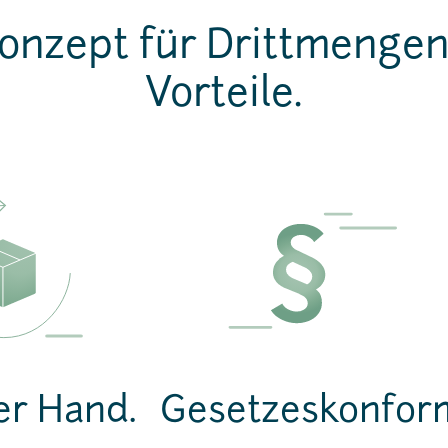
onzept für Drittmengen 
Vorteile.
er Hand.
Gesetzeskonfor