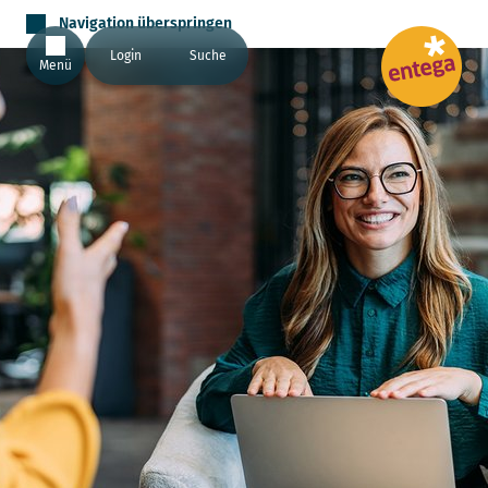
Navigation überspringen
Login
Suche
Menü