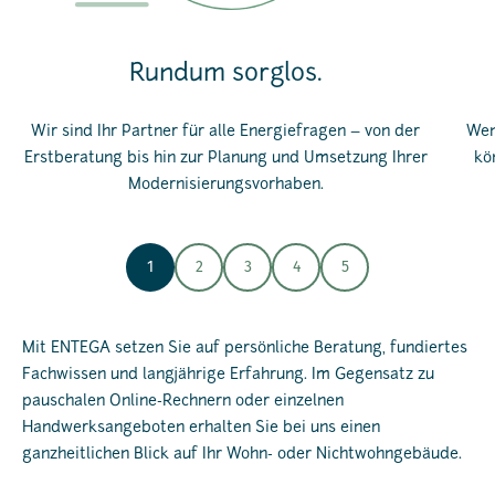
Rundum sorglos.
Wir sind Ihr Partner für alle Energiefragen – von der
Wen
Erstberatung bis hin zur Planung und Umsetzung Ihrer
kö
Modernisierungsvorhaben.
1
2
3
4
5
Mit ENTEGA setzen Sie auf persönliche Beratung, fundiertes
Fachwissen und langjährige Erfahrung. Im Gegensatz zu
pauschalen Online-Rechnern oder einzelnen
Handwerksangeboten erhalten Sie bei uns einen
ganzheitlichen Blick auf Ihr Wohn- oder Nichtwohngebäude.