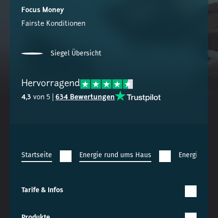
Focus Money
Fairste Konditionen
Siegel Übersicht
Hervorragend
4,3
von 5 |
634 Bewertungen
Startseite
Energie rund ums Haus
Energiebera
Tarife & Infos
Produkte