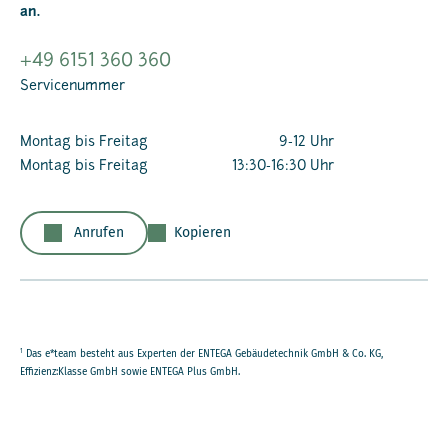
an.
+49 6151 360 360
Servicenummer
Montag bis Freitag
9-12 Uhr
Montag bis Freitag
13:30-16:30 Uhr
Anrufen
Kopieren
1
Das e*team besteht aus Experten der ENTEGA Gebäudetechnik GmbH & Co. KG,
Effizienz:Klasse GmbH sowie ENTEGA Plus GmbH.