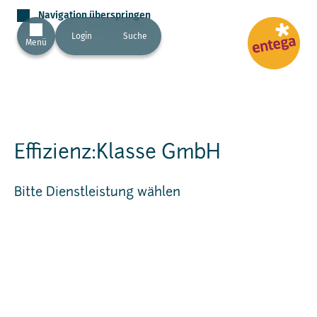
Navigation überspringen
Login
Suche
Menü
Effizienz:Klasse GmbH
Bitte Dienstleistung wählen