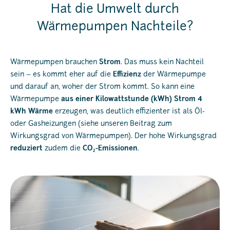
Hat die Umwelt durch
Wärmepumpen Nachteile?
Wärmepumpen brauchen
Strom
. Das muss kein Nachteil
sein – es kommt eher auf die
Effizienz
der Wärmepumpe
und darauf an, woher der Strom kommt. So kann eine
Wärmepumpe
aus einer Kilowattstunde (kWh) Strom 4
kWh Wärme
erzeugen, was deutlich effizienter ist als Öl-
oder Gasheizungen (siehe unseren Beitrag zum
Wirkungsgrad von Wärmepumpen). Der hohe Wirkungsgrad
reduziert
zudem die
CO
-Emissionen
.
2