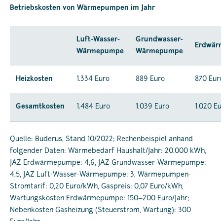
Betriebskosten von Wärmepumpen im Jahr
Luft-Wasser-
Grundwasser-
Erdwä
Wärmepumpe
Wärmepumpe
Heizkosten
1.334 Euro
889 Euro
870 Eur
Gesamtkosten
1.484 Euro
1.039 Euro
1.020 E
Quelle: Buderus, Stand 10/2022; Rechenbeispiel anhand
folgender Daten: Wärmebedarf Haushalt/Jahr: 20.000 kWh,
JAZ Erdwärmepumpe: 4,6, JAZ Grundwasser-Wärmepumpe:
4,5, JAZ Luft-Wasser-Wärmepumpe: 3, Wärmepumpen-
Stromtarif: 0,20 Euro/kWh, Gaspreis: 0,07 Euro/kWh,
Wartungskosten Erdwärmepumpe: 150–200 Euro/Jahr;
Nebenkosten Gasheizung (Steuerstrom, Wartung): 300