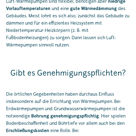
Luft-Wärmepumpen sind flexibel, benötigen aber
niedrige
Vorlauftemperaturen
und eine
gute Wärmedämmung
des
Gebäudes. Meist lohnt es sich also, zunächst das Gebäude zu
dämmen und für ein effizientes Heizsystem mit
Niedertemperatur-Heizkörpern (z. B. mit
Fußbodenheizungen) zu sorgen. Dann lassen sich Luft-
Wärmepumpen sinnvoll nutzen.
Gibt es Genehmigungspflichten?
Die örtlichen Gegebenheiten haben durchaus Einfluss
insbesondere auf die Errichtung von Wärmepumpen. Bei
Erdwärmepumpen und Grundwasserwärmepumpen ist die
notwendige
Bohrung genehmigungspflichtig
. Hier spielen
Bodenbeschaffenheit und Bohrtiefe vor allem auch bei den
Erschließungskosten
eine Rolle. Bei