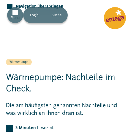
Navigation überspringen
Login
Suche
Menü
Wärmepumpe
Wärmepumpe: Nachteile im
Check.
Die am häufigsten genannten Nachteile und
was wirklich an ihnen dran ist.
3
Minuten
Lesezeit