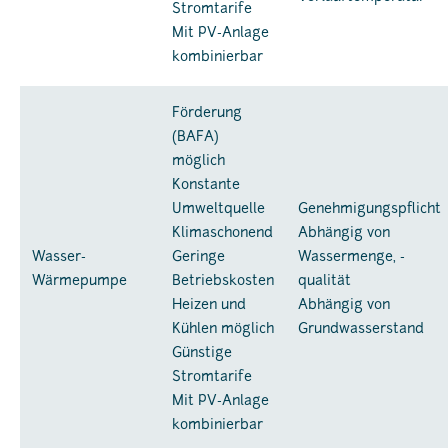
Stromtarife
Mit PV-Anlage
kombinierbar
Förderung
(BAFA)
möglich
Konstante
Umweltquelle
Genehmigungspflicht
Klimaschonend
Abhängig von
Wasser-
Geringe
Wassermenge, -
Wärmepumpe
Betriebskosten
qualität
Heizen und
Abhängig von
Kühlen möglich
Grundwasserstand
Günstige
Stromtarife
Mit PV-Anlage
kombinierbar