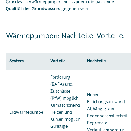
Grundwasserwärmepumpen muss zudem die passende
Qualität des Grundwassers
gegeben sein.
Wärmepumpen: Nachteile, Vorteile.
System
Vorteile
Nachteile
Förderung
(BAFA) und
Zuschüsse
Hoher
(KfW) möglich
Errichungsaufwand
Klimaschonend
Abhängig von
Erdwärmepumpe
Heizen und
Bodenbeschaffenheit
Kühlen möglich
Begrenzte
Günstige
Vorlauftemperatur