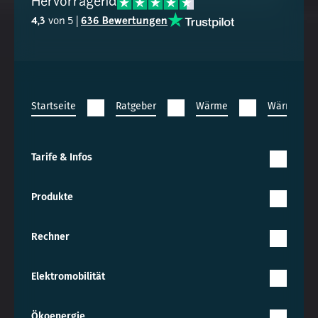
Hervorragend
4,3
von 5 |
636 Bewertungen
Startseite
Ratgeber
Wärme
Wärmepu
Tarife & Infos
Produkte
Rechner
Elektromobilität
Ökoenergie