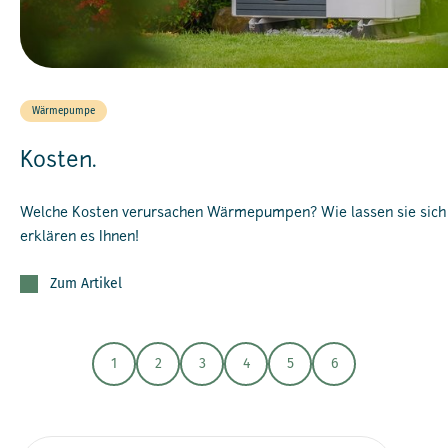
Wärmepumpe
Kosten.
Welche Kosten verursachen Wärmepumpen? Wie lassen sie sich
erklären es Ihnen!
Zum Artikel
1
2
3
4
5
6