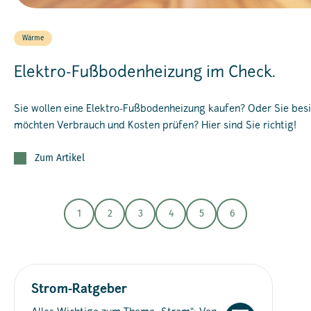
Wärme
Elektro-Fußbodenheizung im Check.
Sie wollen eine Elektro-Fußbodenheizung kaufen? Oder Sie besi
möchten Verbrauch und Kosten prüfen? Hier sind Sie richtig!
Zum Artikel
1
2
3
4
5
6
Strom-Ratgeber