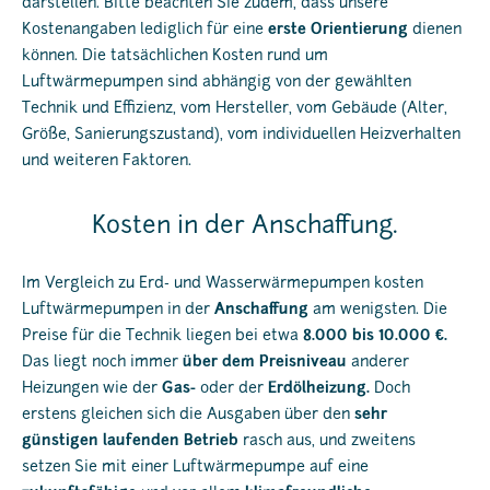
darstellen. Bitte beachten Sie zudem, dass unsere
Kostenangaben lediglich für eine
erste Orientierung
dienen
können. Die tatsächlichen Kosten rund um
Luftwärmepumpen sind abhängig von der gewählten
Technik und Effizienz, vom Hersteller, vom Gebäude (Alter,
Größe, Sanierungszustand), vom individuellen Heizverhalten
und weiteren Faktoren.
Kosten in der Anschaffung.
Im Vergleich zu Erd- und Wasserwärmepumpen kosten
Luftwärmepumpen in der
Anschaffung
am wenigsten. Die
Preise für die Technik liegen bei etwa
8.000 bis 10.000 €.
Das liegt noch immer
über dem Preisniveau
anderer
Heizungen wie der
Gas-
oder der
Erdölheizung.
Doch
erstens gleichen sich die Ausgaben über den
sehr
günstigen laufenden Betrieb
rasch aus, und zweitens
setzen Sie mit einer Luftwärmepumpe auf eine