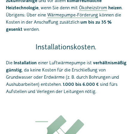
zukunftsfähige
und vor allem
klimafreundliche
Heiztechnologie
, wenn Sie denn mit
Ökoheizstrom
heizen
.
Übrigens: Über eine
Wärmepumpe-Förderung
können die
Kosten in der Anschaffung zusätzlich
um bis zu 35 %
gesenkt
werden.
Installationskosten.
Die
Installation
einer Luftwärmepumpe ist
verhältnismäßig
günstig
, da keine Kosten für die Erschließung von
Grundwasser oder Erdwärme (z. B. durch Bohrungen und
Aushubarbeiten) entstehen.
1.000 bis 6.000 €
sind fürs
Aufstellen und Verlegen der Leitungen nötig.