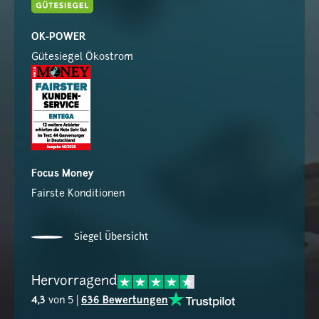
OK-POWER
Gütesiegel Ökostrom
Focus Money
Fairste Konditionen
Siegel Übersicht
Hervorragend
4,3
von 5 |
636 Bewertungen