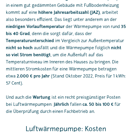
in einem gut gedämmten Gebäude mit Fußbodenheizung
kommt auf eine
höhere Jahresarbeitszahl (JAZ)
, arbeitet
also besonders effizient. Das liegt unter anderem an der
niedrigen Vorlauftemperatur
der Wärmepumpe von rund
35
bis 40 Grad
, denn die sorgt dafür, dass der
Temperaturunterschied
im Vergleich zur Außentemperatur
nicht so hoch
ausfällt und die Wärmepumpe folglich
nicht
so viel Strom benötigt
, um die Außenluft auf das
Temperaturniveau im Inneren des Hauses zu bringen. Die
mittleren Stromkosten für eine Wärmepumpe betragen
etwa
2.000 € pro Jahr
(Stand Oktober 2022, Preis für 1 kWh:
57 Cent).
Und auch die
Wartung
ist ein recht preisgünstiger Posten
bei Luftwärmepumpen:
Jährlich
fallen
ca. 50 bis 100 €
für
die Überprüfung durch einen Fachbetrieb an.
Luftwärmepumpe: Kosten