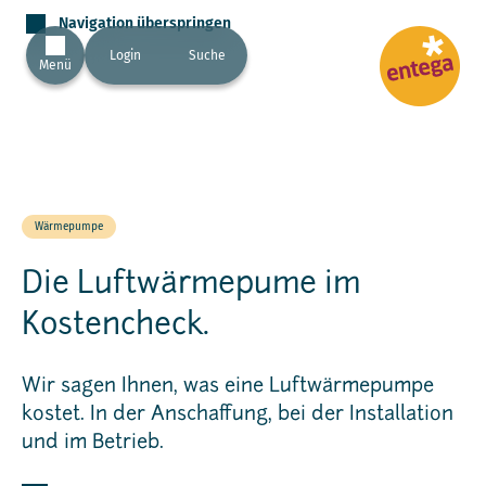
Navigation überspringen
Login
Suche
Menü
Wärmepumpe
Die Luftwärmepume im
Kostencheck.
Wir sagen Ihnen, was eine Luftwärmepumpe
kostet. In der Anschaffung, bei der Installation
und im Betrieb.