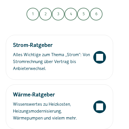
1
2
3
4
5
6
Strom-Ratgeber
Alles Wichtige zum Thema „Strom“: Von
Stromrechnung über Vertrag bis
Anbieterwechsel.
Wärme-Ratgeber
Wissenswertes zu Heizkosten,
Heizungsmodernisierung,
Wärmepumpen und vielem mehr.