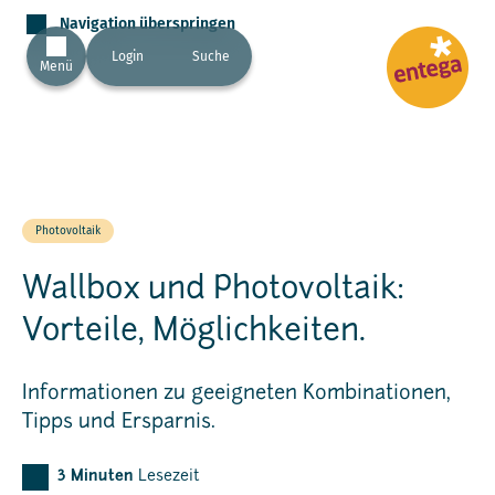
Navigation überspringen
Login
Suche
Menü
Photovoltaik
Wallbox und Photovoltaik:
Vorteile, Möglichkeiten.
Informationen zu geeigneten Kombinationen,
Tipps und Ersparnis.
3
Minuten
Lesezeit