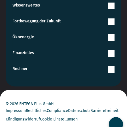
Wissenswertes
Fortbewegung der Zukunft
Ökoenergie
Finanzielles
Rechner
© 2026 ENTEGA Plus GmbH
Impressum
Rechtliches
Compliance
Datenschutz
Barrierefreiheit
Kündigung
Widerruf
Cookie Einstellungen
Kontak