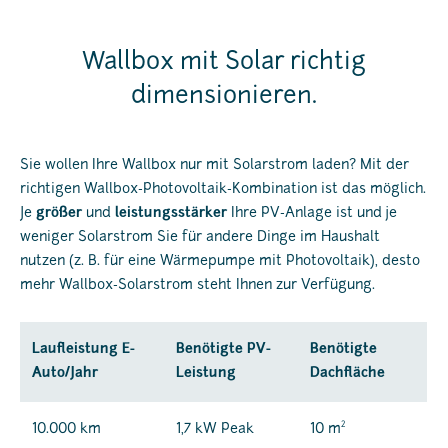
Wallbox mit Solar richtig
dimensionieren.
Sie wollen Ihre Wallbox nur mit Solarstrom laden? Mit der
richtigen Wallbox-Photovoltaik-Kombination ist das möglich.
Je
größer
und
leistungsstärker
Ihre PV-Anlage ist und je
weniger Solarstrom Sie für andere Dinge im Haushalt
nutzen (z. B. für eine Wärmepumpe mit Photovoltaik), desto
mehr Wallbox-Solarstrom steht Ihnen zur Verfügung.
Laufleistung E-
Benötigte PV-
Benötigte
Auto/Jahr
Leistung
Dachfläche
2
10.000 km
1,7 kW Peak
10 m