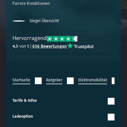
Fairste Konditionen
Siegel Übersicht
Hervorragend
4,3
von 5 |
636 Bewertungen
Startseite
Ratgeber
Elektromobilität
Wa
Tarife & Infos
Ladeoption