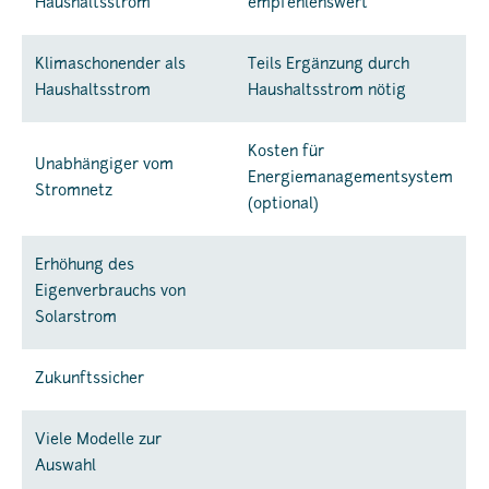
Haushaltsstrom
empfehlenswert
Klimaschonender als
Teils Ergänzung durch
Haushaltsstrom
Haushaltsstrom nötig
Kosten für
Unabhängiger vom
Energiemanagementsystem
Stromnetz
(optional)
Erhöhung des
Eigenverbrauchs von
Solarstrom
Zukunftssicher
Viele Modelle zur
Auswahl