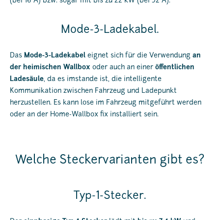
(bei 16 A) bzw. sogar mit bis zu 22 kW (bei 32 A).
Mode-3-Ladekabel.
Das
Mode-3-Ladekabel
eignet sich für die Verwendung
an
der heimischen Wallbox
oder auch an einer
öffentlichen
Ladesäule
, da es imstande ist, die intelligente
Kommunikation zwischen Fahrzeug und Ladepunkt
herzustellen. Es kann lose im Fahrzeug mitgeführt werden
oder an der Home-Wallbox fix installiert sein.
Welche Steckervarianten gibt es?
Typ-1-Stecker.