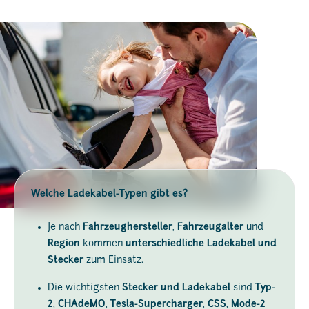
Welche Ladekabel-Typen gibt es?
Je nach
Fahrzeughersteller
,
Fahrzeugalter
und
Region
kommen
unterschiedliche Ladekabel und
Stecker
zum Einsatz.
Die wichtigsten
Stecker und Ladekabel
sind
Typ-
2
,
CHAdeMO
,
Tesla-Supercharger
,
CSS
,
Mode-2