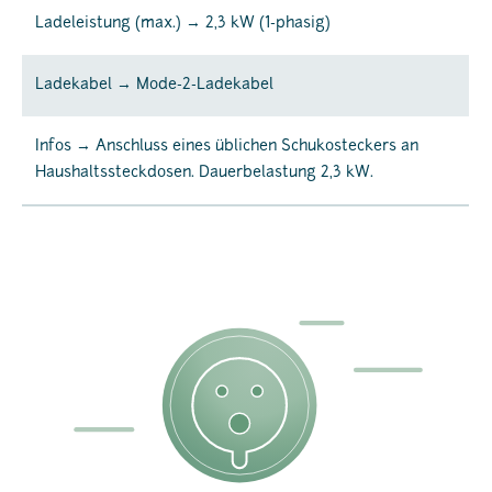
Ladeleistung (max.) → 2,3 kW (1-phasig)
Ladekabel → Mode-2-Ladekabel
Infos → Anschluss eines üblichen Schukosteckers an
Haushaltssteckdosen. Dauerbelastung 2,3 kW.