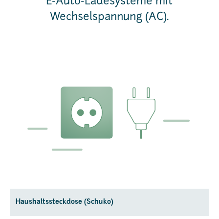
E-Auto-Ladesysteme mit
Wechselspannung (AC).
Haushaltssteckdose (Schuko)