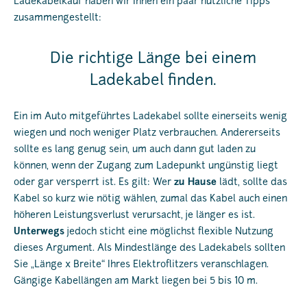
Ladekabelkauf haben wir Ihnen ein paar nützliche Tipps
zusammengestellt:
Die richtige Länge bei einem
Ladekabel finden.
Ein im Auto mitgeführtes Ladekabel sollte einerseits wenig
wiegen und noch weniger Platz verbrauchen. Andererseits
sollte es lang genug sein, um auch dann gut laden zu
können, wenn der Zugang zum Ladepunkt ungünstig liegt
oder gar versperrt ist. Es gilt: Wer
zu Hause
lädt, sollte das
Kabel so kurz wie nötig wählen, zumal das Kabel auch einen
höheren Leistungsverlust verursacht, je länger es ist.
Unterwegs
jedoch sticht eine möglichst flexible Nutzung
dieses Argument. Als Mindestlänge des Ladekabels sollten
Sie „Länge x Breite“ Ihres Elektroflitzers veranschlagen.
Gängige Kabellängen am Markt liegen bei 5 bis 10 m.