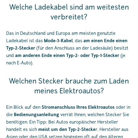
Welche Ladekabel sind am weitesten
verbreitet?
Das in Deutschland und Europa am meisten genutzte
Ladekabel ist das
Mode-3-Kabel
, das
am einen Ende einen
Typ-2-Stecker
(für den Anschluss an der Ladesäule) besitzt
und
am anderen Ende einen Typ-2- oder Typ-1-Stecker
(je
nach E-Auto).
Welchen Stecker brauche zum Laden
meines Elektroautos?
Ein Blick auf den
Stromanschluss Ihres Elektroautos
oder in
die
Bedienungsanleitung
verrät Ihnen, welchen Stecker Sie
benötigen. Ein Tipp: Bei Autos europäischer Hersteller
handelt es sich
meist um den Typ-2-Stecke
r. Hersteller aus
Asien oder den USA setzen hingegen oft auf den älteren