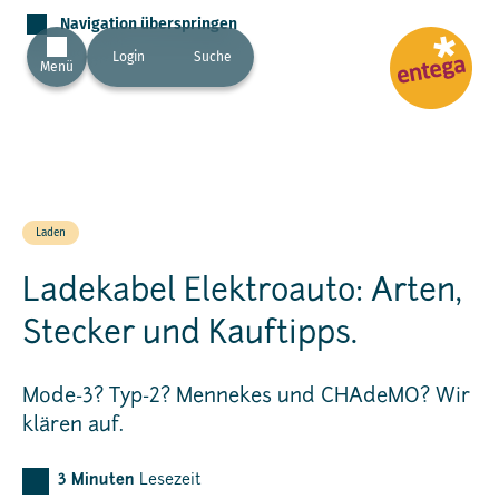
Navigation überspringen
Login
Suche
Menü
Laden
Ladekabel Elektroauto: Arten,
Stecker und Kauftipps.
Mode-3? Typ-2? Mennekes und CHAdeMO? Wir
klären auf.
3
Minuten
Lesezeit