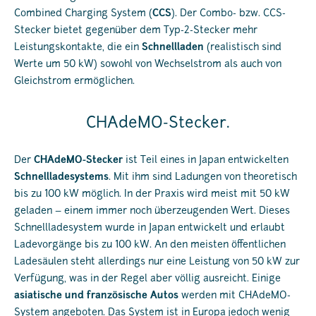
Combined Charging System (
CCS
). Der Combo- bzw. CCS-
Stecker bietet gegenüber dem Typ-2-Stecker mehr
Leistungskontakte, die ein
Schnellladen
(realistisch sind
Werte um 50 kW) sowohl von Wechselstrom als auch von
Gleichstrom ermöglichen.
CHAdeMO-Stecker.
Der
CHAdeMO-Stecker
ist Teil eines in Japan entwickelten
Schnellladesystems
. Mit ihm sind Ladungen von theoretisch
bis zu 100 kW möglich. In der Praxis wird meist mit 50 kW
geladen – einem immer noch überzeugenden Wert. Dieses
Schnellladesystem wurde in Japan entwickelt und erlaubt
Ladevorgänge bis zu 100 kW. An den meisten öffentlichen
Ladesäulen steht allerdings nur eine Leistung von 50 kW zur
Verfügung, was in der Regel aber völlig ausreicht. Einige
asiatische und französische Autos
werden mit CHAdeMO-
System angeboten. Das System ist in Europa jedoch wenig