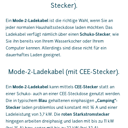
Stecker).
Ein
Mode-2-Ladekabel
ist die richtige Wahl, wenn Sie an
jeder normalen Haushaltssteckdose laden möchten. Das
Ladekabel verfügt nämlich über einen
Schuko-Stecker
, wie
Sie ihn bereits von Ihrem Wasserkocher oder Ihrem
Computer kennen. Allerdings sind diese nicht für ein
dauerhaftes Laden geeignet.
Mode-2-Ladekabel (mit CEE-Stecker).
Ein
Mode-2-Ladekabel
kann mittels
CEE-Stecker
statt an
einer Schuko- auch an einer CEE-Steckdose genutzt werden.
Die in typischem
Blau
gehaltenen einphasigen
„Camping“-
Stecker
laden problemlos und konstant mit 16 A und einer
Ladeleistung von 3,7 kW. Die
roten Starkstromstecker
hingegen arbeiten dreiphasig und laden mit bis zu 11 kW