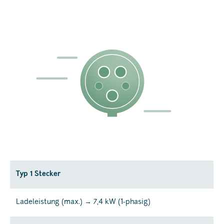
Typ 1 Stecker
Ladeleistung (max.) → 7,4 kW (1-phasig)