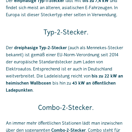
Der
einphasige Typ-1-Stecker
lädt mit
bis zu 7,4 kW
und
findet sich meist an älteren, asiatischen E-Fahrzeugen. In
Europa ist dieser Steckertyp eher selten in Verwendung.
Typ-2-Stecker.
Der
dreiphasige Typ-2-Stecker
(auch als Mennekes-Stecker
bekannt) ist gemäß einer EU-Norm-Verordnung seit 2014
der europäische Standardstecker zum Laden von
Elektroautos. Entsprechend ist er auch in Deutschland
weitverbreitet. Die Ladeleistung reicht von
bis zu 22 kW an
heimischen Wallboxen
bis hin zu
43 kW an öffentlichen
Ladepunkten
.
Combo-2-Stecker.
An immer mehr öffentlichen Stationen lädt man inzwischen
über den sogenannten
Combo-2-Stecker
. Combo steht für