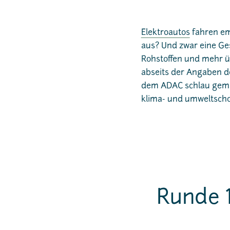
Elektroautos
fahren emi
aus? Und zwar eine Ges
Rohstoffen und mehr ü
abseits der Angaben d
dem ADAC schlau gemach
klima- und umweltsch
Runde 1