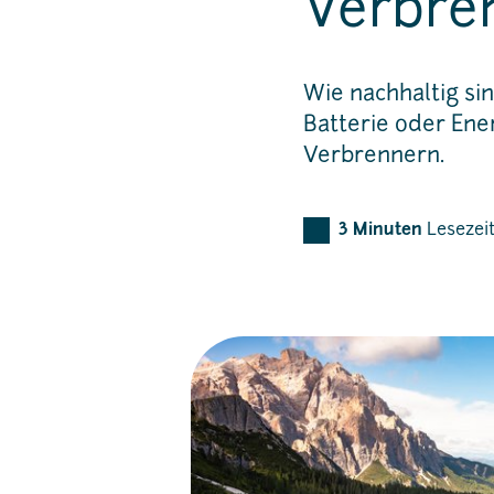
Verbre
Wie nachhaltig si
Batterie oder Ene
Verbrennern.
3
Minuten
Lesezei