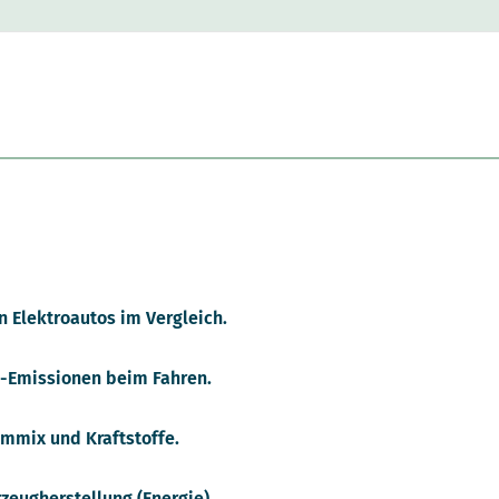
n Elektroautos im Vergleich.
 -Emissionen beim Fahren.
ommix und Kraftstoffe.
rzeugherstellung (Energie)