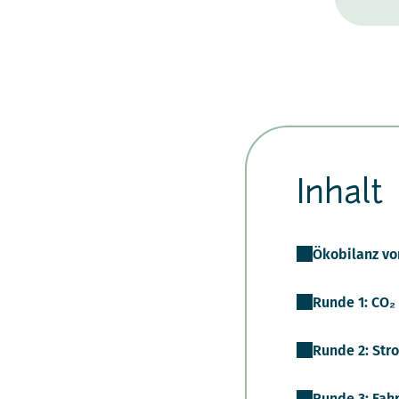
Inhalt
Ökobilanz vo
Runde 1: CO₂
Runde 2: Str
Runde 3: Fah