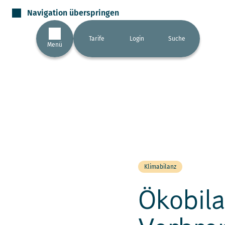
Navigation überspringen
Tarife
Login
Suche
Menü
Klimabilanz
Ökobila