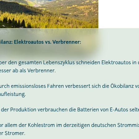
lanz: Elektroautos vs. Verbrenner:
ber den gesamten Lebenszyklus schneiden Elektroautos in 
esser ab als Verbrenner.
urch emissionsloses Fahren verbessert sich die Ökobilanz v
aufleistung.
n der Produktion verbrauchen die Batterien von E-Autos selte
or allem der Kohlestrom im derzeitigen deutschen Strommix
er Stromer.