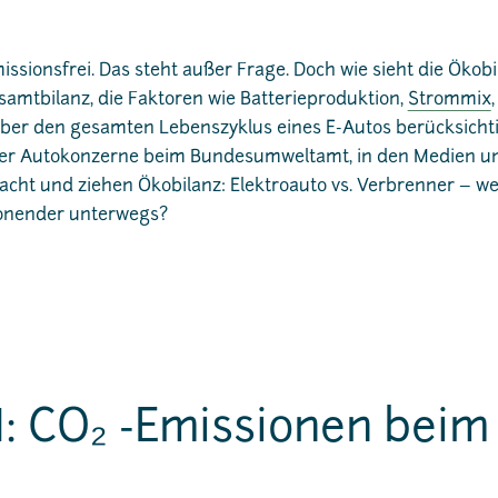
ssionsfrei. Das steht außer Frage. Doch wie sieht die Ökobi
amtbilanz, die Faktoren wie Batterieproduktion,
Strommix
ber den gesamten Lebenszyklus eines E-Autos berücksicht
er Autokonzerne beim Bundesumweltamt, in den Medien un
t und ziehen Ökobilanz: Elektroauto vs. Verbrenner – wer 
onender unterwegs?
: CO₂ -Emissionen beim