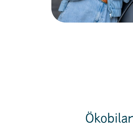
Ökobilan