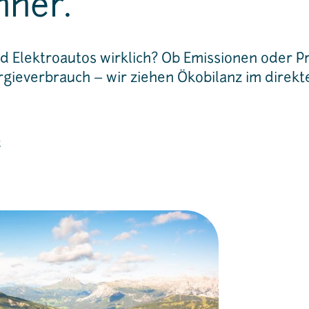
nner.
nd Elektroautos wirklich? Ob Emissionen oder P
rgieverbrauch – wir ziehen Ökobilanz im direkt
t