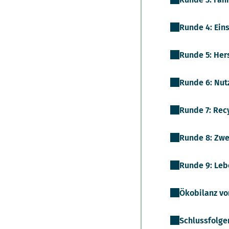
Runde 4: Eins
Runde 5: Her
Runde 6: Nut
Runde 7: Recy
Runde 8: Zw
Runde 9: Leb
Ökobilanz vo
Schlussfolge