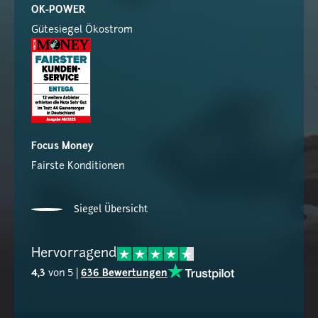
OK-POWER
Gütesiegel Ökostrom
Focus Money
Fairste Konditionen
Siegel Übersicht
Hervorragend
4,3
von 5 |
636 Bewertungen