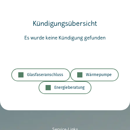
Kündigungs­übersicht
Es wurde keine Kündigung gefunden
Glasfaseranschluss
Wärmepumpe
Energieberatung
Service-Links