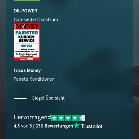
OK-POWER
Gütesiegel Ökostrom
Focus Money
Fairste Konditionen
Siegel Übersicht
Hervorragend
4,3
von 5 |
636 Bewertungen